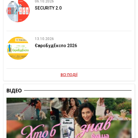
06.10.2026
SECURITY 2.0
13.10.2026
ЄвроБудЕкспо 2026
ВСІ ПОДІЇ
ВІДЕО