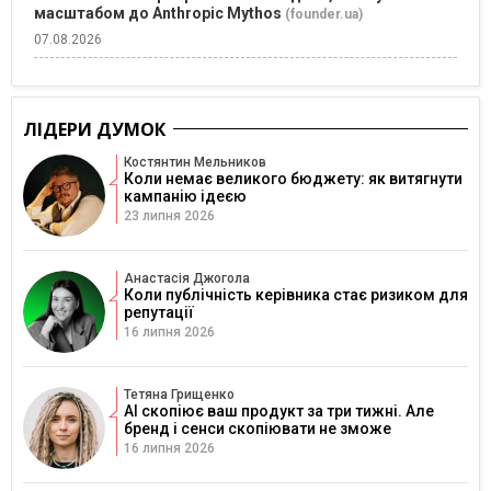
масштабом до Anthropic Mythos
(founder.ua)
07.08.2026
ЛІДЕРИ ДУМОК
Костянтин Мельников
Коли немає великого бюджету: як витягнути
кампанію ідеєю
23 липня 2026
Анастасія Джогола
Коли публічність керівника стає ризиком для
репутації
16 липня 2026
Тетяна Грищенко
AI скопіює ваш продукт за три тижні. Але
бренд і сенси скопіювати не зможе
16 липня 2026