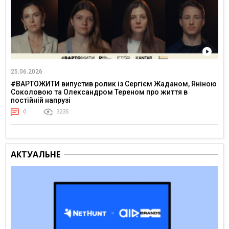
25.06.2026
#ВАРТОЖИТИ випустив ролик із Сергієм Жаданом, Яніною
Соколовою та Олександром Тереном про життя в
постійній напрузі
0
3235
АКТУАЛЬНЕ