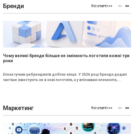
Бренди
Усі статті >>
Чому великі бренди більше не змінюють логотипи кожні три
роки
Епоха гучних ребрендингів добігає кінця. У 2026 році бренди дедалі
частіше інвестують не в нові логотипи, а у впізнавані елементи,...
Маркетинг
Усі статті >>