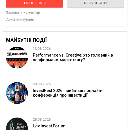
ГОЛОСОВАТЬ
РЕЗУЛЬТАТИ
Залишити коментар
Архів опитувань
МАЙБУТНІ ПОДІЇ
13.08.2026
Performance vs. Creative: хто головний в
перформанс-маркетингу?
20.08.2026
InvestFest 2026: найбільша онлайн-
конференція про інвестиції
28.08.2026
Lviv Invest Forum