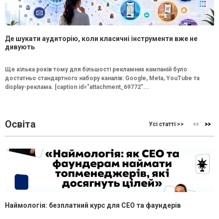
Де шукати аудиторію, коли класичні інструменти вже не
дивують
Ще кілька років тому для більшості рекламних кампаній було
достатньо стандартного набору каналів: Google, Meta, YouTube та
display-реклама. [caption id="attachment_69772"...
Освіта
Усі статті >>
Наймологія: безплатний курс для CEO та фаундерів