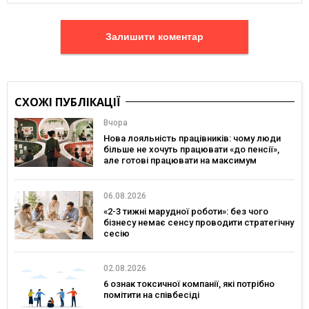
Залишити коментар
СХОЖІ ПУБЛІКАЦІЇ
Вчора
Нова лояльність працівників: чому люди
більше не хочуть працювати «до пенсії»,
але готові працювати на максимум
06.08.2026
«2-3 тижні марудної роботи»: без чого
бізнесу немає сенсу проводити стратегічну
сесію
02.08.2026
6 ознак токсичної компанії, які потрібно
помітити на співбесіді