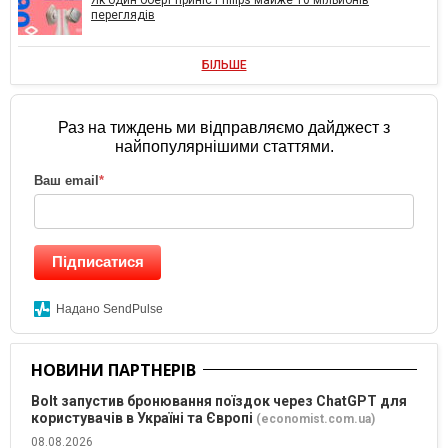
переглядів
БІЛЬШЕ
Раз на тиждень ми відправляємо дайджест з
найпопулярнішими статтями.
Ваш email
*
Підписатися
Надано SendPulse
НОВИНИ ПАРТНЕРІВ
Bolt запустив бронювання поїздок через ChatGPT для
користувачів в Україні та Європі
(economist.com.ua)
08.08.2026