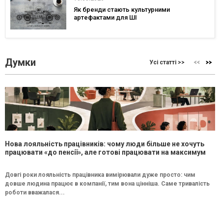
Як бренди стають культурними
артефактами для ШІ
Думки
Усі статті >>
Нова лояльність працівників: чому люди більше не хочуть
працювати «до пенсії», але готові працювати на максимум
Довгі роки лояльність працівника вимірювали дуже просто: чим
довше людина працює в компанії, тим вона цінніша. Саме тривалість
роботи вважалася...