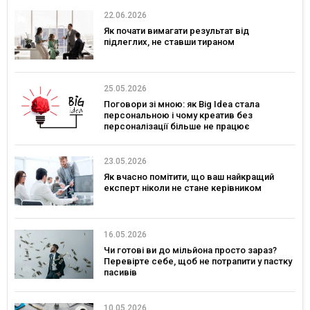
22.06.2026
Як почати вимагати результат від
підлеглих, не ставши тираном
25.05.2026
Поговори зі мною: як Big Idea стала
персональною і чому креатив без
персоналізації більше не працює
23.05.2026
Як вчасно помітити, що ваш найкращий
експерт ніколи не стане керівником
16.05.2026
Чи готові ви до мільйона просто зараз?
Перевірте себе, щоб не потрапити у пастку
пасивів
10.05.2026