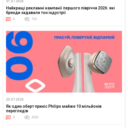
31.07.2026
Найкращі рекламні кампанії першого півріччя 2026: які
бренди задавали тон індустрії
0
753
25.07.2026
Як один оберт приніс Philips майже 10 мільйонів
переглядів
0
3525