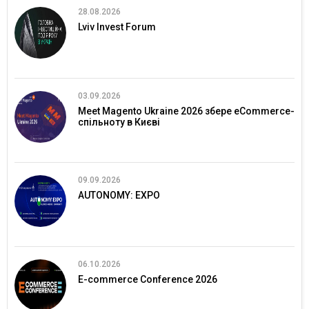
28.08.2026
Lviv Invest Forum
03.09.2026
Meet Magento Ukraine 2026 збере eCommerce-
спільноту в Києві
09.09.2026
AUTONOMY: EXPO
06.10.2026
E-commerce Conference 2026