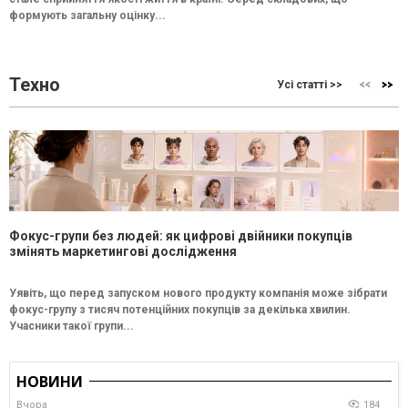
формують загальну оцінку...
Техно
Усі статті >>
Фокус-групи без людей: як цифрові двійники покупців
змінять маркетингові дослідження
Уявіть, що перед запуском нового продукту компанія може зібрати
фокус-групу з тисяч потенційних покупців за декілька хвилин.
Учасники такої групи...
НОВИНИ
Вчора
184