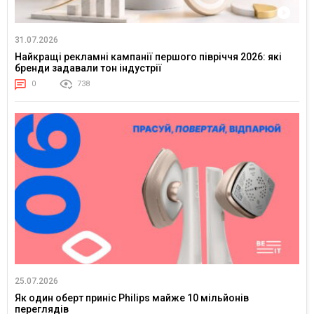
31.07.2026
Найкращі рекламні кампанії першого півріччя 2026: які
бренди задавали тон індустрії
0
738
25.07.2026
Як один оберт приніс Philips майже 10 мільйонів
переглядів