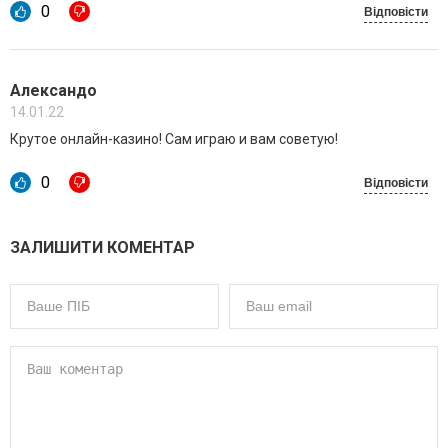
0
Відповісти
Александо
14.01.22
Крутое онлайн-казино! Сам играю и вам советую!
0
Відповісти
ЗАЛИШИТИ КОМЕНТАР