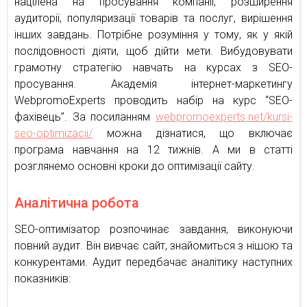
націлена на просування компанії, розширення
аудиторії, популяризації товарів та послуг, вирішення
інших завдань. Потрібне розуміння у тому, як у якій
послідовності діяти, щоб дійти мети. Вибудовувати
грамотну стратегію навчать на курсах з SEO-
просування. Академія інтернет-маркетингу
WebpromoExperts проводить набір на курс “SEO-
фахівець”. За посиланням
webpromoexperts.net/kursi-
seo-optimizacii/
можна дізнатися, що включає
програма навчання на 12 тижнів. А ми в статті
розглянемо основні кроки до оптимізації сайту.
Аналітична робота
SEO-оптимізатор розпочинає завдання, виконуючи
повний аудит. Він вивчає сайт, знайомиться з нішою та
конкурентами. Аудит передбачає аналітику наступних
показників: