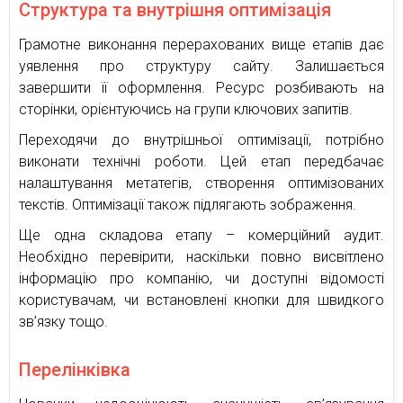
Структура та внутрішня оптимізація
Грамотне виконання перерахованих вище етапів дає
уявлення про структуру сайту. Залишається
завершити її оформлення. Ресурс розбивають на
сторінки, орієнтуючись на групи ключових запитів.
Переходячи до внутрішньої оптимізації, потрібно
виконати технічні роботи. Цей етап передбачає
налаштування метатегів, створення оптимізованих
текстів. Оптимізації також підлягають зображення.
Ще одна складова етапу – комерційний аудит.
Необхідно перевірити, наскільки повно висвітлено
інформацію про компанію, чи доступні відомості
користувачам, чи встановлені кнопки для швидкого
зв’язку тощо.
Перелінківка