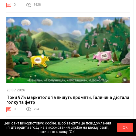
0
3428
23.07.2026
Поки 97% маркетологів пишуть промпти, Галичина дістала
голку та фетр
0
724
Цей сайт використовує cookie. Щоб закрити це повідомлення
і підтвердити згоду на
використання cookie
на цьому сайті,
ОК
натисніть кнопку "Ок".