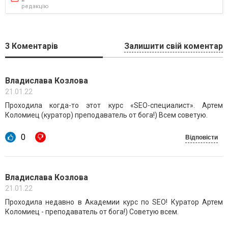
редакцію
3
Коментарів
Залишити свій коментар
Владислава Козлова
21.01.22
Проходила когда-то этот курс «SEO-специалист». Артем
Коломиец (куратор) преподаватель от бога!) Всем советую.
0
Відповісти
Владислава Козлова
21.01.22
Проходила недавно в Академии курс по SEO! Куратор Артем
Коломиец - преподаватель от бога!) Советую всем.