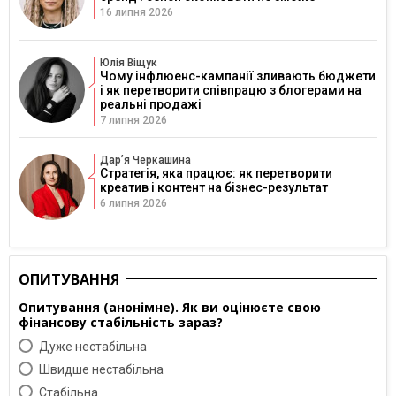
16 липня 2026
Юлія Віщук
Чому інфлюенс-кампанії зливають бюджети
і як перетворити співпрацю з блогерами на
реальні продажі
7 липня 2026
Дарʼя Черкашина
Стратегія, яка працює: як перетворити
креатив і контент на бізнес-результат
6 липня 2026
ОПИТУВАННЯ
Опитування (анонімне). Як ви оцінюєте свою
фінансову стабільність зараз?
Дуже нестабільна
Швидше нестабільна
Cтабільна