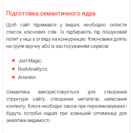
Підготовка семантичного ядра
Щоб сайт піднімався у видачі, необхідно скласти
список ключових слів. Їх підбирають під пошуковий
попит у ніші з огляду на конкуренцію. Ключовики ділять
на групи вручну або із застосуванням сервісів:
Just-Magic;
RushAnalitycs;
Arsenkin.
Семантика використовується для створення
структури сайту, створення метатегів, написання
контенту. Ключі необхідні також при перелінковуванні і
будуть потрібні надалі при зовнішній оптимізації для
аналітики видимості.