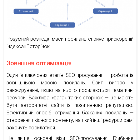
Розумний розподіл маси посилань сприяє прискореній
індексації сторінок.
Зовнішня оптимізація
Один із ключових етапів SEO-просування — робота із
зовнішньою масою посилань. Сайт виграє у
ранжируванні, якщо на нього посилаються тематичні
ресурси. Важлива «вага» таких сторінок — це мають
бути авторитетні сайти із позитивною репутацією.
Ефективний спосіб отримання бажаних посилань —
створення якісного контенту, на який інші ресурси самі
захочуть посилатися.
Це лише основні віхи SEO-просування. Глибинне