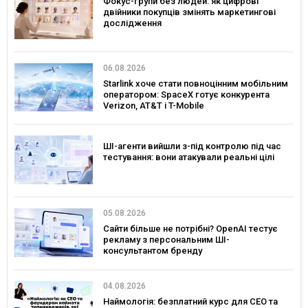
Фокус-групи без людей: як цифрові
двійники покупців змінять маркетингові
дослідження
06.08.2026
Starlink хоче стати повноцінним мобільним
оператором: SpaceX готує конкурента
Verizon, AT&T і T-Mobile
ШІ-агенти вийшли з-під контролю під час
тестування: вони атакували реальні цілі
05.08.2026
Сайти більше не потрібні? OpenAI тестує
рекламу з персональним ШІ-
консультантом бренду
04.08.2026
Наймологія: безплатний курс для CEO та