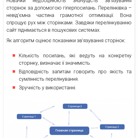
Новачки недооцінюють значущість зв’язування
сторінок за допомогою гіперпосилань. Перелінківка –
невід’ємна частина грамотної оптимізації. Вона
спрощує рух між сторінками. Завдяки перелінкуванню
сайт піднімається в пошукових системах.
Як алгоритм оцінює показники зв’язування сторінок:
Кількість посилань, які ведуть на конкретну
сторінку, визначає її значимість.
Відповідність запитам говорить про якість та
сумлінність перелінування.
Зручність у використанні.