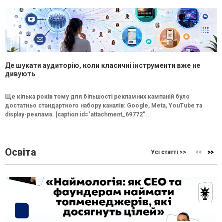
Де шукати аудиторію, коли класичні інструменти вже не
дивують
Ще кілька років тому для більшості рекламних кампаній було
достатньо стандартного набору каналів: Google, Meta, YouTube та
display-реклама. [caption id="attachment_69772"...
Освіта
Усі статті >>