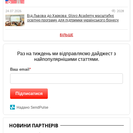
24.07.2026
2028
Від Львова до Харкова: Glovo Academy масштабує
освітню програму для підтримки українського бізнесу
БІЛЬШЕ
Раз на тиждень ми відправляємо дайджест з
найпопулярнішими статтями.
Ваш email
*
Підписатися
Надано SendPulse
НОВИНИ ПАРТНЕРІВ