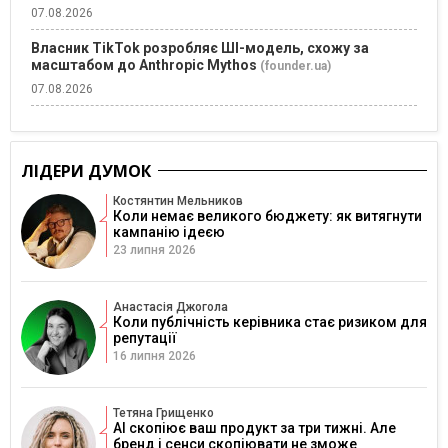
07.08.2026
Власник TikTok розробляє ШІ-модель, схожу за
масштабом до Anthropic Mythos
(founder.ua)
07.08.2026
ЛІДЕРИ ДУМОК
Костянтин Мельников
Коли немає великого бюджету: як витягнути
кампанію ідеєю
23 липня 2026
Анастасія Джогола
Коли публічність керівника стає ризиком для
репутації
16 липня 2026
Тетяна Грищенко
AI скопіює ваш продукт за три тижні. Але
бренд і сенси скопіювати не зможе