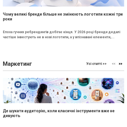
Чому великі бренди більше не змінюють логотипи кожні три
роки
Епоха гучних ребрендингів добігає кінця. У 2026 році бренди дедалі
частіше інвестують не в нові логотипи, а у впізнавані елементи,...
Маркетинг
Усі статті >>
Де шукати аудиторію, коли класичні інструменти вже не
дивують