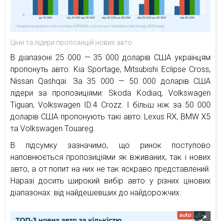
Ціни та лідери пропозицій нових авто
В діапазоні 25 000 — 35 000 доларів США українцям
пропонуть авто: Kia Sportage, Mitsubishi Eclipse Cross,
Nissan Qashqai. За 35 000 — 50 000 доларів США
лідери за пропозиціями: Skoda Kodiaq, Volkswagen
Tiguan, Volkswagen ID.4 Crozz. І більш ніж за 50 000
доларів США пропонують такі авто: Lexus RX, BMW X5
та Volkswagen Touareg.
В підсумку зазначимо, що ринок поступово
наповнюється пропозиціями як вживаних, так і нових
авто, а от попит на них не так яскраво представлений.
Наразі досить широкий вибір авто у різних цінових
діапазонах: від найдешевших до найдорожчих.