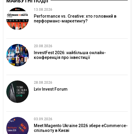
МАЙБУТНІ ПОДІЇ
13.08.2026
Performance vs. Creative: хто головний в
перформанс-маркетингу?
20.08.2026
InvestFest 2026: найбільша онлайн-
конференція про інвестиції
28.08.2026
Lviv Invest Forum
03.09.2026
Meet Magento Ukraine 2026 збере eCommerce-
спільноту в Києві