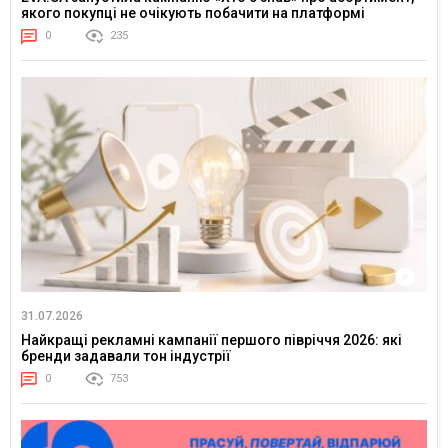
якого покупці не очікують побачити на платформі
0
235
31.07.2026
Найкращі рекламні кампанії першого півріччя 2026: які
бренди задавали тон індустрії
0
753