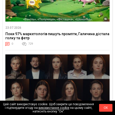
23.07.2026
Поки 97% маркетологів пишуть промпти, Галичина дістала
голку та фетр
0
729
Цей сайт використовує cookie. Щоб закрити це повідомлення
і підтвердити згоду на
використання cookie
на цьому сайті,
ОК
натисніть кнопку "Ок".