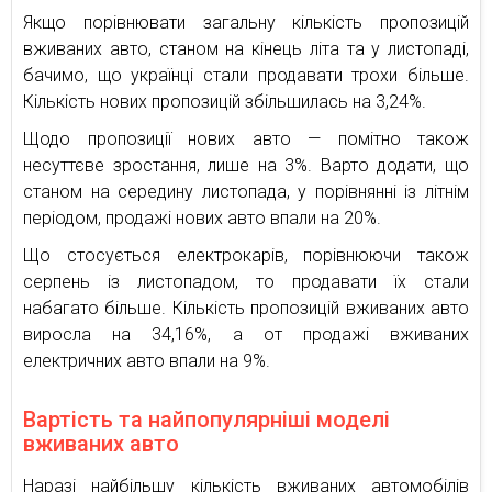
Якщо порівнювати загальну кількість пропозицій
вживаних авто, станом на кінець літа та у листопаді,
бачимо, що українці стали продавати трохи більше.
Кількість нових пропозицій збільшилась на 3,24%.
Щодо пропозиції нових авто — помітно також
несуттєве зростання, лише на 3%. Варто додати, що
станом на середину листопада, у порівнянні із літнім
періодом, продажі нових авто впали на 20%.
Що стосується електрокарів, порівнюючи також
серпень із листопадом, то продавати їх стали
набагато більше. Кількість пропозицій вживаних авто
виросла на 34,16%, а от продажі вживаних
електричних авто впали на 9%.
Вартість та найпопулярніші моделі
вживаних авто
Наразі найбільшу кількість вживаних автомобілів