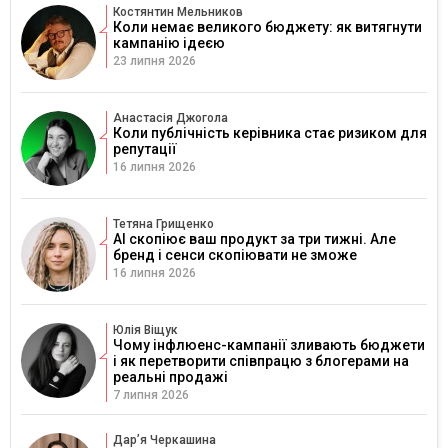
Костянтин Мельников
Коли немає великого бюджету: як витягнути
кампанію ідеєю
23 липня 2026
Анастасія Джогола
Коли публічність керівника стає ризиком для
репутації
16 липня 2026
Тетяна Грищенко
AI скопіює ваш продукт за три тижні. Але
бренд і сенси скопіювати не зможе
16 липня 2026
Юлія Віщук
Чому інфлюенс-кампанії зливають бюджети
і як перетворити співпрацю з блогерами на
реальні продажі
7 липня 2026
Дарʼя Черкашина