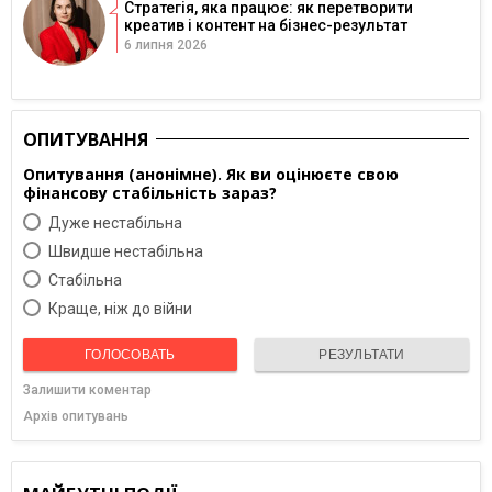
Стратегія, яка працює: як перетворити
креатив і контент на бізнес-результат
6 липня 2026
ОПИТУВАННЯ
Опитування (анонімне). Як ви оцінюєте свою
фінансову стабільність зараз?
Дуже нестабільна
Швидше нестабільна
Cтабільна
Краще, ніж до війни
ГОЛОСОВАТЬ
РЕЗУЛЬТАТИ
Залишити коментар
Архів опитувань