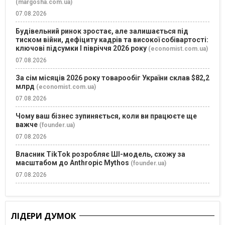
(margosha.com.ua)
07.08.2026
Будівельний ринок зростає, але залишається під
тиском війни, дефіциту кадрів та високої собівартості:
ключові підсумки І півріччя 2026 року
(economist.com.ua)
07.08.2026
За сім місяців 2026 року товарообіг України склав $82,2
млрд
(economist.com.ua)
07.08.2026
Чому ваш бізнес зупиняється, коли ви працюєте ще
важче
(founder.ua)
07.08.2026
Власник TikTok розробляє ШІ-модель, схожу за
масштабом до Anthropic Mythos
(founder.ua)
07.08.2026
ЛІДЕРИ ДУМОК