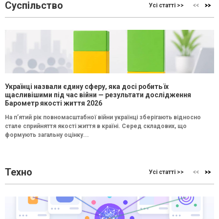
Суспільство
Усі статті >>
Українці назвали єдину сферу, яка досі робить їх
щасливішими під час війни — результати дослідження
Барометр якості життя 2026
На п’ятий рік повномасштабної війни українці зберігають відносно
стале сприйняття якості життя в країні. Серед складових, що
формують загальну оцінку...
Техно
Усі статті >>