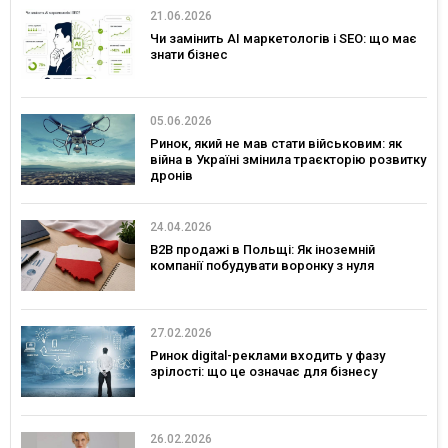
21.06.2026
Чи замінить AI маркетологів і SEO: що має
знати бізнес
05.06.2026
Ринок, який не мав стати військовим: як
війна в Україні змінила траєкторію розвитку
дронів
24.04.2026
B2B продажі в Польщі: Як іноземній
компанії побудувати воронку з нуля
27.02.2026
Ринок digital-реклами входить у фазу
зрілості: що це означає для бізнесу
26.02.2026