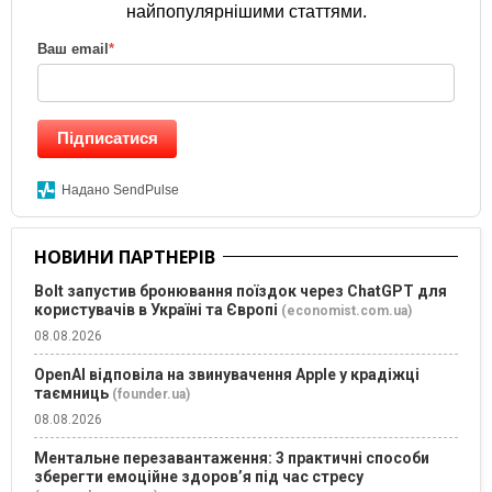
найпопулярнішими статтями.
Ваш email
*
Підписатися
Надано SendPulse
НОВИНИ ПАРТНЕРІВ
Bolt запустив бронювання поїздок через ChatGPT для
користувачів в Україні та Європі
(economist.com.ua)
08.08.2026
OpenAI відповіла на звинувачення Apple у крадіжці
таємниць
(founder.ua)
08.08.2026
Ментальне перезавантаження: 3 практичні способи
зберегти емоційне здоров’я під час стресу