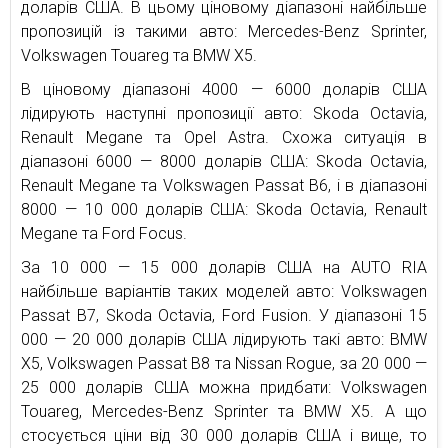
доларів США. В цьому ціновому діапазоні найбільше
пропозицій із такими авто: Mercedes-Benz Sprinter,
Volkswagen Touareg та BMW X5.
В ціновому діапазоні 4000 — 6000 доларів США
лідирують наступні пропозиції авто: Skoda Octavia,
Renault Megane та Opel Astra. Схожа ситуація в
діапазоні 6000 — 8000 доларів США: Skoda Octavia,
Renault Megane та Volkswagen Passat B6, і в діапазоні
8000 — 10 000 доларів США: Skoda Octavia, Renault
Megane та Ford Focus.
За 10 000 — 15 000 доларів США на AUTO RIA
найбільше варіантів таких моделей авто: Volkswagen
Passat B7, Skoda Octavia, Ford Fusion. У діапазоні 15
000 — 20 000 доларів США лідирують такі авто: BMW
X5, Volkswagen Passat B8 та Nissan Rogue, за 20 000 —
25 000 доларів США можна придбати: Volkswagen
Touareg, Mercedes-Benz Sprinter та BMW X5. А що
стосується ціни від 30 000 доларів США і вище, то