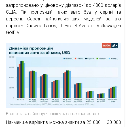
запропоновано у ціновому діапазоні до 4000 доларів
США. Пік пропозицій таких авто був у серпні та
вересні. Серед найпопулярніших моделей за цю
вартість: Daewoo Lanos, Chevrolet Aveo та Volkswagen
Golf IV.
Вартість та найпопулярніші моделі вживаних авто
Найменше варіантів можна знайти за 25 000 — 30 000