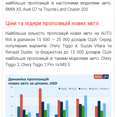
найбільше пропозицій із наступними моделями авто:
BMW X5, Audi Q7 та Toyota Land Cruiser 200.
Ціни та лідери пропозицій нових авто
Найбільша кількість пропозицій нових авто на AUTO
RIA в діапазоні 15 000 — 25 000 доларів США. Серед
популярних варіантів: Chery Tiggo 4, Suzuki Vitara та
Renault Duster. Із бюджетом до 15 000 доларів США
найбільше пропозицій із такими моделями авто: Chery
Tiggo 2, Chery Tiggo 2 Pro та MG 5.