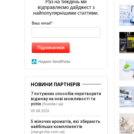
Раз на тиждень ми
відправляємо дайджест з
найпопулярнішими статтями.
Ваш email
*
Підписатися
Надано SendPulse
НОВИНИ ПАРТНЕРІВ
7 потужних способів перетворити
відмову на нові можливості та
успіх
(founder.ua)
05.08.2026
5 жіночих ароматів, які збирають
найбільше компліментів
(margosha.com.ua)