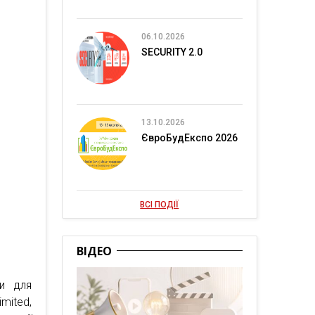
06.10.2026
SECURITY 2.0
13.10.2026
ЄвроБудЕкспо 2026
ВСІ ПОДІЇ
ВІДЕО
ти для
mited,