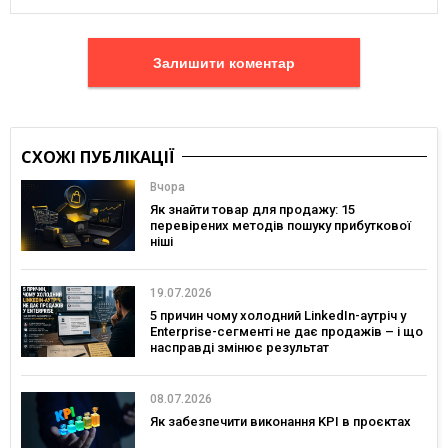
Залишити коментар
СХОЖІ ПУБЛІКАЦІЇ
Вчора
Як знайти товар для продажу: 15
перевірених методів пошуку прибуткової
ніші
19.07.2026
5 причин чому холодний LinkedIn-аутріч у
Enterprise-сегменті не дає продажів – і що
насправді змінює результат
08.07.2026
Як забезпечити виконання KPI в проєктах