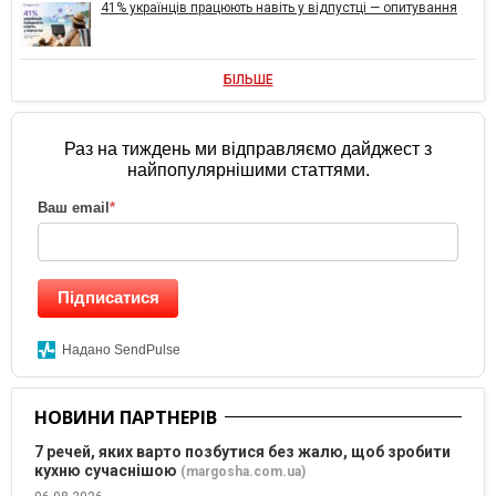
41% українців працюють навіть у відпустці — опитування
БІЛЬШЕ
Раз на тиждень ми відправляємо дайджест з
найпопулярнішими статтями.
Ваш email
*
Підписатися
Надано SendPulse
НОВИНИ ПАРТНЕРІВ
7 речей, яких варто позбутися без жалю, щоб зробити
кухню сучаснішою
(margosha.com.ua)