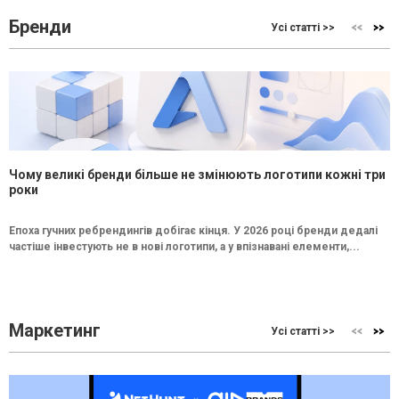
Бренди
Усі статті >>
Чому великі бренди більше не змінюють логотипи кожні три
роки
Епоха гучних ребрендингів добігає кінця. У 2026 році бренди дедалі
частіше інвестують не в нові логотипи, а у впізнавані елементи,...
Маркетинг
Усі статті >>