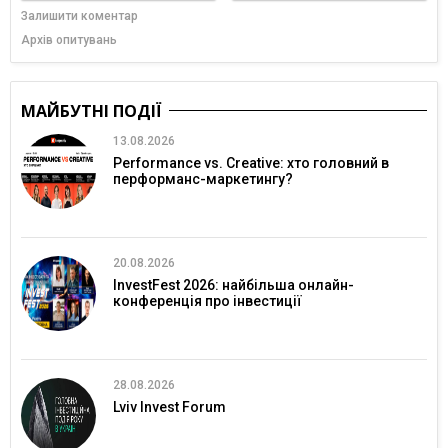
Залишити коментар
Архів опитувань
МАЙБУТНІ ПОДІЇ
13.08.2026
Performance vs. Creative: хто головний в
перформанс-маркетингу?
20.08.2026
InvestFest 2026: найбільша онлайн-
конференція про інвестиції
28.08.2026
Lviv Invest Forum