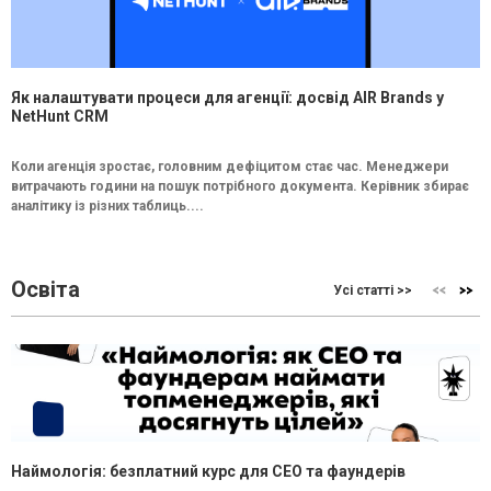
Як налаштувати процеси для агенції: досвід AIR Brands у
NetHunt CRM
Коли агенція зростає, головним дефіцитом стає час. Менеджери
витрачають години на пошук потрібного документа. Керівник збирає
аналітику із різних таблиць....
Освіта
Усі статті >>
Наймологія: безплатний курс для CEO та фаундерів