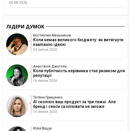
05.08.2026
ЛІДЕРИ ДУМОК
Костянтин Мельников
Коли немає великого бюджету: як витягнути
кампанію ідеєю
23 липня 2026
Анастасія Джогола
Коли публічність керівника стає ризиком для
репутації
16 липня 2026
Тетяна Грищенко
AI скопіює ваш продукт за три тижні. Але
бренд і сенси скопіювати не зможе
16 липня 2026
Юлія Віщук