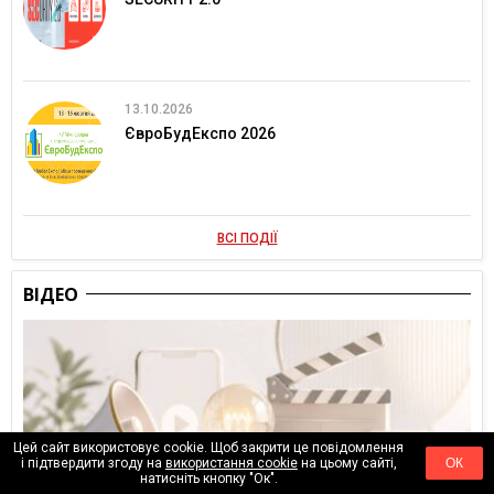
13.10.2026
ЄвроБудЕкспо 2026
ВСІ ПОДІЇ
ВІДЕО
Цей сайт використовує cookie. Щоб закрити це повідомлення
і підтвердити згоду на
використання cookie
на цьому сайті,
ОК
натисніть кнопку "Ок".