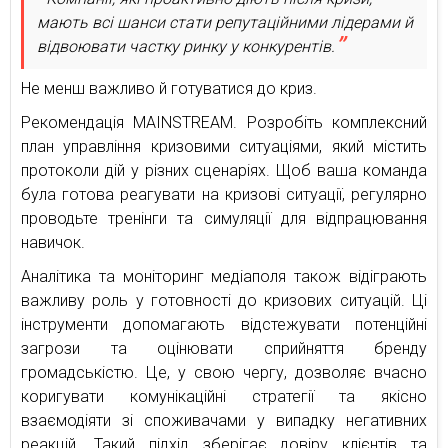
мають всі шанси стати репутаційними лідерами й
відвоювати частку ринку у конкурентів.
Не менш важливо й готуватися до криз.
Рекомендація MAINSTREAM. Розробіть комплексний
план управління кризовими ситуаціями, який містить
протоколи дій у різних сценаріях. Щоб ваша команда
була готова реагувати на кризові ситуації, регулярно
проводьте тренінги та симуляції для відпрацювання
навичок.
Аналітика та моніторинг медіаполя також відіграють
важливу роль у готовності до кризових ситуацій. Ці
інструменти допомагають відстежувати потенційні
загрози та оцінювати сприйняття бренду
громадськістю. Це, у свою чергу, дозволяє вчасно
коригувати комунікаційні стратегії та якісно
взаємодіяти зі споживачами у випадку негативних
реакцій. Такий підхід зберігає довіру клієнтів та