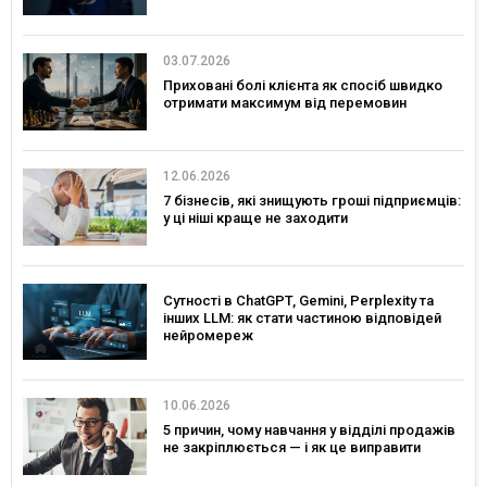
03.07.2026
Приховані болі клієнта як спосіб швидко
отримати максимум від перемовин
12.06.2026
7 бізнесів, які знищують гроші підприємців:
у ці ніші краще не заходити
Сутності в ChatGPT, Gemini, Perplexity та
інших LLM: як стати частиною відповідей
нейромереж
10.06.2026
5 причин, чому навчання у відділі продажів
не закріплюється — і як це виправити