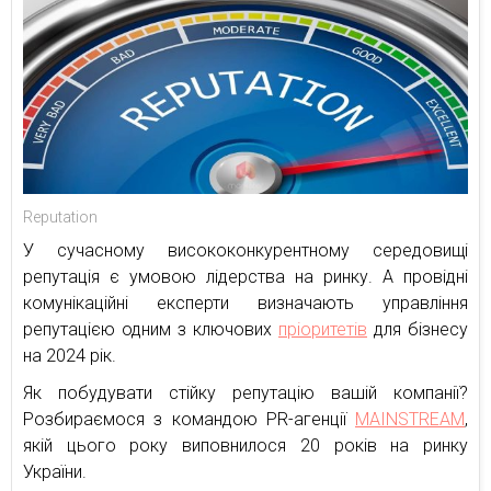
Reputation
У сучасному висококонкурентному середовищі
репутація є умовою лідерства на ринку. А провідні
комунікаційні експерти визначають управління
репутацією одним з ключових
пріоритетів
для бізнесу
на 2024 рік.
Як побудувати стійку репутацію вашій компанії?
Розбираємося з командою PR-агенції
MAINSTREAM
,
якій цього року виповнилося 20 років на ринку
України.