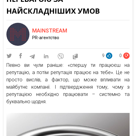
НАЙСКЛАДНІШИХ УМОВ
MAINSTREAM
PR-агентство
9
0
Певно ви чули раніше: «спершу ти працюєш на
репутацію, а потім репутація працює на тебе». Це не
просто вислів, а фактор, що може впливати на
майбутнє компанії. І підтвердження тому, чому з
репутацією необхідно працювати – системно та
буквально щодня.