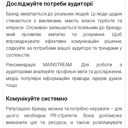
Досліджуйте потреби аудиторії
Бренд звертається до реальних людей. Ці люди щодня
стикаються з викликами, мають власні турботи та
інтереси. Споживач залишається лояльним до бренду,
який проявляє емпатію та розуміння. Щоб
впроваджувати ефективні комунікаційні рішення,
слідкуйте за потребами вашої аудиторії та трендами у
суспільстві.
Рекомендація MAINSTREAM. Для роботи з
аудиторіями аналізуйте профільні звіти та дослідження,
медіа, популярні інформаційні приводи, лідерів думок
тощо.
Комунікуйте системно
Репутацією бренду можна та потрібно керувати – для
цього необхідна PR-стратегія. Вона допоможе
визначити цілі та ресурси, а також розпланувати