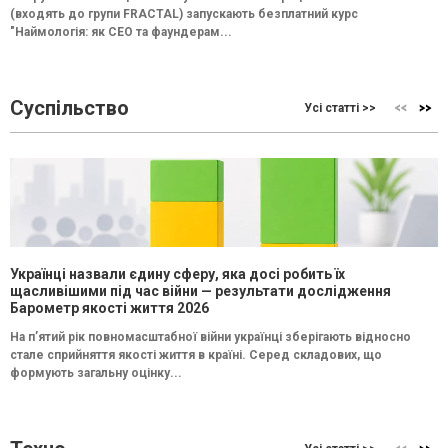
(входять до групи FRACTAL) запускають безплатний курс
"Наймологія: як СEO та фаундерам...
Суспільство
Усі статті >>
Українці назвали єдину сферу, яка досі робить їх
щасливішими під час війни — результати дослідження
Барометр якості життя 2026
На п’ятий рік повномасштабної війни українці зберігають відносно
стале сприйняття якості життя в країні. Серед складових, що
формують загальну оцінку...