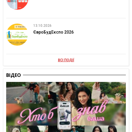
13.10.2026
ЄвроБудЕкспо 2026
ВСІ ПОДІЇ
ВІДЕО