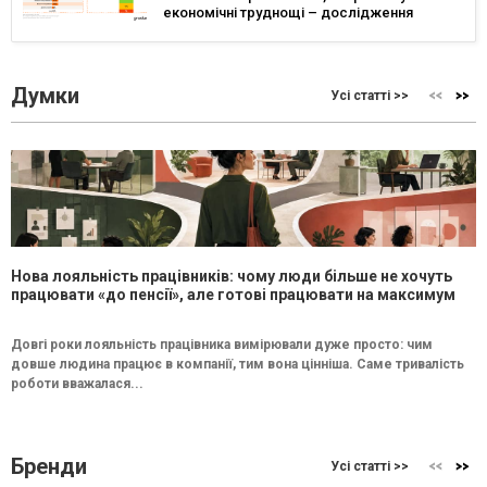
економічні труднощі – дослідження
Думки
Усі статті >>
Нова лояльність працівників: чому люди більше не хочуть
працювати «до пенсії», але готові працювати на максимум
Довгі роки лояльність працівника вимірювали дуже просто: чим
довше людина працює в компанії, тим вона цінніша. Саме тривалість
роботи вважалася...
Бренди
Усі статті >>