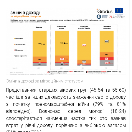
Зміни в доході за міграційним статусом
Представники старших вікових груп (45-54 та 55-60)
частіше за інших декларують зниження свого доходу
з початку повномасштабної війни (79% та 81%
відповідно). Водночас серед молоді (18-24)
спостерігається найменша частка тих, хто зазнав
втрат у рівні доходу, порівняно з вибіркою загалом