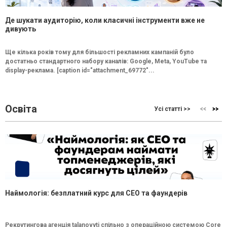
Де шукати аудиторію, коли класичні інструменти вже не
дивують
Ще кілька років тому для більшості рекламних кампаній було
достатньо стандартного набору каналів: Google, Meta, YouTube та
display-реклама. [caption id="attachment_69772"...
Освіта
Усі статті >>
Наймологія: безплатний курс для CEO та фаундерів
Рекрутингова агенція talanovyti спільно з операційною системою Core