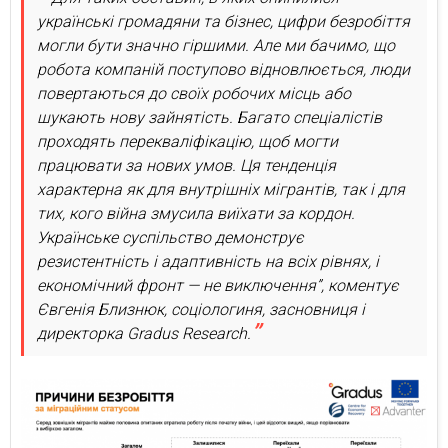
українські громадяни та бізнес, цифри безробіття
могли бути значно гіршими. Але ми бачимо, що
робота компаній поступово відновлюється, люди
повертаються до своїх робочих місць або
шукають нову зайнятість. Багато спеціалістів
проходять перекваліфікацію, щоб могти
працювати за нових умов. Ця тенденція
характерна як для внутрішніх мігрантів, так і для
тих, кого війна змусила виїхати за кордон.
Українське суспільство демонструє
резистентність і адаптивність на всіх рівнях, і
економічний фронт — не виключення”, коментує
Євгенія Близнюк, соціологиня, засновниця і
директорка Gradus Research.