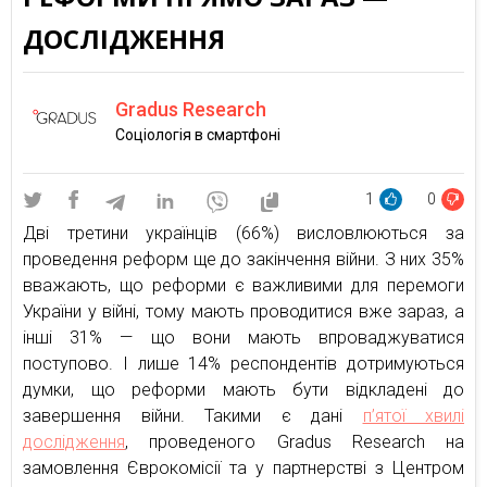
ДОСЛІДЖЕННЯ
Gradus Research
Соціологія в смартфоні
1
0
Дві третини українців (66%) висловлюються за
проведення реформ ще до закінчення війни. З них 35%
вважають, що реформи є важливими для перемоги
України у війні, тому мають проводитися вже зараз, а
інші 31% — що вони мають впроваджуватися
поступово. І лише 14% респондентів дотримуються
думки, що реформи мають бути відкладені до
завершення війни. Такими є дані
п’ятої хвилі
дослідження
, проведеного Gradus Research на
замовлення Єврокомісії та у партнерстві з Центром