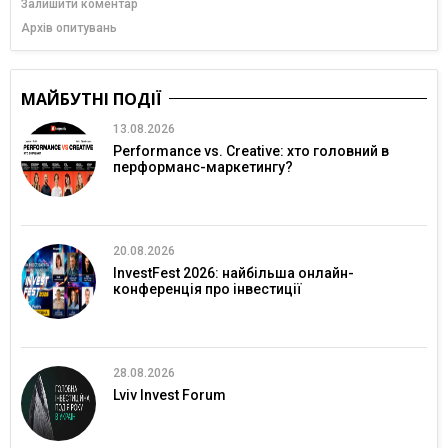
Залишити коментар
Архів опитувань
МАЙБУТНІ ПОДІЇ
13.08.2026
Performance vs. Creative: хто головний в
перформанс-маркетингу?
20.08.2026
InvestFest 2026: найбільша онлайн-
конференція про інвестиції
28.08.2026
Lviv Invest Forum