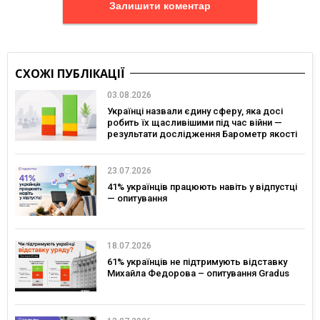
Залишити коментар
СХОЖІ ПУБЛІКАЦІЇ
03.08.2026
Українці назвали єдину сферу, яка досі
робить їх щасливішими під час війни —
результати дослідження Барометр якості
життя 2026
23.07.2026
41% українців працюють навіть у відпустці
— опитування
18.07.2026
61% українців не підтримують відставку
Михайла Федорова – опитування Gradus