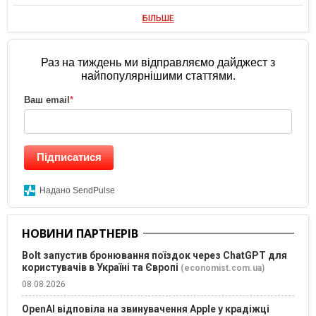
БІЛЬШЕ
Раз на тиждень ми відправляємо дайджест з
найпопулярнішими статтями.
Ваш email
*
Підписатися
Надано SendPulse
НОВИНИ ПАРТНЕРІВ
Bolt запустив бронювання поїздок через ChatGPT для
користувачів в Україні та Європі
(economist.com.ua)
08.08.2026
OpenAI відповіла на звинувачення Apple у крадіжці