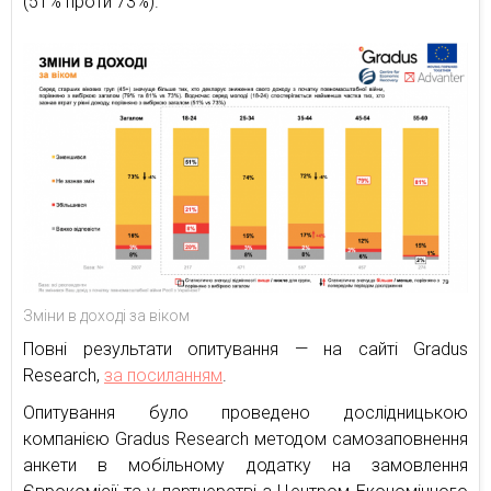
(51% проти 73%).
Зміни в доході за віком
Повні результати опитування — на сайті Gradus
Research,
за посиланням
.
Опитування було проведено дослідницькою
компанією Gradus Research методом самозаповнення
анкети в мобільному додатку на замовлення