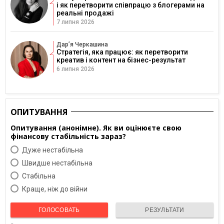
і як перетворити співпрацю з блогерами на
реальні продажі
7 липня 2026
Дарʼя Черкашина
Стратегія, яка працює: як перетворити
креатив і контент на бізнес-результат
6 липня 2026
ОПИТУВАННЯ
Опитування (анонімне). Як ви оцінюєте свою
фінансову стабільність зараз?
Дуже нестабільна
Швидше нестабільна
Cтабільна
Краще, ніж до війни
ГОЛОСОВАТЬ
РЕЗУЛЬТАТИ