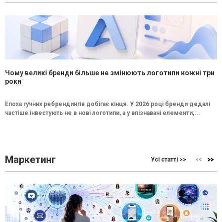
Чому великі бренди більше не змінюють логотипи кожні три
роки
Епоха гучних ребрендингів добігає кінця. У 2026 році бренди дедалі
частіше інвестують не в нові логотипи, а у впізнавані елементи,...
Маркетинг
Усі статті >>