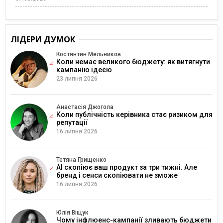
ЛІДЕРИ ДУМОК
Костянтин Мельников
Коли немає великого бюджету: як витягнути
кампанію ідеєю
23 липня 2026
Анастасія Джогола
Коли публічність керівника стає ризиком для
репутації
16 липня 2026
Тетяна Грищенко
AI скопіює ваш продукт за три тижні. Але
бренд і сенси скопіювати не зможе
16 липня 2026
Юлія Віщук
Чому інфлюенс-кампанії зливають бюджети