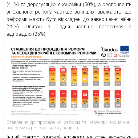
(41%) та дерегуляцію економіки (50%), а респонденти
зі Східного регіону частіше за інших вважають, що
реформи мають бути відкладені до завершення війни
(25%). Опитані з Півдня частіше вагаються з
відповіддю (25%).
Ставлення до проведення реформ та необхідні економічні
реформи (в регіональному розрізі)
Інший фактор, здатний впливати на стан економіки