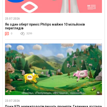
25.07.2026
Як один оберт приніс Philips майже 10 мільйонів
переглядів
0
3299
23.07.2026
Поки 97% маркетологів пишуть промпти, Галичина дістала