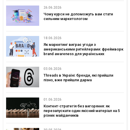
26.06.2026
Чому курси не допоможуть вам стати
сильним маркетологом
18.06.2026
Як маркетинг виграє угоди з
американськими ритейлерами: фреймворк
brand awareness для українських
споживчих брендів
03.06.2026
Threads в Україні: бренди, які прийшли
пізно, вже прийшли дарма
01.06.2026
Контент-стратегія без вигоряння: як
перезапускати один якісний матеріал на 5
різних майданчиків