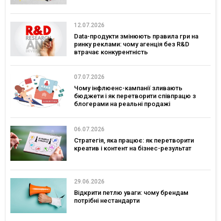
12.07.2026
Data-продукти змінюють правила гри на
ринку реклами: чому агенція без R&D
втрачає конкурентність
07.07.2026
Чому інфлюенс-кампанії зливають
бюджети і як перетворити співпрацю з
блогерами на реальні продажі
06.07.2026
Стратегія, яка працює: як перетворити
креатив і контент на бізнес-результат
29.06.2026
Відкрити петлю уваги: чому брендам
потрібні нестандарти