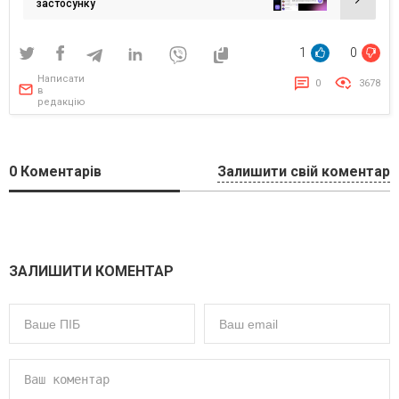
застосунку
1
0
Написати
0
3678
в
редакцію
0
Коментарів
Залишити свій коментар
ЗАЛИШИТИ КОМЕНТАР