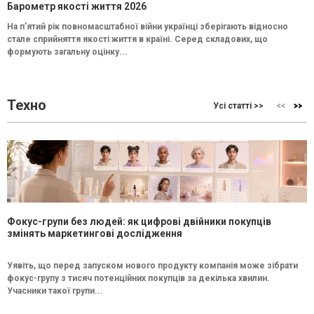
Барометр якості життя 2026
На п’ятий рік повномасштабної війни українці зберігають відносно
стале сприйняття якості життя в країні. Серед складових, що
формують загальну оцінку...
Техно
Усі статті >>
Фокус-групи без людей: як цифрові двійники покупців
змінять маркетингові дослідження
Уявіть, що перед запуском нового продукту компанія може зібрати
фокус-групу з тисяч потенційних покупців за декілька хвилин.
Учасники такої групи...