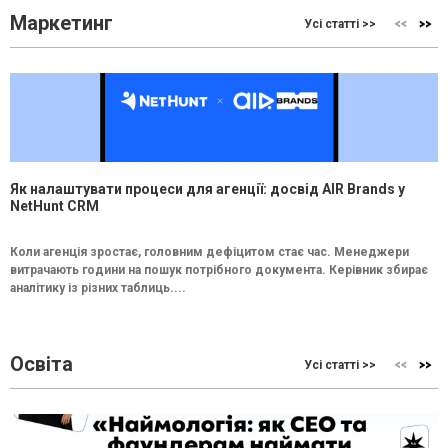
Маркетинг
Усі статті >>
Як налаштувати процеси для агенції: досвід AIR Brands у
NetHunt CRM
Коли агенція зростає, головним дефіцитом стає час. Менеджери
витрачають години на пошук потрібного документа. Керівник збирає
аналітику із різних таблиць....
Освіта
Усі статті >>