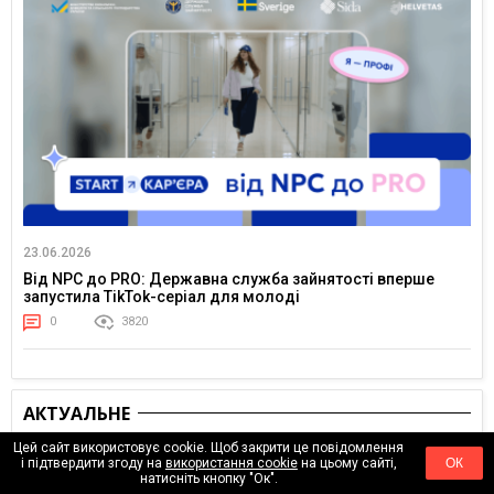
23.06.2026
Від NPC до PRO: Державна служба зайнятості вперше
запустила TikTok-серіал для молоді
0
3820
АКТУАЛЬНЕ
Цей сайт використовує cookie. Щоб закрити це повідомлення
і підтвердити згоду на
використання cookie
на цьому сайті,
ОК
натисніть кнопку "Ок".