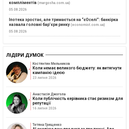
компліментів
(margosha.com.ua)
05.08.2026
Іпотека зростає, але тримається на “єОселі”: банкірка
назвала головні бар’єри ринку
(economist.com.ua)
05.08.2026
ЛІДЕРИ ДУМОК
Костянтин Мельников
Коли немає великого бюджету: як витягнути
кампанію ідеєю
23 липня 2026
Анастасія Джогола
Коли публічність керівника стає ризиком для
репутації
16 липня 2026
Тетяна Грищенко