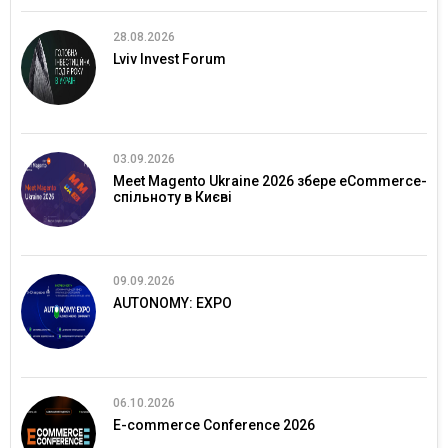
28.08.2026
Lviv Invest Forum
03.09.2026
Meet Magento Ukraine 2026 збере eCommerce-
спільноту в Києві
09.09.2026
AUTONOMY: EXPO
06.10.2026
E-commerce Conference 2026