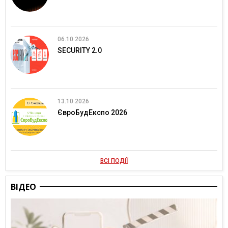
06.10.2026
SECURITY 2.0
13.10.2026
ЄвроБудЕкспо 2026
ВСІ ПОДІЇ
ВІДЕО