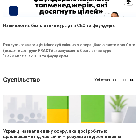
Наймологія: безплатний курс для CEO та фаундерів
Рекрутингова агенція talanovyti спільно з операційною системою Core
(входять до групи FRACTAL) запускають безплатний курс
"Наймологія: як СEO та фаундерам...
Суспільство
Усі статті >>
Українці назвали єдину сферу, яка досі робить їх
щасливішими під час війни — результати дослідження