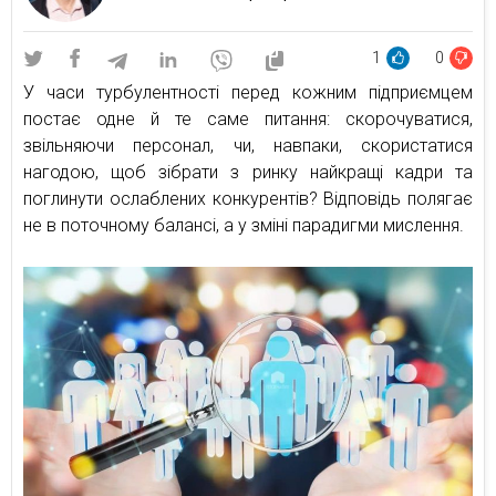
1
0
У часи турбулентності перед кожним підприємцем
постає одне й те саме питання: скорочуватися,
звільняючи персонал, чи, навпаки, скористатися
нагодою, щоб зібрати з ринку найкращі кадри та
поглинути ослаблених конкурентів? Відповідь полягає
не в поточному балансі, а у зміні парадигми мислення.