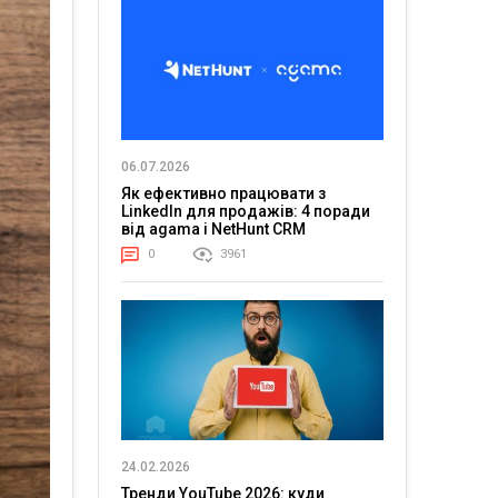
06.07.2026
Як ефективно працювати з
LinkedIn для продажів: 4 поради
від agama і NetHunt CRM
0
3961
24.02.2026
Тренди YouTube 2026: куди