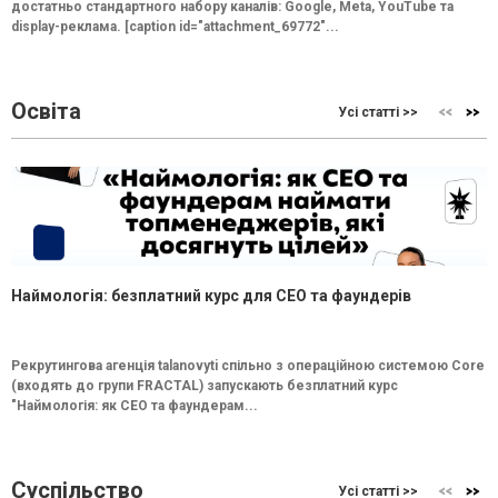
достатньо стандартного набору каналів: Google, Meta, YouTube та
display-реклама. [caption id="attachment_69772"...
Освіта
Усі статті >>
Наймологія: безплатний курс для CEO та фаундерів
Рекрутингова агенція talanovyti спільно з операційною системою Core
(входять до групи FRACTAL) запускають безплатний курс
"Наймологія: як СEO та фаундерам...
Суспільство
Усі статті >>