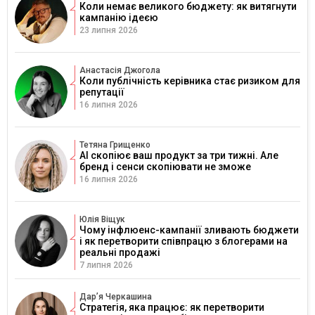
Коли немає великого бюджету: як витягнути
кампанію ідеєю
23 липня 2026
Анастасія Джогола
Коли публічність керівника стає ризиком для
репутації
16 липня 2026
Тетяна Грищенко
AI скопіює ваш продукт за три тижні. Але
бренд і сенси скопіювати не зможе
16 липня 2026
Юлія Віщук
Чому інфлюенс-кампанії зливають бюджети
і як перетворити співпрацю з блогерами на
реальні продажі
7 липня 2026
Дарʼя Черкашина
Стратегія, яка працює: як перетворити