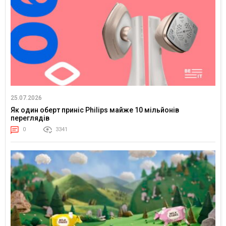
25.07.2026
Як один оберт приніс Philips майже 10 мільйонів
переглядів
0
3341