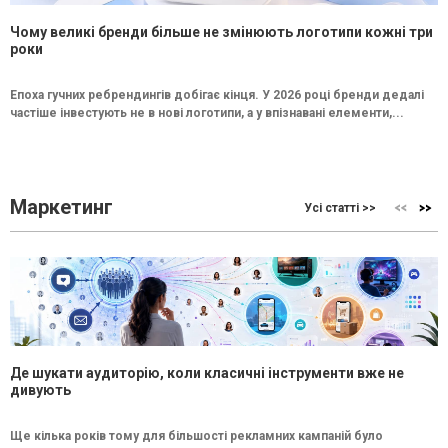
Чому великі бренди більше не змінюють логотипи кожні три
роки
Епоха гучних ребрендингів добігає кінця. У 2026 році бренди дедалі
частіше інвестують не в нові логотипи, а у впізнавані елементи,...
Маркетинг
Усі статті >>
Де шукати аудиторію, коли класичні інструменти вже не
дивують
Ще кілька років тому для більшості рекламних кампаній було