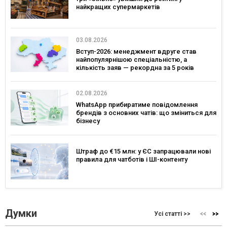
найкращих супермаркетів
03.08.2026
Вступ-2026: менеджмент вдруге став
найпопулярнішою спеціальністю, а
кількість заяв — рекордна за 5 років
02.08.2026
WhatsApp прибиратиме повідомлення
брендів з основних чатів: що зміниться для
бізнесу
Штраф до €15 млн: у ЄС запрацювали нові
правила для чатботів і ШІ-контенту
Думки
Усі статті >>