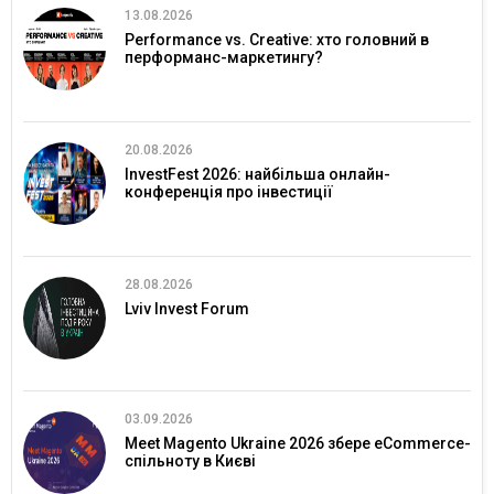
13.08.2026
Performance vs. Creative: хто головний в
перформанс-маркетингу?
20.08.2026
InvestFest 2026: найбільша онлайн-
конференція про інвестиції
28.08.2026
Lviv Invest Forum
03.09.2026
Meet Magento Ukraine 2026 збере eCommerce-
спільноту в Києві