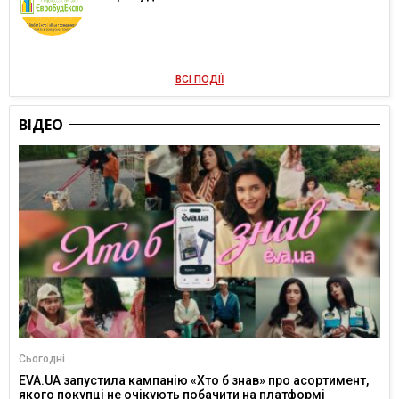
ВСІ ПОДІЇ
ВІДЕО
Сьогодні
EVA.UA запустила кампанію «Хто б знав» про асортимент,
якого покупці не очікують побачити на платформі