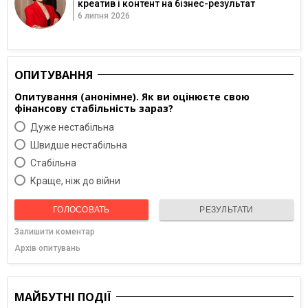
креатив і контент на бізнес-результат
6 липня 2026
ОПИТУВАННЯ
Опитування (анонімне). Як ви оцінюєте свою
фінансову стабільність зараз?
Дуже нестабільна
Швидше нестабільна
Cтабільна
Краще, ніж до війни
ГОЛОСОВАТЬ
РЕЗУЛЬТАТИ
Залишити коментар
Архів опитувань
МАЙБУТНІ ПОДІЇ