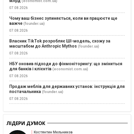
млрд
(economist.com.ua)
07.08.2026
Чому ваш бізнес зупиняється, коли ви працюєте ще
важче
(founder.ua)
07.08.2026
Власник TikTok розробляє ШІ-модель, схожу за
масштабом до Anthropic Mythos
(founder.ua)
07.08.2026
НБУ оновив підходи до фінмоніторингу: що зміниться
для банків і клієнтів
(economist.com.ua)
07.08.2026
Продаж меблів для державних установ: інструкція для
постачальника
(founder.ua)
07.08.2026
ЛІДЕРИ ДУМОК
Костянтин Мельников