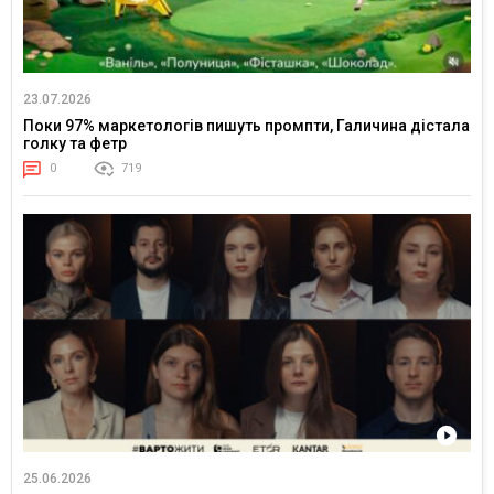
23.07.2026
Поки 97% маркетологів пишуть промпти, Галичина дістала
голку та фетр
0
719
25.06.2026