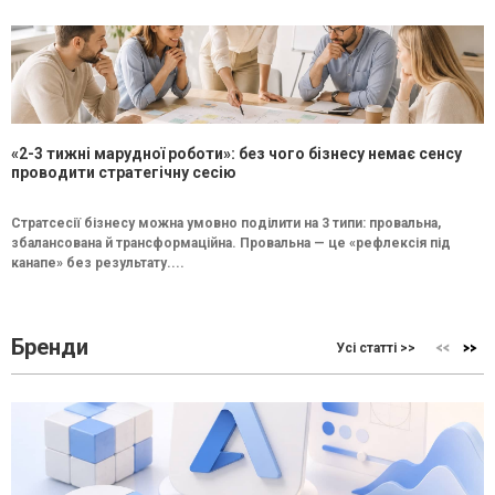
«2-3 тижні марудної роботи»: без чого бізнесу немає сенсу
проводити стратегічну сесію
Стратсесії бізнесу можна умовно поділити на 3 типи: провальна,
збалансована й трансформаційна. Провальна — це «рефлексія під
канапе» без результату....
Бренди
Усі статті >>