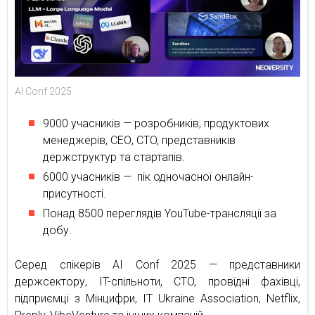
AI Conf 2025
9000 учасників — розробників, продуктових
менеджерів, СЕО, CTO, представників
держструктур та стартапів.
6000 учасників — пік одночасної онлайн-
присутності.
Понад 8500 переглядів YouTube-трансляції за
добу.
Серед спікерів AI Conf 2025 — представники
держсектору, IT-спільноти, CTO, провідні фахівці,
підприємці з Мінцифри, IT Ukraine Association, Netflix,