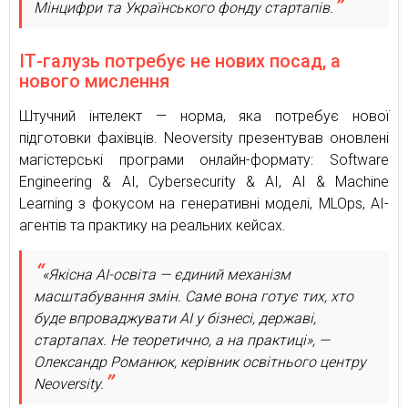
Мінцифри та Українського фонду стартапів.
ІТ-галузь потребує не нових посад, а
нового мислення
Штучний інтелект — норма, яка потребує нової
підготовки фахівців. Neoversity презентував оновлені
магістерські програми онлайн-формату: Software
Engineering & AI, Cybersecurity & AI, AI & Machine
Learning з фокусом на генеративні моделі, MLOps, AI-
агентів та практику на реальних кейсах.
«Якісна AI-освіта — єдиний механізм
масштабування змін. Саме вона готує тих, хто
буде впроваджувати AI у бізнесі, державі,
стартапах. Не теоретично, а на практиці», —
Олександр Романюк, керівник освітнього центру
Neoversity.