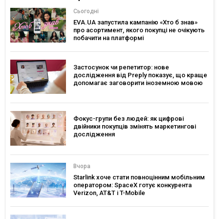
Сьогодні
EVA.UA запустила кампанію «Хто б знав»
про асортимент, якого покупці не очікують
побачити на платформі
Застосунок чи репетитор: нове
дослідження від Preply показує, що краще
допомагає заговорити іноземною мовою
Фокус-групи без людей: як цифрові
двійники покупців змінять маркетингові
дослідження
Вчора
Starlink хоче стати повноцінним мобільним
оператором: SpaceX готує конкурента
Verizon, AT&T і T-Mobile