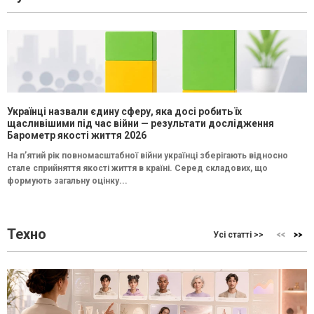
Українці назвали єдину сферу, яка досі робить їх
щасливішими під час війни — результати дослідження
Барометр якості життя 2026
На п’ятий рік повномасштабної війни українці зберігають відносно
стале сприйняття якості життя в країні. Серед складових, що
формують загальну оцінку...
Техно
Усі статті >>