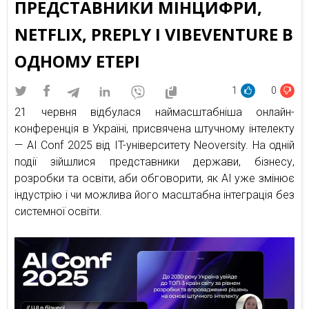
ПРЕДСТАВНИКИ МІНЦИФРИ,
NETFLIX, PREPLY І VIBEVENTURE В
ОДНОМУ ЕТЕРІ
1
0
21 червня відбулася наймасштабніша онлайн-
конференція в Україні, присвячена штучному інтелекту
— AI Conf 2025 від IT-університету Neoversity. На одній
події зійшлися представники держави, бізнесу,
розробки та освіти, аби обговорити, як AI уже змінює
індустрію і чи можлива його масштабна інтеграція без
системної освіти.