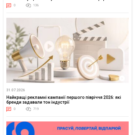
0
136
31.07.2026
Найкращі рекламні кампанії першого півріччя 2026: які
бренди задавали тон індустрії
0
719