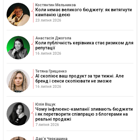
Костянтин Мельников
Коли немає великого бюджету: як витягнути
кампанію ідеєю
23 липня 2026
Анастасія Джогола
Коли публічність керівника стає ризиком для
репутації
16 липня 2026
Тетяна Грищенко
AI скопіює ваш продукт за три тижні. Але
бренд і сенси скопіювати не зможе
16 липня 2026
Юлія Віщук
Чому інфлюенс-кампанії зливають бюджети
і як перетворити співпрацю з блогерами на
реальні продажі
7 липня 2026
Дарʼя Черкашина