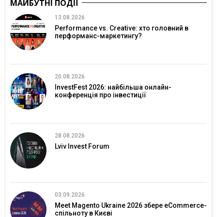
МАЙБУТНІ ПОДІЇ
13.08.2026
Performance vs. Creative: хто головний в
перформанс-маркетингу?
20.08.2026
InvestFest 2026: найбільша онлайн-
конференція про інвестиції
28.08.2026
Lviv Invest Forum
03.09.2026
Meet Magento Ukraine 2026 збере eCommerce-
спільноту в Києві