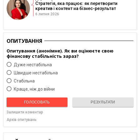
Стратегія, яка працює: як перетворити
креатив і контент на бізнес-результат
6 липня 2026
ОПИТУВАННЯ
Опитування (анонімне). Як ви оцінюєте свою
фінансову стабільність зараз?
Дуже нестабільна
Швидше нестабільна
Cтабільна
Краще, ніж до війни
ГОЛОСОВАТЬ
РЕЗУЛЬТАТИ
Залишити коментар
Архів опитувань