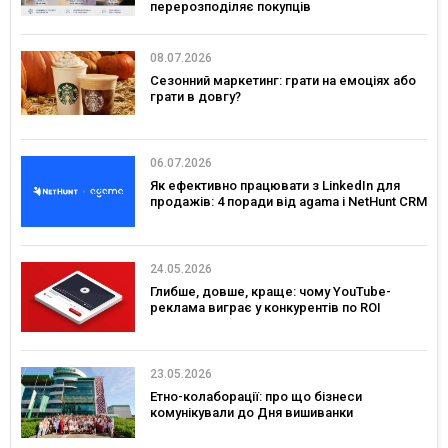
перерозподіляє покупців
08.07.2026
Сезонний маркетинг: грати на емоціях або
грати в довгу?
06.07.2026
Як ефективно працювати з LinkedIn для
продажів: 4 поради від agama і NetHunt CRM
24.05.2026
Глибше, довше, краще: чому YouTube-
реклама виграє у конкурентів по ROI
23.05.2026
Етно-колаборації: про що бізнеси
комунікували до Дня вишиванки