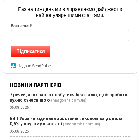
Раз на тиждень ми відправляємо дайджест з
найпопулярнішими статтями.
Ваш email
*
Підписатися
Надано SendPulse
НОВИНИ ПАРТНЕРІВ
7 речей, яких варто позбутися без жалю, щоб зробити
кухню сучаснішою
(margosha.com.ua)
06.08.2026
ВВП України відновив зростання: економіка додала
0,6% у другому кварталі
(economist.com.ua)
06.08.2026