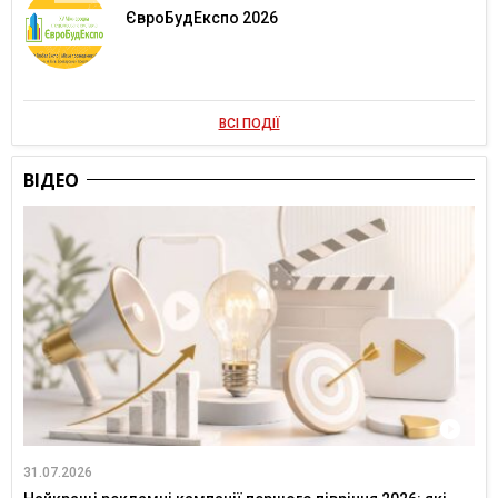
ЄвроБудЕкспо 2026
ВСІ ПОДІЇ
ВІДЕО
31.07.2026