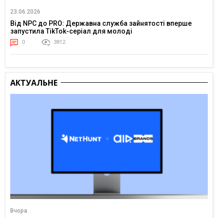
23.06.2026
Від NPC до PRO: Державна служба зайнятості вперше
запустила TikTok-серіал для молоді
0
3812
АКТУАЛЬНЕ
Вчора