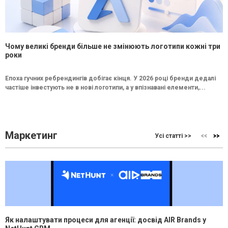
Чому великі бренди більше не змінюють логотипи кожні три
роки
Епоха гучних ребрендингів добігає кінця. У 2026 році бренди дедалі
частіше інвестують не в нові логотипи, а у впізнавані елементи,...
Маркетинг
Усі статті >>
Як налаштувати процеси для агенції: досвід AIR Brands у