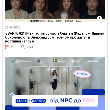
25.06.2026
#ВАРТОЖИТИ випустив ролик із Сергієм Жаданом, Яніною
Соколовою та Олександром Тереном про життя в
постійній напрузі
0
3124