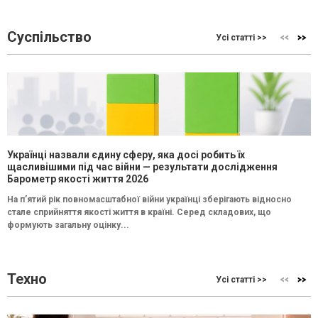
Суспільство
Усі статті >>
Українці назвали єдину сферу, яка досі робить їх
щасливішими під час війни — результати дослідження
Барометр якості життя 2026
На п’ятий рік повномасштабної війни українці зберігають відносно
стале сприйняття якості життя в країні. Серед складових, що
формують загальну оцінку...
Техно
Усі статті >>