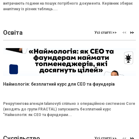
витрачають години на пошук потрібного документа. Керівник збирає
аналітику із різних таблиць....
Освіта
Усі статті >>
Наймологія: безплатний курс для CEO та фаундерів
Рекрутингова агенція talanovyti спільно з операційною системою Core
(входять до групи FRACTAL) запускають безплатний курс
"Наймологія: як СEO та фаундерам...
Суспільство
Усі статті >>