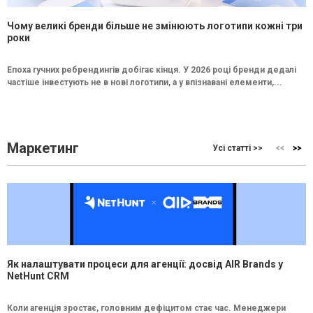
Чому великі бренди більше не змінюють логотипи кожні три
роки
Епоха гучних ребрендингів добігає кінця. У 2026 році бренди дедалі
частіше інвестують не в нові логотипи, а у впізнавані елементи,...
Маркетинг
Усі статті >>
Як налаштувати процеси для агенції: досвід AIR Brands у
NetHunt CRM
Коли агенція зростає, головним дефіцитом стає час. Менеджери