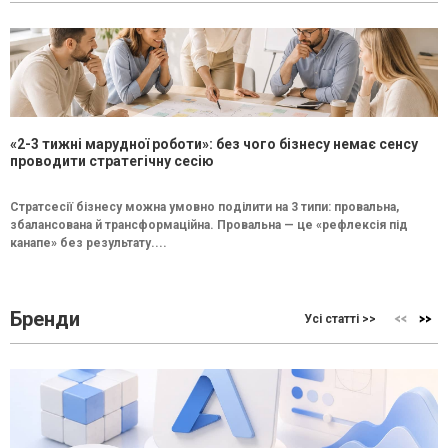
«2-3 тижні марудної роботи»: без чого бізнесу немає сенсу
проводити стратегічну сесію
Стратсесії бізнесу можна умовно поділити на 3 типи: провальна,
збалансована й трансформаційна. Провальна — це «рефлексія під
канапе» без результату....
Бренди
Усі статті >>