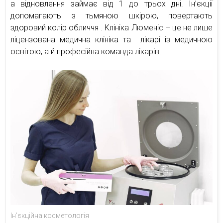
а відновлення займає від 1 до трьох дні. Ін’єкції
допомагають з тьмяною шкірою, повертають
здоровий колір обличчя . Клініка Люменіс – це не лише
ліцензована медична клініка та лікарі із медичною
освітою, а й професійна команда лікарів.
Ін’єкційна косметологія