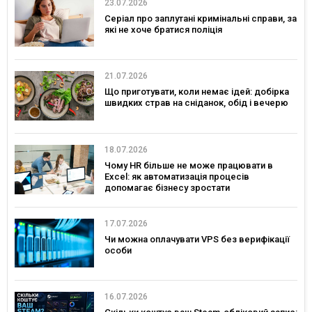
23.07.2026
Серіал про заплутані кримінальні справи, за
які не хоче братися поліція
21.07.2026
Що приготувати, коли немає ідей: добірка
швидких страв на сніданок, обід і вечерю
18.07.2026
Чому HR більше не може працювати в
Excel: як автоматизація процесів
допомагає бізнесу зростати
17.07.2026
Чи можна оплачувати VPS без верифікації
особи
16.07.2026