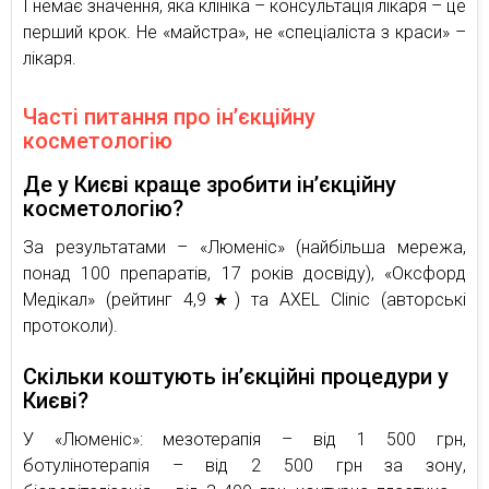
І немає значення, яка клініка – консультація лікаря – це
перший крок. Не «майстра», не «спеціаліста з краси» –
лікаря.
Часті питання про ін’єкційну
косметологію
Де у Києві краще зробити ін’єкційну
косметологію?
За результатами – «Люменіс» (найбільша мережа,
понад 100 препаратів, 17 років досвіду), «Оксфорд
Медікал» (рейтинг 4,9★) та AXEL Clinic (авторські
протоколи).
Скільки коштують ін’єкційні процедури у
Києві?
У «Люменіс»: мезотерапія – від 1 500 грн,
ботулінотерапія – від 2 500 грн за зону,