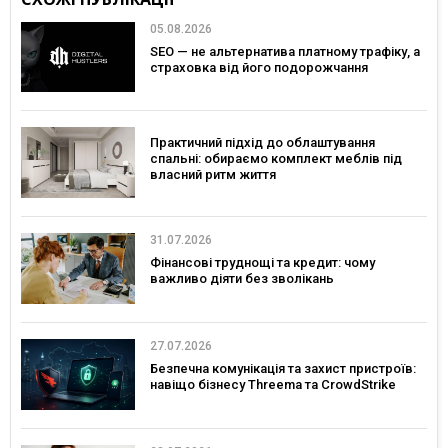
05.08.2026
SEO — не альтернатива платному трафіку, а
страховка від його подорожчання
Практичний підхід до облаштування
спальні: обираємо комплект меблів під
власний ритм життя
31.07.2026
Фінансові труднощі та кредит: чому
важливо діяти без зволікань
27.07.2026
Безпечна комунікація та захист пристроїв:
навіщо бізнесу Threema та CrowdStrike