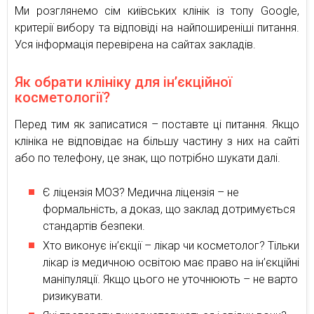
Ми розглянемо сім київських клінік із топу Google,
критерії вибору та відповіді на найпоширеніші питання.
Уся інформація перевірена на сайтах закладів.
Як обрати клініку для ін’єкційної
косметології?
Перед тим як записатися – поставте ці питання. Якщо
клініка не відповідає на більшу частину з них на сайті
або по телефону, це знак, що потрібно шукати далі.
Є ліцензія МОЗ? Медична ліцензія – не
формальність, а доказ, що заклад дотримується
стандартів безпеки.
Хто виконує ін’єкції – лікар чи косметолог? Тільки
лікар із медичною освітою має право на ін’єкційні
маніпуляції. Якщо цього не уточнюють – не варто
ризикувати.