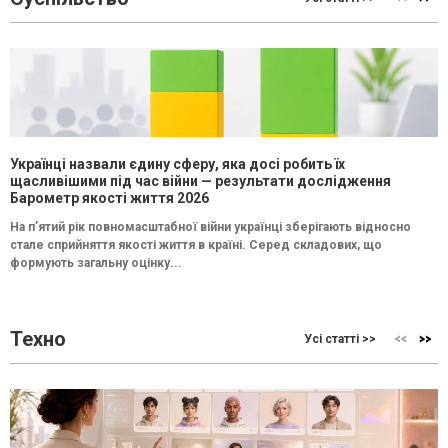
Українці назвали єдину сферу, яка досі робить їх
щасливішими під час війни — результати дослідження
Барометр якості життя 2026
На п’ятий рік повномасштабної війни українці зберігають відносно
стале сприйняття якості життя в країні. Серед складових, що
формують загальну оцінку...
Техно
Усі статті >>