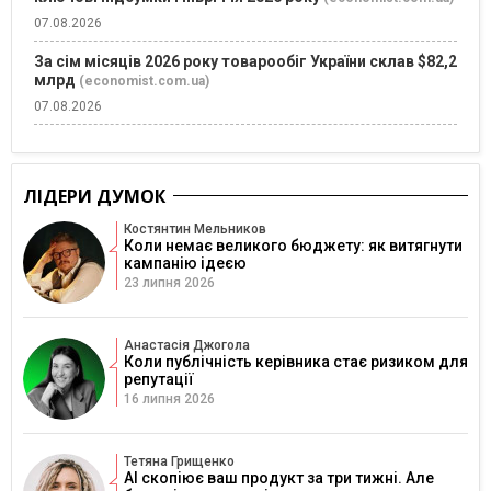
07.08.2026
За сім місяців 2026 року товарообіг України склав $82,2
млрд
(economist.com.ua)
07.08.2026
ЛІДЕРИ ДУМОК
Костянтин Мельников
Коли немає великого бюджету: як витягнути
кампанію ідеєю
23 липня 2026
Анастасія Джогола
Коли публічність керівника стає ризиком для
репутації
16 липня 2026
Тетяна Грищенко
AI скопіює ваш продукт за три тижні. Але