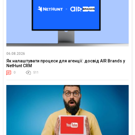
06.08.2026
Як налаштувати процеси для агенції: досвід AIR Brands у
NetHunt CRM
0
511