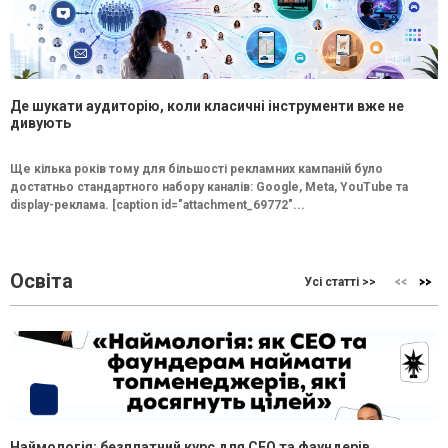
Де шукати аудиторію, коли класичні інструменти вже не
дивують
Ще кілька років тому для більшості рекламних кампаній було
достатньо стандартного набору каналів: Google, Meta, YouTube та
display-реклама. [caption id="attachment_69772"...
Освіта
Усі статті >>
Наймологія: безплатний курс для CEO та фаундерів