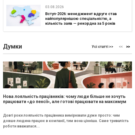
03.08.2026
Вступ-2026: менеджмент вдруге став
найпопулярнішою спеціальністю, а
кількість заяв — рекордна за 5 років
Думки
Усі статті >>
Нова лояльність працівників: чому люди більше не хочуть
працювати «до пенсії», але готові працювати на максимум
Довгі роки лояльність працівника вимірювали дуже просто: чим
довше людина працює в компанії, тим вона цінніша. Саме тривалість
роботи вважалася...