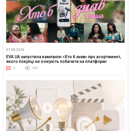
07.08.2026
EVA.UA запустила кампанію «Хто б знав» про асортимент,
якого покупці не очікують побачити на платформі
0
295