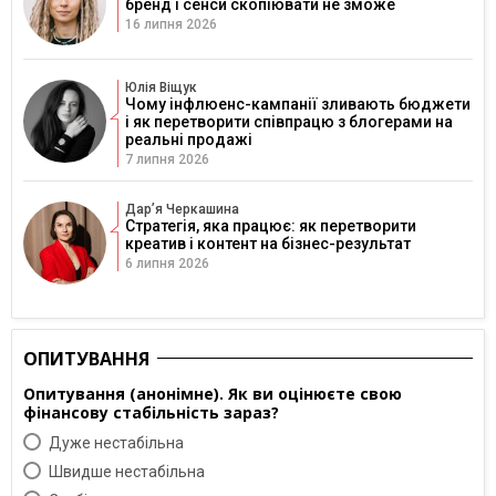
бренд і сенси скопіювати не зможе
16 липня 2026
Юлія Віщук
Чому інфлюенс-кампанії зливають бюджети
і як перетворити співпрацю з блогерами на
реальні продажі
7 липня 2026
Дарʼя Черкашина
Стратегія, яка працює: як перетворити
креатив і контент на бізнес-результат
6 липня 2026
ОПИТУВАННЯ
Опитування (анонімне). Як ви оцінюєте свою
фінансову стабільність зараз?
Дуже нестабільна
Швидше нестабільна