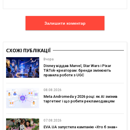
Залишити коментар
СХОЖІ ПУБЛІКАЦІЇ
Вчора
Disney віддав Marvel, Star Wars і Pixar
TikTok-креаторам: бренди змінюють
правила роботи з UGC
08.08.2026
Meta Andromeda у 2026 році: як AI змінив
таргетинг і що робити рекламодавцям
07.08.2026
EVA.UA запустила кампанію «Хто б знав»