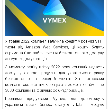
У травні 2022 компанія залучила кредит у розмірі $111
тисяч від Amazon Web Services, ці кошти будуть
спрямовані на забезпечення безкоштовного доступу
до Vymex для українців.
З моменту релізу влітку 2022 року компанія надасть
доступ до своїх продуктів для українського ринку
безкоштовно на період 6 місяців. За прогнозами
компанії, скористатись опцією зможе щонайменше
3000 компаній та фізичних осіб-підприємців.
Першими продуктами Vymex, які допоможуть
українцям вести бізнес, стануть vHUB – модуль