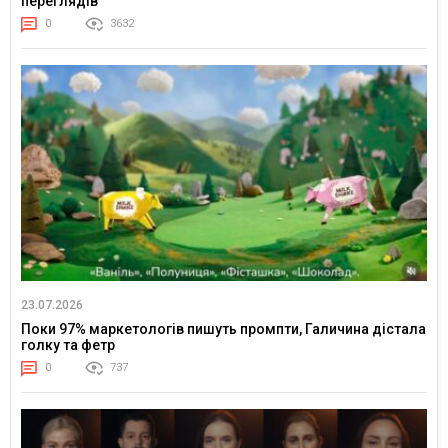
переглядів
0
3632
23.07.2026
Поки 97% маркетологів пишуть промпти, Галичина дістала
голку та фетр
0
737