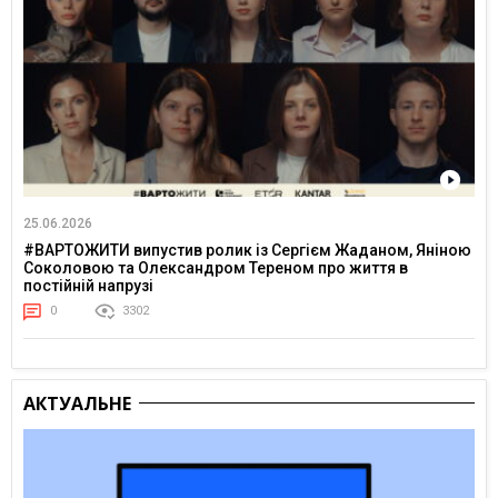
25.06.2026
#ВАРТОЖИТИ випустив ролик із Сергієм Жаданом, Яніною
Соколовою та Олександром Тереном про життя в
постійній напрузі
0
3302
АКТУАЛЬНЕ