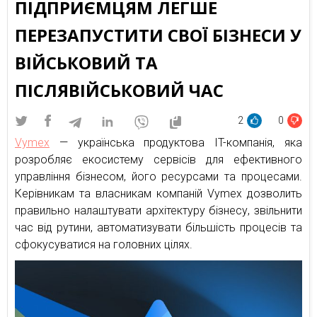
ПІДПРИЄМЦЯМ ЛЕГШЕ
ПЕРЕЗАПУСТИТИ СВОЇ БІЗНЕСИ У
ВІЙСЬКОВИЙ ТА
ПІСЛЯВІЙСЬКОВИЙ ЧАС
2
0
Vymex
— українська продуктова IT-компанія, яка
розробляє екосистему сервісів для ефективного
управління бізнесом, його ресурсами та процесами.
Керівникам та власникам компаній Vymex дозволить
правильно налаштувати архітектуру бізнесу, звільнити
час від рутини, автоматизувати більшість процесів та
сфокусуватися на головних цілях.