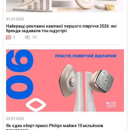
31.07.2026
Найкращі рекламні кампанії першого півріччя 2026: які
бренди задавали тон індустрії
0
767
25.07.2026
Як один оберт приніс Philips майже 10 мільйонів