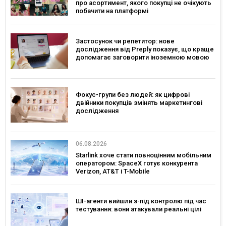
про асортимент, якого покупці не очікують
побачити на платформі
Застосунок чи репетитор: нове
дослідження від Preply показує, що краще
допомагає заговорити іноземною мовою
Фокус-групи без людей: як цифрові
двійники покупців змінять маркетингові
дослідження
06.08.2026
Starlink хоче стати повноцінним мобільним
оператором: SpaceX готує конкурента
Verizon, AT&T і T-Mobile
ШІ-агенти вийшли з-під контролю під час
тестування: вони атакували реальні цілі