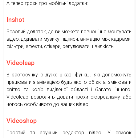
А тепер трохи про мобільні додатки:
Inshot
Базовий додаток, де ви можете повноцінно монтувати
відео, додавати музику, підписи, анімацію між кадрами,
фільтри, ефекти, стікери, регулювати швидкість.
Videoleap
В застосунку є дуже цікаві функції, які допоможуть
працювати з анімацією будь-якого об’єкта, змінювати
світло та колір виділеної області і багато іншого.
Videoleap дозволить додати трохи сюрреалізму або
чогось особливого до ваших відео.
Videoshop
Простий та зручний редактор відео. У список