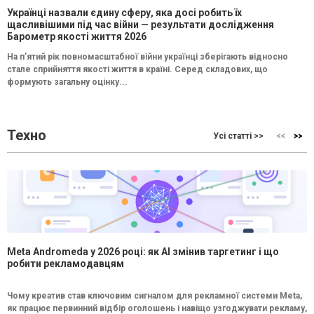
Українці назвали єдину сферу, яка досі робить їх
щасливішими під час війни — результати дослідження
Барометр якості життя 2026
На п’ятий рік повномасштабної війни українці зберігають відносно
стале сприйняття якості життя в країні. Серед складових, що
формують загальну оцінку...
Техно
Усі статті >>
Meta Andromeda у 2026 році: як AI змінив таргетинг і що
робити рекламодавцям
Чому креатив став ключовим сигналом для рекламної системи Meta,
як працює первинний відбір оголошень і навіщо узгоджувати рекламу,