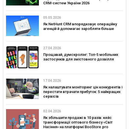
CRM-систем України 2026
05.05.2026
Як NetHunt CRM впорядковує операційку
агенцій й допомагає заробляти більше
27.04.2026
Прощавай, думскролінг: Топ-5 мобільних
застосунків для змістовного дозвілля
17.04.2026
Як налаштувати моніторинг цін конкурентів і
перестати втрачати прибуток: 5 найкращих
сервісів
02.04.2026
Як збільшити продажі в 10 разів: кейс
трансформації оптового бізнесу «Світ
Насіння» на платформі BooStore.pro