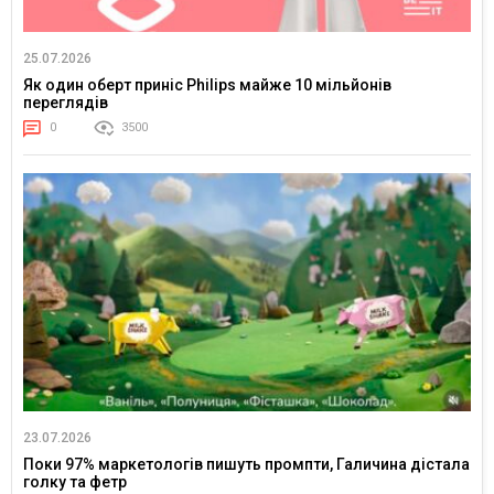
25.07.2026
Як один оберт приніс Philips майже 10 мільйонів
переглядів
0
3500
23.07.2026
Поки 97% маркетологів пишуть промпти, Галичина дістала
голку та фетр