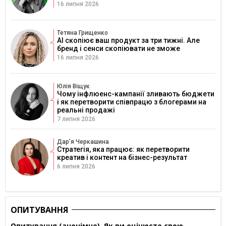
16 липня 2026
Тетяна Грищенко
AI скопіює ваш продукт за три тижні. Але
бренд і сенси скопіювати не зможе
16 липня 2026
Юлія Віщук
Чому інфлюенс-кампанії зливають бюджети
і як перетворити співпрацю з блогерами на
реальні продажі
7 липня 2026
Дарʼя Черкашина
Стратегія, яка працює: як перетворити
креатив і контент на бізнес-результат
6 липня 2026
ОПИТУВАННЯ
Опитування (анонімне). Як ви оцінюєте свою