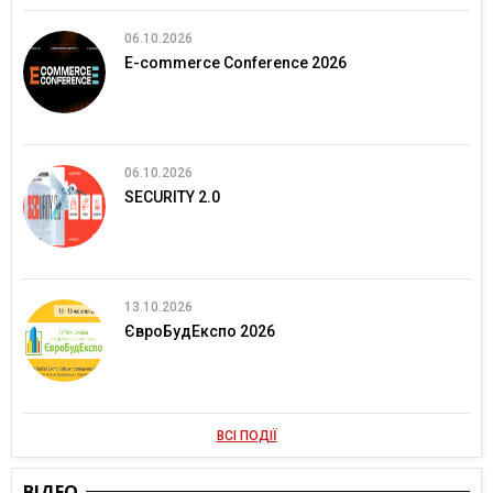
06.10.2026
E-commerce Conference 2026
06.10.2026
SECURITY 2.0
13.10.2026
ЄвроБудЕкспо 2026
ВСІ ПОДІЇ
ВІДЕО