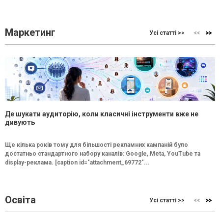
Маркетинг
Усі статті >>
Де шукати аудиторію, коли класичні інструменти вже не
дивують
Ще кілька років тому для більшості рекламних кампаній було
достатньо стандартного набору каналів: Google, Meta, YouTube та
display-реклама. [caption id="attachment_69772"...
Освіта
Усі статті >>