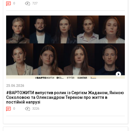
0
727
25.06.2026
#ВАРТОЖИТИ випустив ролик із Сергієм Жаданом, Яніною
Соколовою та Олександром Тереном про життя в
постійній напрузі
0
3226