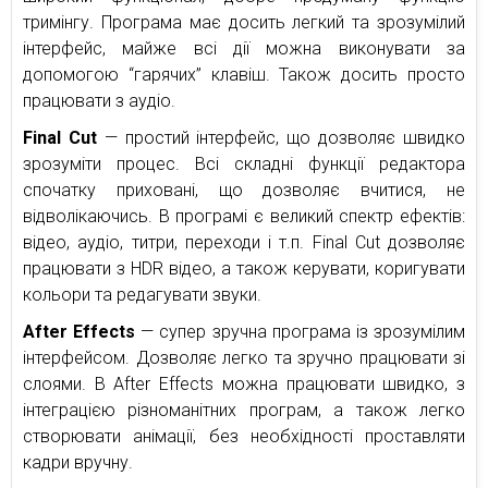
тримінгу. Програма має досить легкий та зрозумілий
інтерфейс, майже всі дії можна виконувати за
допомогою “гарячих” клавіш. Також досить просто
працювати з аудіо.
Final Cut
— простий інтерфейс, що дозволяє швидко
зрозуміти процес. Всі складні функції редактора
спочатку приховані, що дозволяє вчитися, не
відволікаючись. В програмі є великий спектр ефектів:
відео, аудіо, титри, переходи і т.п. Final Cut дозволяє
працювати з HDR відео, а також керувати, коригувати
кольори та редагувати звуки.
After Effects
— супер зручна програма із зрозумілим
інтерфейсом. Дозволяє легко та зручно працювати зі
слоями. В After Effects можна працювати швидко, з
інтеграцією різноманітних програм, а також легко
створювати анімації, без необхідності проставляти
кадри вручну.