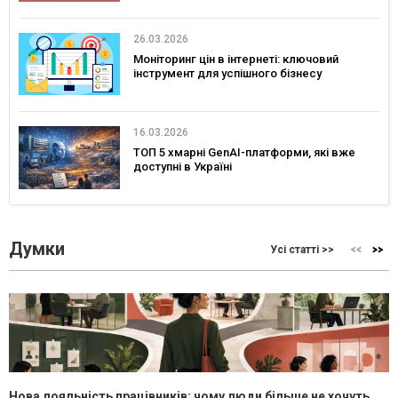
26.03.2026
Моніторинг цін в інтернеті: ключовий
інструмент для успішного бізнесу
16.03.2026
ТОП 5 хмарні GenAI-платформи, які вже
доступні в Україні
Думки
Усі статті >>
Нова лояльність працівників: чому люди більше не хочуть