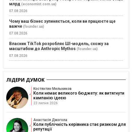
млрд
(economist.com.ua)
07.08.2026
Чому ваш бізнес зупиняється, коли ви працюєте ще
важче
(founder.ua)
07.08.2026
Власник TikTok розробляє ШІ-модель, схожу за
масштабом до Anthropic Mythos
(founder.ua)
07.08.2026
ЛІДЕРИ ДУМОК
Костянтин Мельников
Коли немає великого бюджету: як витягнути
кампанію ідеєю
23 липня 2026
Анастасія Джогола
Коли публічність керівника стає ризиком для
репутації