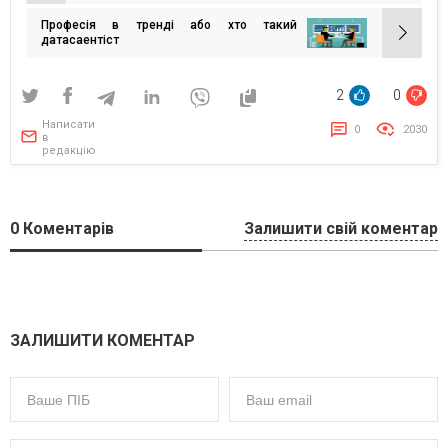
записів
Професія в тренді або хто такий
датасаентіст
2
0
Написати
0
2030
в
редакцію
0
Коментарів
Залишити свій коментар
ЗАЛИШИТИ КОМЕНТАР