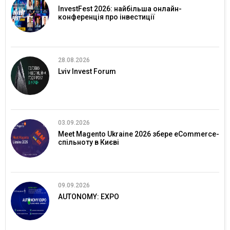
InvestFest 2026: найбільша онлайн-
конференція про інвестиції
28.08.2026
Lviv Invest Forum
03.09.2026
Meet Magento Ukraine 2026 збере eCommerce-
спільноту в Києві
09.09.2026
AUTONOMY: EXPO