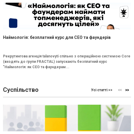
Наймологія: безплатний курс для CEO та фаундерів
Рекрутингова агенція talanovyti спільно з операційною системою Core
(входять до групи FRACTAL) запускають безплатний курс
"Наймологія: як СEO та фаундерам...
Суспільство
Усі статті >>