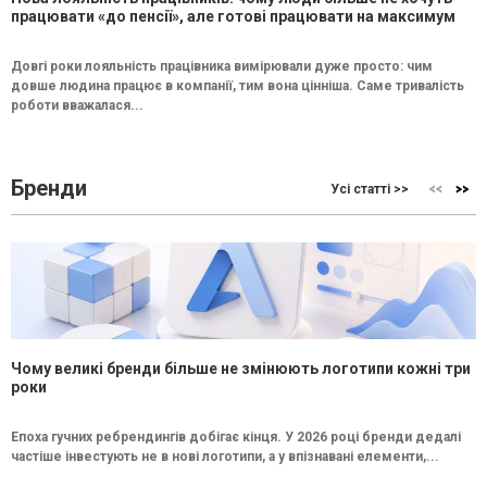
працювати «до пенсії», але готові працювати на максимум
Довгі роки лояльність працівника вимірювали дуже просто: чим
довше людина працює в компанії, тим вона цінніша. Саме тривалість
роботи вважалася...
Бренди
Усі статті >>
Чому великі бренди більше не змінюють логотипи кожні три
роки
Епоха гучних ребрендингів добігає кінця. У 2026 році бренди дедалі
частіше інвестують не в нові логотипи, а у впізнавані елементи,...