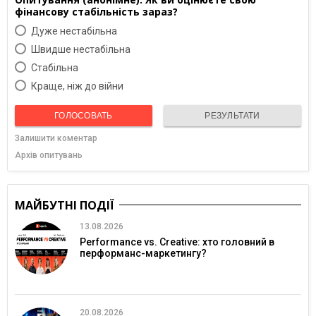
фінансову стабільність зараз?
Дуже нестабільна
Швидше нестабільна
Cтабільна
Краще, ніж до війни
ГОЛОСОВАТЬ
РЕЗУЛЬТАТИ
Залишити коментар
Архів опитувань
МАЙБУТНІ ПОДІЇ
13.08.2026
Performance vs. Creative: хто головний в
перформанс-маркетингу?
20.08.2026