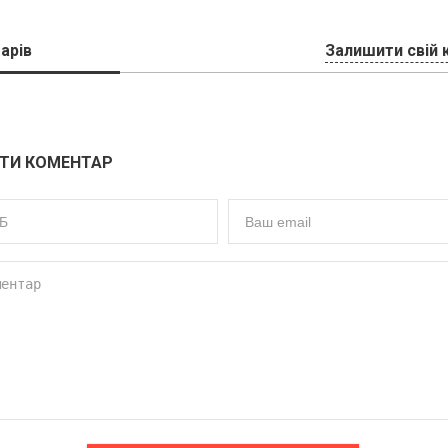
арів
Залишити свій 
ТИ КОМЕНТАР