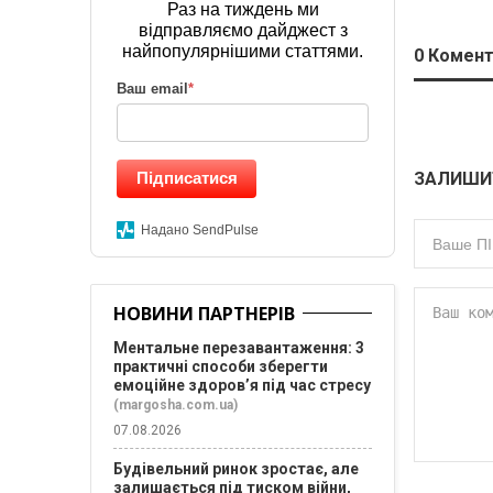
Раз на тиждень ми
відправляємо дайджест з
найпопулярнішими статтями.
0
Комент
Ваш email
*
Підписатися
ЗАЛИШИ
Надано SendPulse
НОВИНИ ПАРТНЕРІВ
Ментальне перезавантаження: 3
практичні способи зберегти
емоційне здоров’я під час стресу
(margosha.com.ua)
07.08.2026
Будівельний ринок зростає, але
залишається під тиском війни,