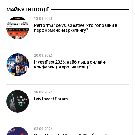
МАЙБУТНІ ПОДІЇ
13.08.2026
Performance vs. Creative: хто головний в
перформанс-маркетингу?
20.08.2026
InvestFest 2026: найбільша онлайн-
конференція про інвестиції
28.08.2026
Lviv Invest Forum
03.09.2026