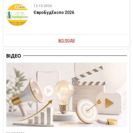
13.10.2026
ЄвроБудЕкспо 2026
ВСІ ПОДІЇ
ВІДЕО