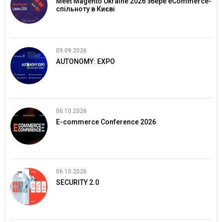
Meet Magento Ukraine 2026 збере eCommerce-
спільноту в Києві
09.09.2026
AUTONOMY: EXPO
06.10.2026
E-commerce Conference 2026
06.10.2026
SECURITY 2.0