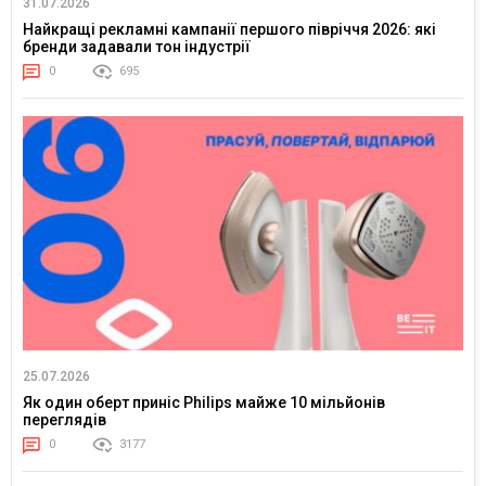
31.07.2026
Найкращі рекламні кампанії першого півріччя 2026: які
бренди задавали тон індустрії
0
695
25.07.2026
Як один оберт приніс Philips майже 10 мільйонів
переглядів
0
3177