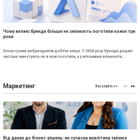
Чому великі бренди більше не змінюють логотипи кожні три
роки
Епоха гучних ребрендингів добігає кінця. У 2026 році бренди дедалі
частіше інвестують не в нові логотипи, а у впізнавані елементи,...
Маркетинг
Усі статті >>
Від даних до бізнес-рішень: як сучасна аналітика змінює