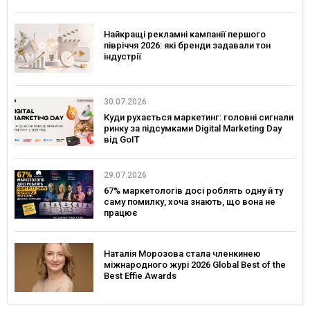
Найкращі рекламні кампанії першого
півріччя 2026: які бренди задавали тон
індустрії
30.07.2026
Куди рухається маркетинг: головні сигнали
ринку за підсумками Digital Marketing Day
від GoIT
29.07.2026
67% маркетологів досі роблять одну й ту
саму помилку, хоча знають, що вона не
працює
Наталія Морозова стала членкинею
міжнародного журі 2026 Global Best of the
Best Effie Awards