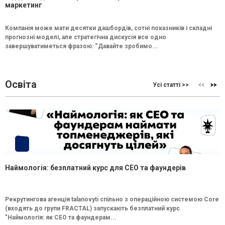
маркетинг
Компанія може мати десятки дашбордів, сотні показників і складні
прогнозні моделі, але стратегічна дискусія все одно
завершуватиметься фразою: “Давайте зробимо...
Освіта
Усі статті >>
Наймологія: безплатний курс для CEO та фаундерів
Рекрутингова агенція talanovyti спільно з операційною системою Core
(входять до групи FRACTAL) запускають безплатний курс
"Наймологія: як СEO та фаундерам...