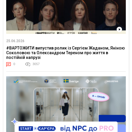
25.06.2026
#ВАРТОЖИТИ випустив ролик із Сергієм Жаданом, Яніною
Соколовою та Олександром Тереном про життя в
постійній напрузі
0
3057