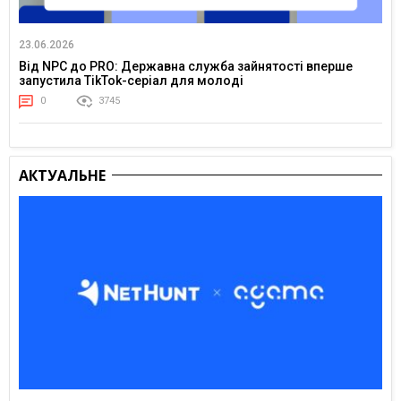
23.06.2026
Від NPC до PRO: Державна служба зайнятості вперше
запустила TikTok-серіал для молоді
0
3745
АКТУАЛЬНЕ