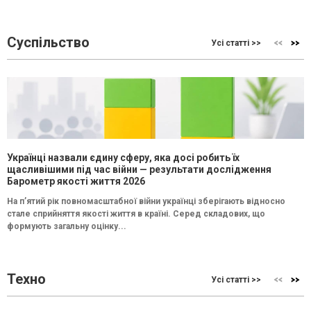
Суспільство
Усі статті >>
Українці назвали єдину сферу, яка досі робить їх
щасливішими під час війни — результати дослідження
Барометр якості життя 2026
На п’ятий рік повномасштабної війни українці зберігають відносно
стале сприйняття якості життя в країні. Серед складових, що
формують загальну оцінку...
Техно
Усі статті >>