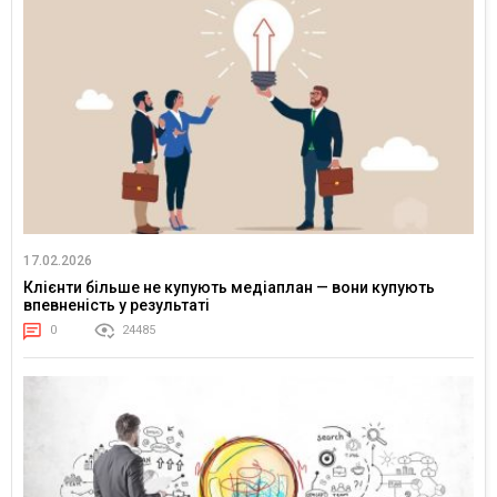
17.02.2026
Клієнти більше не купують медіаплан — вони купують
впевненість у результаті
0
24485