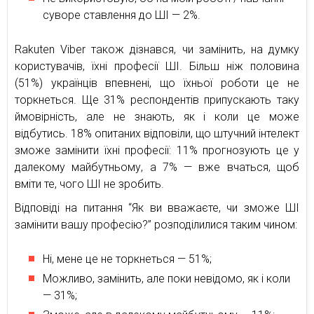
суворе ставлення до ШІ — 2%.
Rakuten Viber також дізнався, чи замінить, на думку
користувачів, їхні професії ШІ. Більш ніж половина
(51%) українців впевнені, що їхньої роботи це не
торкнеться. Ще 31% респондентів припускають таку
ймовірність, але не знають, як і коли це може
відбутись. 18% опитаних відповіли, що штучний інтелект
зможе замінити їхні професії: 11% прогнозують це у
далекому майбутньому, а 7% — вже вчаться, щоб
вміти те, чого ШІ не зробить.
Відповіді на питання “Як ви вважаєте, чи зможе ШІ
замінити вашу професію?” розподілилися таким чином:
Ні, мене це не торкнеться — 51%;
Можливо, замінить, але поки невідомо, як і коли
— 31%;