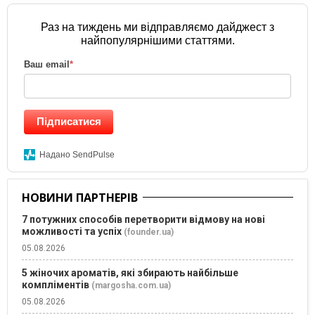
Раз на тиждень ми відправляємо дайджест з
найпопулярнішими статтями.
Ваш email
*
Підписатися
Надано SendPulse
НОВИНИ ПАРТНЕРІВ
7 потужних способів перетворити відмову на нові
можливості та успіх
(founder.ua)
05.08.2026
5 жіночих ароматів, які збирають найбільше
компліментів
(margosha.com.ua)
05.08.2026