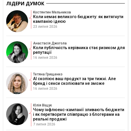
ЛІДЕРИ ДУМОК
Костянтин Мельников
Коли немає великого бюджету: як витягнути
кампанію ідеєю
23 липня 2026
Анастасія Джогола
Коли публічність керівника стає ризиком для
репутації
16 липня 2026
Тетяна Грищенко
AI скопіює ваш продукт за три тижні. Але
бренд і сенси скопіювати не зможе
16 липня 2026
Юлія Віщук
Чому інфлюенс-кампанії зливають бюджети
і як перетворити співпрацю з блогерами на
реальні продажі
7 липня 2026