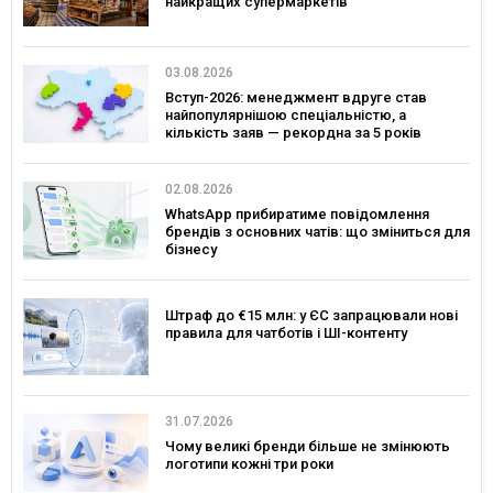
найкращих супермаркетів
03.08.2026
Вступ-2026: менеджмент вдруге став
найпопулярнішою спеціальністю, а
кількість заяв — рекордна за 5 років
02.08.2026
WhatsApp прибиратиме повідомлення
брендів з основних чатів: що зміниться для
бізнесу
Штраф до €15 млн: у ЄС запрацювали нові
правила для чатботів і ШІ-контенту
31.07.2026
Чому великі бренди більше не змінюють
логотипи кожні три роки