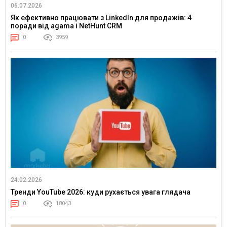
06.07.2026
Як ефективно працювати з LinkedIn для продажів: 4
поради від agama і NetHunt CRM
0
3959
24.02.2026
Тренди YouTube 2026: куди рухається увага глядача
0
18043