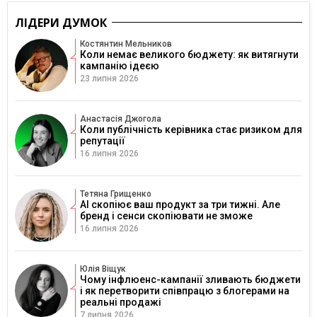
ЛІДЕРИ ДУМОК
Костянтин Мельников
Коли немає великого бюджету: як витягнути
кампанію ідеєю
23 липня 2026
Анастасія Джогола
Коли публічність керівника стає ризиком для
репутації
16 липня 2026
Тетяна Грищенко
AI скопіює ваш продукт за три тижні. Але
бренд і сенси скопіювати не зможе
16 липня 2026
Юлія Віщук
Чому інфлюенс-кампанії зливають бюджети
і як перетворити співпрацю з блогерами на
реальні продажі
7 липня 2026