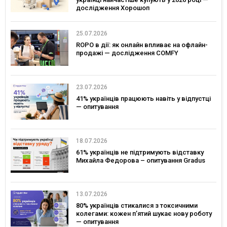
дослідження Хорошоп
25.07.2026
ROPO в дії: як онлайн впливає на офлайн-
продажі — дослідження COMFY
23.07.2026
41% українців працюють навіть у відпустці
— опитування
18.07.2026
61% українців не підтримують відставку
Михайла Федорова – опитування Gradus
13.07.2026
80% українців стикалися з токсичними
колегами: кожен п’ятий шукає нову роботу
— опитування