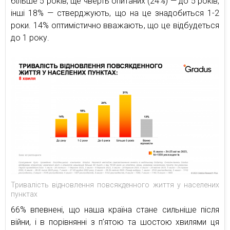
більше 5 років, ще чверть опитаних (24%) — до 5 років,
інші 18% — стверджують, що на це знадобиться 1-2
роки. 14% оптимістично вважають, що це відбудеться
до 1 року.
Тривалість відновлення повсякденного життя у населених
пунктах
66% впевнені, що наша країна стане сильніше після
війни, і в порівнянні з п’ятою та шостою хвилями ця