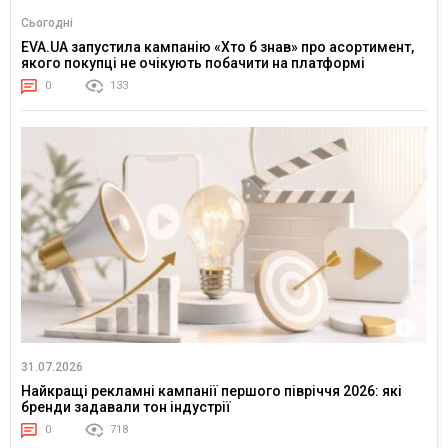
Сьогодні
EVA.UA запустила кампанію «Хто б знав» про асортимент,
якого покупці не очікують побачити на платформі
0
133
31.07.2026
Найкращі рекламні кампанії першого півріччя 2026: які
бренди задавали тон індустрії
0
718