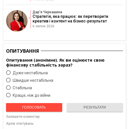
Дарʼя Черкашина
Стратегія, яка працює: як перетворити
креатив і контент на бізнес-результат
6 липня 2026
ОПИТУВАННЯ
Опитування (анонімне). Як ви оцінюєте свою
фінансову стабільність зараз?
Дуже нестабільна
Швидше нестабільна
Cтабільна
Краще, ніж до війни
ГОЛОСОВАТЬ
РЕЗУЛЬТАТИ
Залишити коментар
Архів опитувань