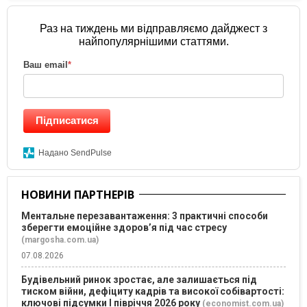
Раз на тиждень ми відправляємо дайджест з
найпопулярнішими статтями.
Ваш email
*
Підписатися
Надано SendPulse
НОВИНИ ПАРТНЕРІВ
Ментальне перезавантаження: 3 практичні способи
зберегти емоційне здоров’я під час стресу
(margosha.com.ua)
07.08.2026
Будівельний ринок зростає, але залишається під
тиском війни, дефіциту кадрів та високої собівартості:
ключові підсумки І півріччя 2026 року
(economist.com.ua)