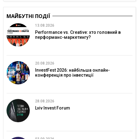
МАЙБУТНІ ПОДІЇ
13.08.2026
Performance vs. Creative: хто головний в
перформанс-маркетингу?
20.08.2026
InvestFest 2026: найбільша онлайн-
конференція про інвестиції
28.08.2026
Lviv Invest Forum