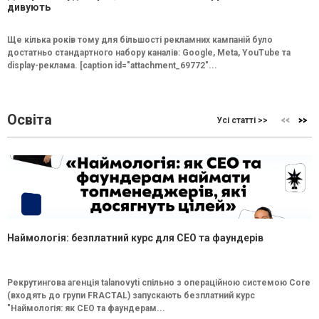
дивують
Ще кілька років тому для більшості рекламних кампаній було
достатньо стандартного набору каналів: Google, Meta, YouTube та
display-реклама. [caption id="attachment_69772"...
Освіта
Усі статті >>
Наймологія: безплатний курс для CEO та фаундерів
Рекрутингова агенція talanovyti спільно з операційною системою Core
(входять до групи FRACTAL) запускають безплатний курс
"Наймологія: як СEO та фаундерам...