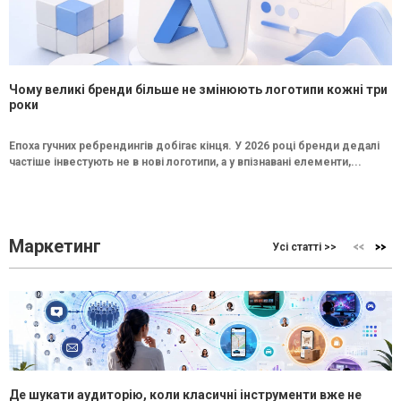
Чому великі бренди більше не змінюють логотипи кожні три
роки
Епоха гучних ребрендингів добігає кінця. У 2026 році бренди дедалі
частіше інвестують не в нові логотипи, а у впізнавані елементи,...
Маркетинг
Усі статті >>
Де шукати аудиторію, коли класичні інструменти вже не