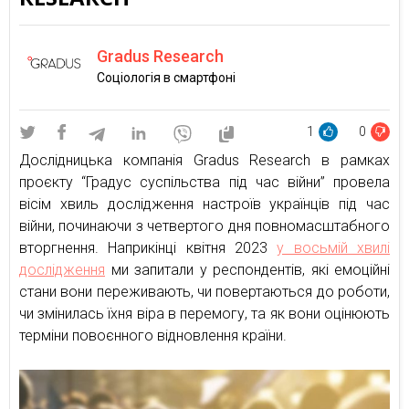
Gradus Research
Соціологія в смартфоні
1
0
Дослідницька компанія Gradus Research в рамках
проєкту “Градус суспільства під час війни” провела
вісім хвиль дослідження настроїв українців під час
війни, починаючи з четвертого дня повномасштабного
вторгнення. Наприкінці квітня 2023
у восьмій хвилі
дослідження
ми запитали у респондентів, які емоційні
стани вони переживають, чи повертаються до роботи,
чи змінилась їхня віра в перемогу, та як вони оцінюють
терміни повоєнного відновлення країни.