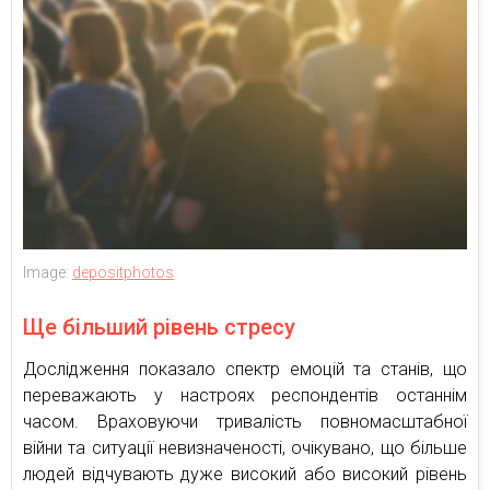
Image:
depositphotos
Ще більший рівень стресу
Дослідження показало спектр емоцій та станів, що
переважають у настроях респондентів останнім
часом. Враховуючи тривалість повномасштабної
війни та ситуації невизначеності, очікувано, що більше
людей відчувають дуже високий або високий рівень