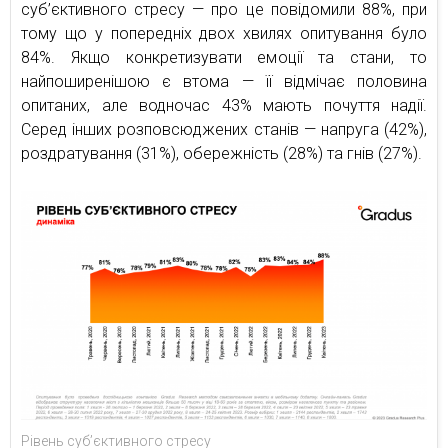
суб’єктивного стресу — про це повідомили 88%, при
тому що у попередніх двох хвилях опитування було
84%. Якщо конкретизувати емоції та стани, то
найпоширенішою є втома — її відмічає половина
опитаних, але водночас 43% мають почуття надії.
Серед інших розповсюджених станів — напруга (42%),
роздратування (31%), обережність (28%) та гнів (27%).
Рівень суб’єктивного стресу