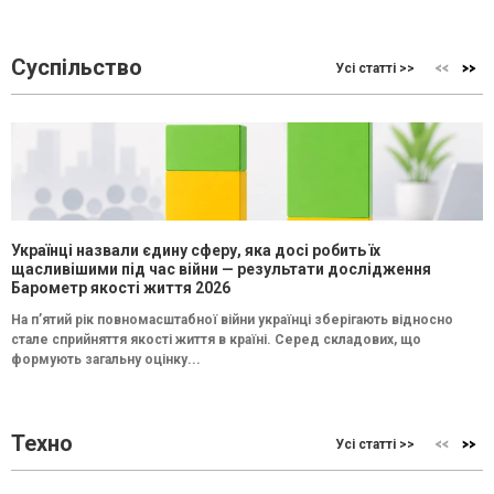
Суспільство
Усі статті >>
Українці назвали єдину сферу, яка досі робить їх
щасливішими під час війни — результати дослідження
Барометр якості життя 2026
На п’ятий рік повномасштабної війни українці зберігають відносно
стале сприйняття якості життя в країні. Серед складових, що
формують загальну оцінку...
Техно
Усі статті >>