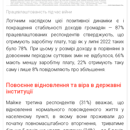
Працевлаштованість під час війни
Логічним наслідком цієї позитивної динаміки є і
покращення стабільності доходів громадян — 87%
працевлаштованих респондентів стверджують, що
отримують заробітну плату, тоді як у липні 2022 таких
було 78%. При цьому у розмірі доходу в порівнянні з
довоєнним періодом суттєвих змін не відбулося, 66%
мають меншу заробітну плату, 22% отримують таку
саму і лише 8% повідомляють про збільшення.
Повоєнне відновлення та віра в державні
інституції
Майже третина респондентів (31%) вважає, що
відновлення нормального повсякденного життя у
населеному пункті, в якому вони проживали до
початку повномасштабного вторгнення, триватиме