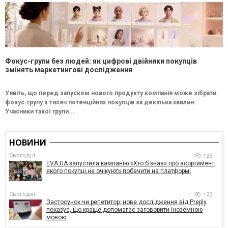
Фокус-групи без людей: як цифрові двійники покупців
змінять маркетингові дослідження
Уявіть, що перед запуском нового продукту компанія може зібрати
фокус-групу з тисяч потенційних покупців за декілька хвилин.
Учасники такої групи...
НОВИНИ
Сьогодні
133
EVA.UA запустила кампанію «Хто б знав» про асортимент,
якого покупці не очікують побачити на платформі
Сьогодні
123
Застосунок чи репетитор: нове дослідження від Preply
показує, що краще допомагає заговорити іноземною
мовою