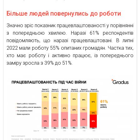
Більше людей повернулись до роботи
Значно зріс показник працевлаштованості у порівнянні
з попередньою хвилею. Наразі 61% респондентів
повідомляють, що наразі працевлаштовані. В липні
2022 мали роботу 55% опитаних громадян. Частка тих,
хто має роботу і активно працює, із попереднього
заміру зросла з 39% до 51%.