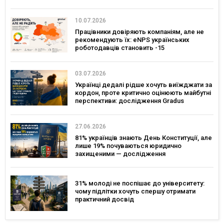
10.07.2026
Працівники довіряють компаніям, але не
рекомендують їх: eNPS українських
роботодавців становить -15
03.07.2026
Українці дедалі рідше хочуть виїжджати за
кордон, проте критично оцінюють майбутні
перспективи: дослідження Gradus
27.06.2026
81% українців знають День Конституції, але
лише 19% почуваються юридично
захищеними — дослідження
31% молоді не поспішає до університету:
чому підлітки хочуть спершу отримати
практичний досвід