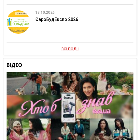
13.10.2026
ЄвроБудЕкспо 2026
ВСІ ПОДІЇ
ВІДЕО