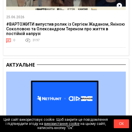
25.06.2026
#ВАРТОЖИТИ випустив ролик із Сергієм Жаданом, Яніною
Соколовою та Олександром Тереном про життя в
постійній напрузі
0
3197
АКТУАЛЬНЕ
Цей сайт використовує cookie. Щоб закрити це повідомлення
і підтвердити згоду на
використання cookie
на цьому сайті,
ОК
натисніть кнопку "Ок".