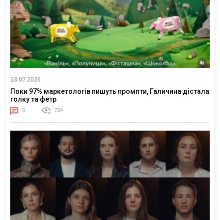
23.07.2026
Поки 97% маркетологів пишуть промпти, Галичина дістала
голку та фетр
0
724