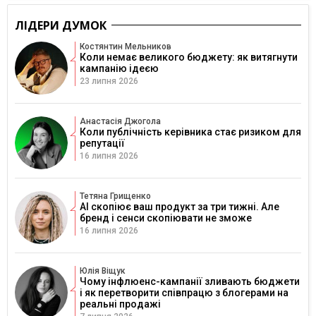
ЛІДЕРИ ДУМОК
Костянтин Мельников
Коли немає великого бюджету: як витягнути
кампанію ідеєю
23 липня 2026
Анастасія Джогола
Коли публічність керівника стає ризиком для
репутації
16 липня 2026
Тетяна Грищенко
AI скопіює ваш продукт за три тижні. Але
бренд і сенси скопіювати не зможе
16 липня 2026
Юлія Віщук
Чому інфлюенс-кампанії зливають бюджети
і як перетворити співпрацю з блогерами на
реальні продажі