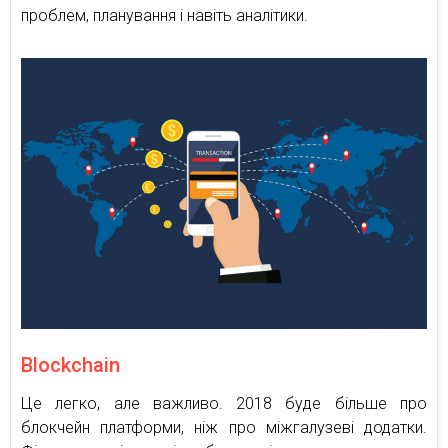
проблем, планування і навіть аналітики.
Blockchain
Це легко, але важливо. 2018 буде більше про
блокчейн платформи, ніж про міжгалузеві додатки.