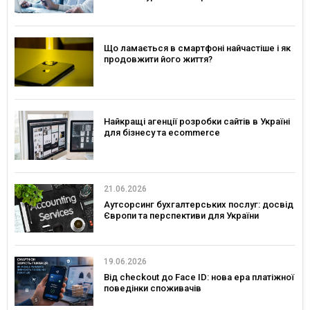
Що ламається в смартфоні найчастіше і як
продовжити його життя?
Найкращі агенції розробки сайтів в Україні
для бізнесу та ecommerce
21.06.2026
Аутсорсинг бухгалтерських послуг: досвід
Європи та перспективи для України
19.06.2026
Від checkout до Face ID: нова ера платіжної
поведінки споживачів