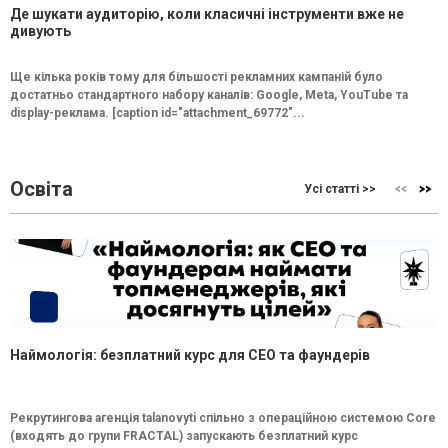
Де шукати аудиторію, коли класичні інструменти вже не
дивують
Ще кілька років тому для більшості рекламних кампаній було
достатньо стандартного набору каналів: Google, Meta, YouTube та
display-реклама. [caption id="attachment_69772"...
Освіта
Усі статті >>
Наймологія: безплатний курс для CEO та фаундерів
Рекрутингова агенція talanovyti спільно з операційною системою Core
(входять до групи FRACTAL) запускають безплатний курс