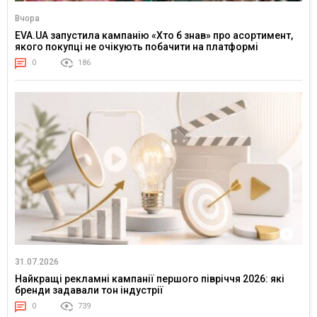
Вчора
EVA.UA запустила кампанію «Хто б знав» про асортимент,
якого покупці не очікують побачити на платформі
0
186
31.07.2026
Найкращі рекламні кампанії першого півріччя 2026: які
бренди задавали тон індустрії
0
739