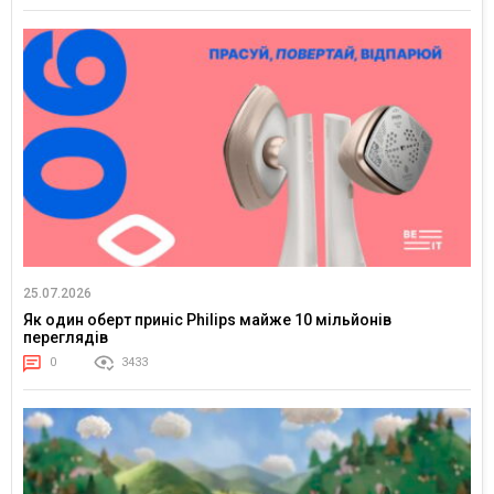
25.07.2026
Як один оберт приніс Philips майже 10 мільйонів
переглядів
0
3433