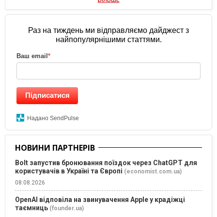
Раз на тиждень ми відправляємо дайджест з
найпопулярнішими статтями.
Ваш email
*
Підписатися
Надано SendPulse
НОВИНИ ПАРТНЕРІВ
Bolt запустив бронювання поїздок через ChatGPT для
користувачів в Україні та Європі
(economist.com.ua)
08.08.2026
OpenAI відповіла на звинувачення Apple у крадіжці
таємниць
(founder.ua)