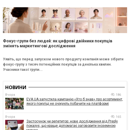
Фокус-групи без людей: як цифрові двійники покупців
змінять маркетингові дослідження
Уявіть, що перед запуском нового продукту компанія може зібрати
фокус-групу з тисяч потенційних покупців за декілька хвилин.
Учасники такої групи...
НОВИНИ
Вчора
186
EVA.UA запустила кампанію «Хто б знав» про асортимент,
якого покупці не очікують побачити на платформі
Вчора
165
Застосунок чи репетитор: нове дослідження від Preply
показує, що краще допомагає заговорити іноземною
мовою