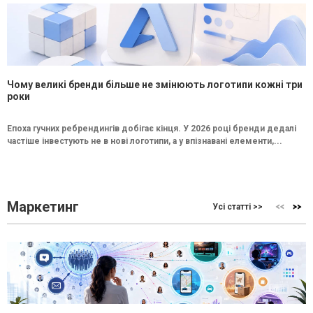
Чому великі бренди більше не змінюють логотипи кожні три
роки
Епоха гучних ребрендингів добігає кінця. У 2026 році бренди дедалі
частіше інвестують не в нові логотипи, а у впізнавані елементи,...
Маркетинг
Усі статті >>