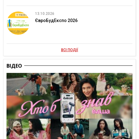
13.10.2026
ЄвроБудЕкспо 2026
ВСІ ПОДІЇ
ВІДЕО