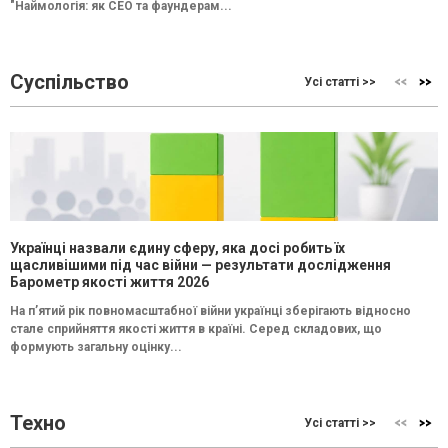
"Наймологія: як СEO та фаундерам...
Суспільство
Усі статті >>
Українці назвали єдину сферу, яка досі робить їх
щасливішими під час війни — результати дослідження
Барометр якості життя 2026
На п’ятий рік повномасштабної війни українці зберігають відносно
стале сприйняття якості життя в країні. Серед складових, що
формують загальну оцінку...
Техно
Усі статті >>