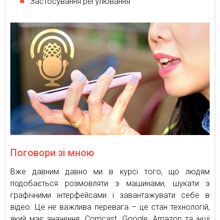
Застосування регулювання
Поговори зі мною
Вже давним давно ми в курсі того, що людям
подобається розмовляти з машинами, шукати з
графічними інтерфейсами і завантажувати себе в
відео. Це не важлива перевага – це стан технологій,
який має значення. Comcast, Google, Amazon та інші