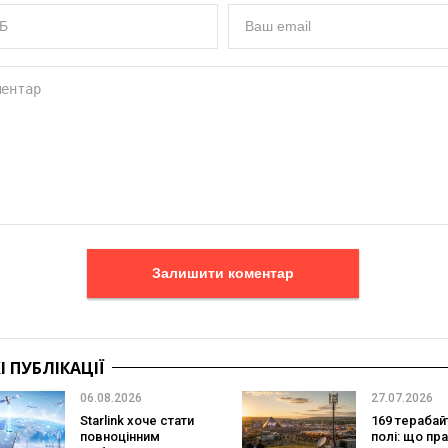
Залишити коментар
 ПУБЛІКАЦІЇ
06.08.2026
27.07.2026
Starlink хоче стати
169 терабайт
повноцінним
полі: що пр