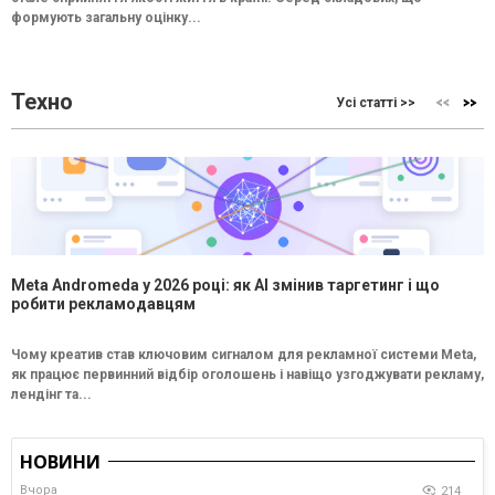
формують загальну оцінку...
Техно
Усі статті >>
Meta Andromeda у 2026 році: як AI змінив таргетинг і що
робити рекламодавцям
Чому креатив став ключовим сигналом для рекламної системи Meta,
як працює первинний відбір оголошень і навіщо узгоджувати рекламу,
лендінг та...
НОВИНИ
Вчора
214