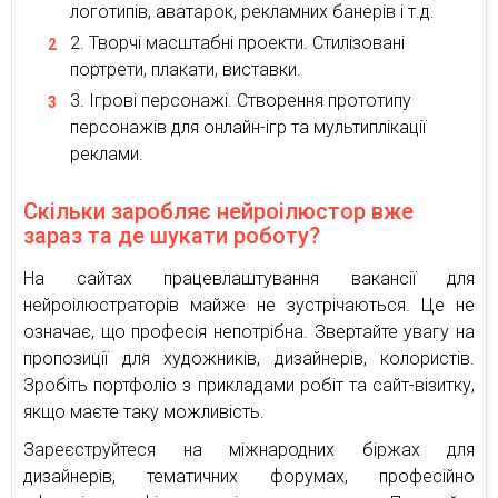
логотипів, аватарок, рекламних банерів і т.д.
Творчі масштабні проекти. Стилізовані
портрети, плакати, виставки.
Ігрові персонажі. Створення прототипу
персонажів для онлайн-ігр та мультиплікації
реклами.
Скільки заробляє нейроілюстор вже
зараз та де шукати роботу?
На сайтах працевлаштування вакансії для
нейроілюстраторів майже не зустрічаються. Це не
означає, що професія непотрібна. Звертайте увагу на
пропозиції для художників, дизайнерів, колористів.
Зробіть портфоліо з прикладами робіт та сайт-візитку,
якщо маєте таку можливість.
Зареєструйтеся на міжнародних біржах для
дизайнерів, тематичних форумах, професійно