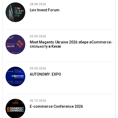
28.08.2026
Lviv Invest Forum
03.09.2026
Meet Magento Ukraine 2026 збере eCommerce-
спільноту в Києві
09.09.2026
AUTONOMY: EXPO
06.10.2026
E-commerce Conference 2026