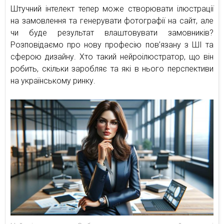
Штучний інтелект тепер може створювати ілюстрації
на замовлення та генерувати фотографії на сайт, але
чи буде результат влаштовувати замовників?
Розповідаємо про нову професію пов’язану з ШІ та
сферою дизайну. Хто такий нейроілюстратор, що він
робить, скільки заробляє та які в нього перспективи
на українському ринку.