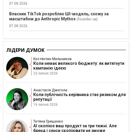
07.08.2026
Власник TikTok розробляє ШІ-модель, схожу за
масштабом до Anthropic Mythos
(founder.ua)
07.08.2026
ЛІДЕРИ ДУМОК
Костянтин Мельников
Коли немає великого бюджету: як витягнути
кампанію ідеєю
23 липня 2026
Анастасія Джогола
Коли публічність керівника стає ризиком для
репутації
16 липня 2026
Тетяна Грищенко
AI скопіює ваш продукт за три тижні. Але
бренд і сенси скопіювати не зможе