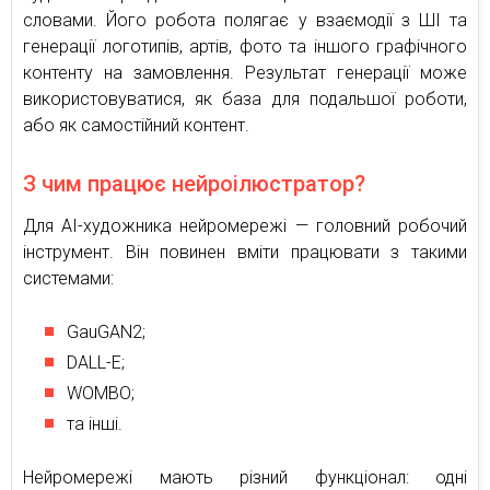
словами. Його робота полягає у взаємодії з ШІ та
генерації логотипів, артів, фото та іншого графічного
контенту на замовлення. Результат генерації може
використовуватися, як база для подальшої роботи,
або як самостійний контент.
З чим працює нейроілюстратор?
Для AI-художника нейромережі — головний робочий
інструмент. Він повинен вміти працювати з такими
системами:
GauGAN2;
DALL-E;
WOMBO;
та інші.
Нейромережі мають різний функціонал: одні