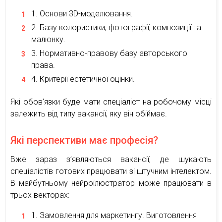
Основи 3D-моделювання.
Базу колористики, фотографії, композиції та
малюнку.
Нормативно-правову базу авторського
права.
Критерії естетичної оцінки.
Які обов’язки буде мати спеціаліст на робочому місці
залежить від типу вакансії, яку він обіймає.
Які перспективи має професія?
Вже зараз з’являються вакансії, де шукають
спеціалістів готових працювати зі штучним інтелектом.
В майбутньому нейроілюстратор може працювати в
трьох векторах:
Замовлення для маркетингу. Виготовлення