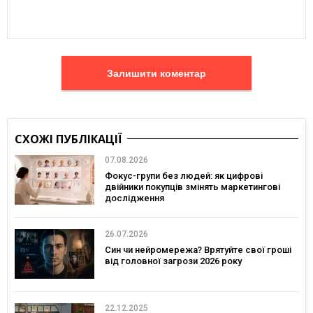
Залишити коментар
СХОЖІ ПУБЛІКАЦІЇ
07.08.2026
Фокус-групи без людей: як цифрові
двійники покупців змінять маркетингові
дослідження
26.07.2026
Син чи нейромережа? Врятуйте свої гроші
від головної загрози 2026 року
22.12.2025