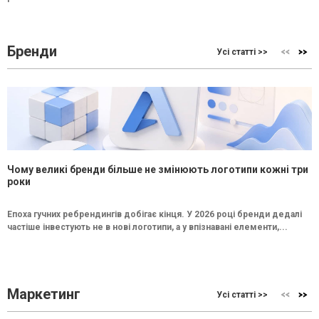
Бренди
Усі статті >>
Чому великі бренди більше не змінюють логотипи кожні три
роки
Епоха гучних ребрендингів добігає кінця. У 2026 році бренди дедалі
частіше інвестують не в нові логотипи, а у впізнавані елементи,...
Маркетинг
Усі статті >>