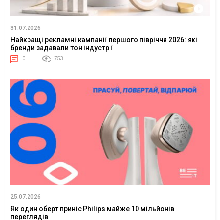
31.07.2026
Найкращі рекламні кампанії першого півріччя 2026: які
бренди задавали тон індустрії
0
753
25.07.2026
Як один оберт приніс Philips майже 10 мільйонів
переглядів