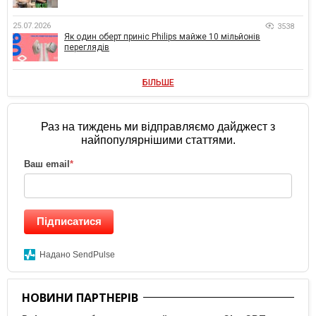
25.07.2026
3538
Як один оберт приніс Philips майже 10 мільйонів
переглядів
БІЛЬШЕ
Раз на тиждень ми відправляємо дайджест з
найпопулярнішими статтями.
Ваш email
*
Підписатися
Надано SendPulse
НОВИНИ ПАРТНЕРІВ