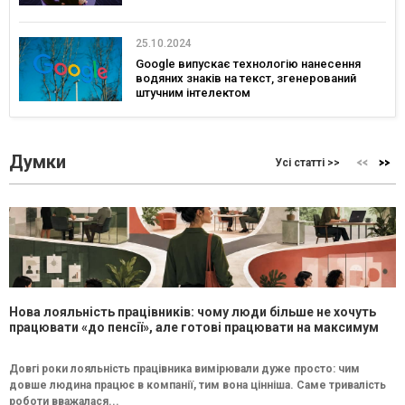
25.10.2024
Google випускає технологію нанесення
водяних знаків на текст, згенерований
штучним інтелектом
Думки
Усі статті >>
Нова лояльність працівників: чому люди більше не хочуть
працювати «до пенсії», але готові працювати на максимум
Довгі роки лояльність працівника вимірювали дуже просто: чим
довше людина працює в компанії, тим вона цінніша. Саме тривалість
роботи вважалася...