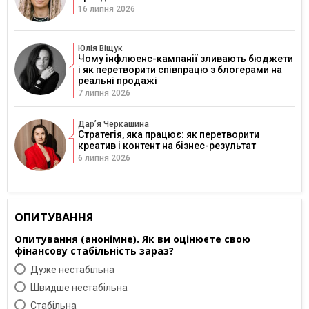
16 липня 2026
Юлія Віщук
Чому інфлюенс-кампанії зливають бюджети
і як перетворити співпрацю з блогерами на
реальні продажі
7 липня 2026
Дарʼя Черкашина
Стратегія, яка працює: як перетворити
креатив і контент на бізнес-результат
6 липня 2026
ОПИТУВАННЯ
Опитування (анонімне). Як ви оцінюєте свою
фінансову стабільність зараз?
Дуже нестабільна
Швидше нестабільна
Cтабільна