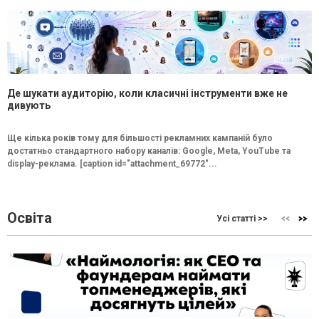
Де шукати аудиторію, коли класичні інструменти вже не
дивують
Ще кілька років тому для більшості рекламних кампаній було
достатньо стандартного набору каналів: Google, Meta, YouTube та
display-реклама. [caption id="attachment_69772"...
Освіта
Усі статті >>