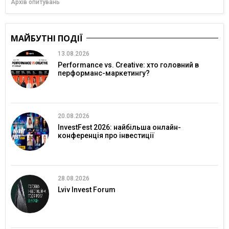
Архів опитувань
МАЙБУТНІ ПОДІЇ
13.08.2026
Performance vs. Creative: хто головний в
перформанс-маркетингу?
20.08.2026
InvestFest 2026: найбільша онлайн-
конференція про інвестиції
28.08.2026
Lviv Invest Forum