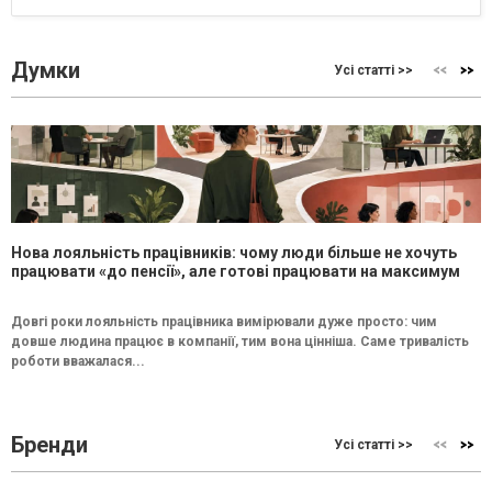
Думки
Усі статті >>
Нова лояльність працівників: чому люди більше не хочуть
працювати «до пенсії», але готові працювати на максимум
Довгі роки лояльність працівника вимірювали дуже просто: чим
довше людина працює в компанії, тим вона цінніша. Саме тривалість
роботи вважалася...
Бренди
Усі статті >>