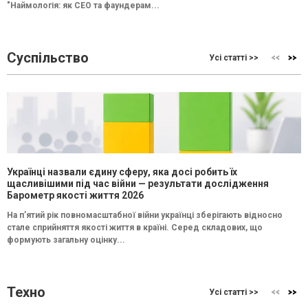
"Наймологія: як СEO та фаундерам...
Суспільство
Усі статті >>
Українці назвали єдину сферу, яка досі робить їх
щасливішими під час війни — результати дослідження
Барометр якості життя 2026
На п’ятий рік повномасштабної війни українці зберігають відносно
стале сприйняття якості життя в країні. Серед складових, що
формують загальну оцінку...
Техно
Усі статті >>