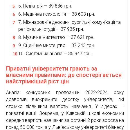
Педіатрія — 39 836 грн.
Медична психологія — 38 603 грн.
Міжнародні відносини, суспільні комунікації та
регіональні студії — 37 935 грн.
Музичне мистецтво — 37 621 грн.
Сценічне мистецтво — 37 243 грн.
Системний аналіз — 36 947 грн.
Приватні університети грають за
власними правилами: де спостерігається
найстрімкіший ріст цін
Аналіз конкурсних пропозицій 2022-2024 року
дозволив виокремити десятку університетів, які
стрімко підвищили вартість навчання. У лідерах —
приватні виші. Зокрема, у Київській школі економіки
середня вартість навчання за останні 2 роки зросла на
понад 50 000 грн, а у Львівському університеті бізнесу