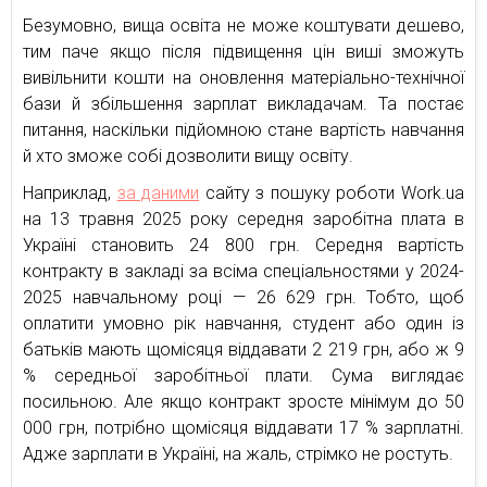
Безумовно, вища освіта не може коштувати дешево,
тим паче якщо після підвищення цін виші зможуть
вивільнити кошти на оновлення матеріально-технічної
бази й збільшення зарплат викладачам. Та постає
питання, наскільки підйомною стане вартість навчання
й хто зможе собі дозволити вищу освіту.
Наприклад,
за даними
сайту з пошуку роботи Work.ua
на 13 травня 2025 року середня заробітна плата в
Україні становить 24 800 грн. Середня вартість
контракту в закладі за всіма спеціальностями у 2024-
2025 навчальному році — 26 629 грн. Тобто, щоб
оплатити умовно рік навчання, студент або один із
батьків мають щомісяця віддавати 2 219 грн, або ж 9
% середньої заробітньої плати. Сума виглядає
посильною. Але якщо контракт зросте мінімум до 50
000 грн, потрібно щомісяця віддавати 17 % зарплатні.
Адже зарплати в Україні, на жаль, стрімко не ростуть.