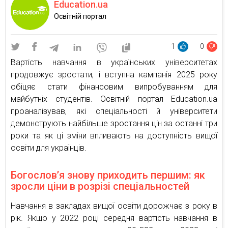
Education.ua
Освітній портал
1
0
Вартість навчання в українських університетах
продовжує зростати, і вступна кампанія 2025 року
обіцяє стати фінансовим випробуванням для
майбутніх студентів. Освітній портал Education.ua
проаналізував, які спеціальності й університети
демонструють найбільше зростання цін за останні три
роки та як ці зміни впливають на доступність вищої
освіти для українців.
Богослов’я знову приходить першим: як
зросли ціни в розрізі спеціальностей
Навчання в закладах вищої освіти дорожчає з року в
рік. Якщо у 2022 році середня вартість навчання в