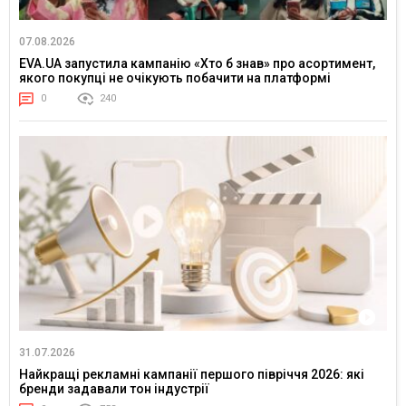
07.08.2026
EVA.UA запустила кампанію «Хто б знав» про асортимент,
якого покупці не очікують побачити на платформі
0
240
31.07.2026
Найкращі рекламні кампанії першого півріччя 2026: які
бренди задавали тон індустрії