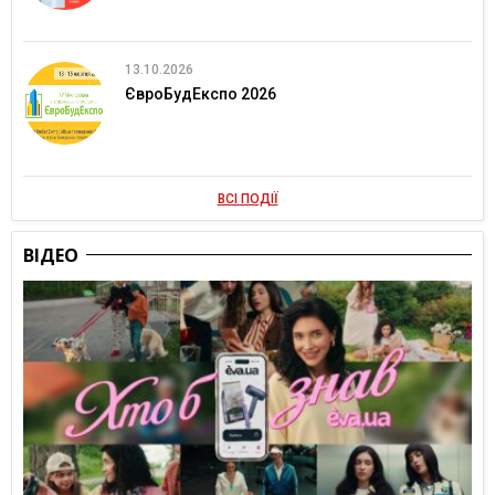
13.10.2026
ЄвроБудЕкспо 2026
ВСІ ПОДІЇ
ВІДЕО