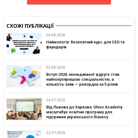
СХОЖІ ПУБЛІКАЦІЇ
04.08.2026
Наймологія: безплатний курс для CEO та
фаундерів
03.08.2026
Вступ-2026: менеджмент вдруге став
найпопулярнішою спеціальністю, а
кількість заяв — рекордна за 5 років
24.07.2026
Від Львова до Харкова: Glovo Academy
масштабує освітню програму для
підтримки українського бізнесу
22.07.2026