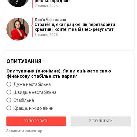
реальні продажі
7 липня 2026
Дарʼя Черкашина
Стратегія, яка працює: як перетворити
креатив і контент на бізнес-результат
6 липня 2026
ОПИТУВАННЯ
Опитування (анонімне). Як ви оцінюєте свою
фінансову стабільність зараз?
Дуже нестабільна
Швидше нестабільна
Cтабільна
Краще, ніж до війни
ГОЛОСОВАТЬ
РЕЗУЛЬТАТИ
Залишити коментар