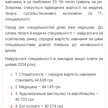
навчання, а це приблизно 55–56 тисяч гривень на рік.
Зокрема, очікується підвищення вартості на медичні,
творчі, суспільствознавчі, економічні та ІТ-
спеціальності.
Серед цих спеціальностей деякі вже недешеві. До
слова, творчі й медичні спеціальності — найдорожчі на
освітньому ринку, середня вартість навчання за цими
спеціальностями доволі близька до монівського
ідеалу.
Найдорожчі спеціальності в закладах вищої освіти за
цінами 2024 року:
Стоматологія — середня вартість навчання
становить 44 608 грн.
Медицина — 44 149 грн.
Аудіовізуальне мистецтво та виробництво —
40 703 грн.
Богослов’я — 40 674 грн.