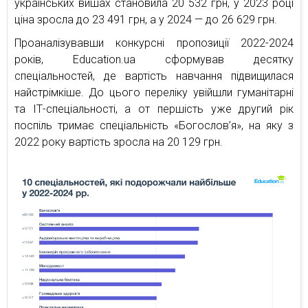
українських вишах становила 20 532 грн, у 2023 році
ціна зросла до 23 491 грн, а у 2024 — до 26 629 грн.
Проаналізувавши конкурсні пропозиції 2022-2024
років, Education.ua сформував десятку
спеціальностей, де вартість навчання підвищилася
найстрімкіше. До цього переліку увійшли гуманітарні
та ІТ-спеціальності, а от першість уже другий рік
поспіль тримає спеціальність «Богослов’я», на яку з
2022 року вартість зросла на 20 129 грн.