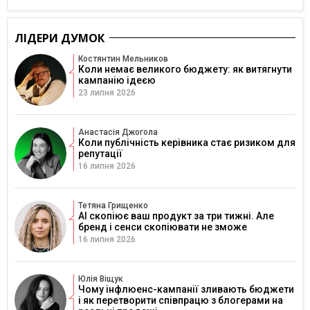
ЛІДЕРИ ДУМОК
Костянтин Мельников
Коли немає великого бюджету: як витягнути
кампанію ідеєю
23 липня 2026
Анастасія Джогола
Коли публічність керівника стає ризиком для
репутації
16 липня 2026
Тетяна Грищенко
AI скопіює ваш продукт за три тижні. Але
бренд і сенси скопіювати не зможе
16 липня 2026
Юлія Віщук
Чому інфлюенс-кампанії зливають бюджети
і як перетворити співпрацю з блогерами на