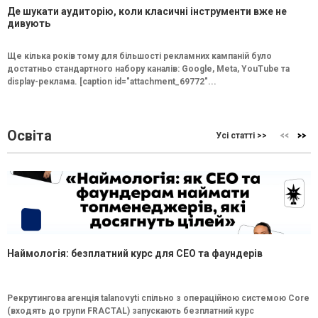
Де шукати аудиторію, коли класичні інструменти вже не
дивують
Ще кілька років тому для більшості рекламних кампаній було
достатньо стандартного набору каналів: Google, Meta, YouTube та
display-реклама. [caption id="attachment_69772"...
Освіта
Усі статті >>
Наймологія: безплатний курс для CEO та фаундерів
Рекрутингова агенція talanovyti спільно з операційною системою Core
(входять до групи FRACTAL) запускають безплатний курс