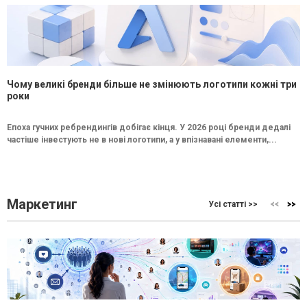
Чому великі бренди більше не змінюють логотипи кожні три
роки
Епоха гучних ребрендингів добігає кінця. У 2026 році бренди дедалі
частіше інвестують не в нові логотипи, а у впізнавані елементи,...
Маркетинг
Усі статті >>