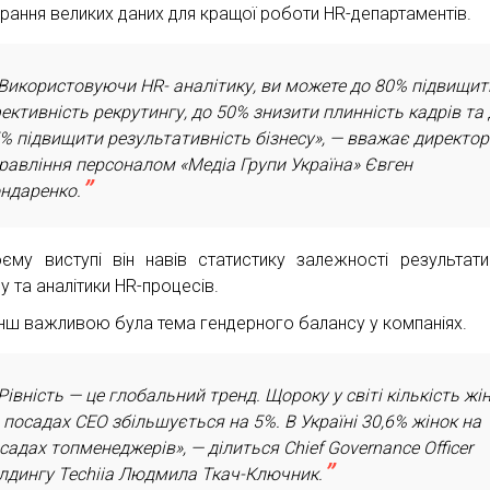
ирання великих даних для кращої роботи HR-департаментів.
Використовуючи HR- аналітику, ви можете до 80% підвищит
ективність рекрутингу, до 50% знизити плинність кадрів та
% підвищити результативність бізнесу», — вважає директор
равління персоналом «Медіа Групи Україна» Євген
ндаренко.
єму виступі він навів статистику залежності результати
у та аналітики HR-процесів.
нш важливою була тема гендерного балансу у компаніях.
Рівність — це глобальний тренд. Щороку у світі кількість жі
 посадах СЕО збільшується на 5%. В Україні 30,6% жінок на
садах топменеджерів», — ділиться Chief Governance Officer
лдингу Techiia Людмила Ткач-Ключник.