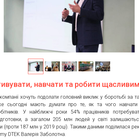
ивувати, навчати та робити щасливи
компанії хочуть подолати головний виклик у боротьбі за та
е сьогодні мають думати про те, як та чого навчати
обітників. У найближчі роки 54% працівників потребува
ідготовки, а загалом 205 млн людей у світі залишають
и (проти 187 млн у 2019 році). Такими даними поділилася ре
my DTEK Валерія Заболотна.