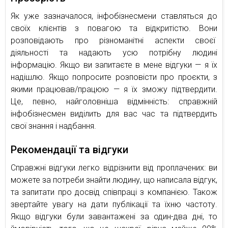
Як уже зазначалося, інфобізнесмени ставляться до
своїх клієнтів з повагою та відкритістю. Вони
розповідають про різноманітні аспекти своєї
діяльності та надають усю потрібну людині
інформацію. Якщо ви запитаєте в мене відгуки — я їх
надішлю. Якщо попросите розповісти про проєкти, з
якими працював/працюю — я їх зможу підтвердити.
Це, певно, найголовніша відмінність: справжній
інфобізнесмен виділить для вас час та підтвердить
свої знання і надбання.
Рекомендації та відгуки
Справжні відгуки легко відрізнити від проплачених: ви
можете за потреби знайти людину, що написала відгук,
та запитати про досвід співпраці з компанією. Також
звертайте увагу на дати публікації та їхню частоту.
Якщо відгуки були завантажені за один-два дні, то