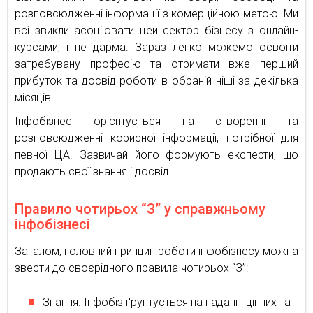
розповсюдженні інформації з комерційною метою. Ми
всі звикли асоціювати цей сектор бізнесу з онлайн-
курсами, і не дарма. Зараз легко можемо освоїти
затребувану професію та отримати вже перший
прибуток та досвід роботи в обраній ніші за декілька
місяців.
Інфобізнес орієнтується на створенні та
розповсюдженні корисної інформації, потрібної для
певної ЦА. Зазвичай його формують експерти, що
продають свої знання і досвід.
Правило чотирьох “З” у справжньому
інфобізнесі
Загалом, головний принцип роботи інфобізнесу можна
звести до своєрідного правила чотирьох “З”:
Знання. Інфобіз ґрунтується на наданні цінних та