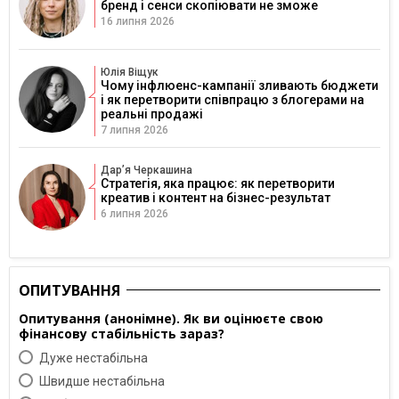
бренд і сенси скопіювати не зможе
16 липня 2026
Юлія Віщук
Чому інфлюенс-кампанії зливають бюджети
і як перетворити співпрацю з блогерами на
реальні продажі
7 липня 2026
Дарʼя Черкашина
Стратегія, яка працює: як перетворити
креатив і контент на бізнес-результат
6 липня 2026
ОПИТУВАННЯ
Опитування (анонімне). Як ви оцінюєте свою
фінансову стабільність зараз?
Дуже нестабільна
Швидше нестабільна