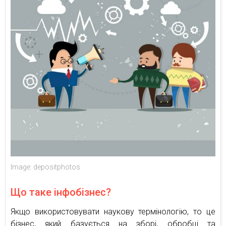
Image: depositphotos
Що таке інфобізнес?
Якщо використовувати наукову термінологію, то це
бізнес, який базується на зборі, обробці та