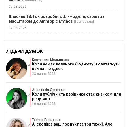
(founder.ua)
07.08.2026
Власник TikTok розробляє ШІ-модель, схожу за
масштабом до Anthropic Mythos
(founder.ua)
07.08.2026
ЛІДЕРИ ДУМОК
Костянтин Мельников
Коли немає великого бюджету: як витягнути
кампанію ідеєю
23 липня 2026
Анастасія Джогола
Коли публічність керівника стає ризиком для
репутації
16 липня 2026
Тетяна Грищенко
AI скопіює ваш продукт за три тижні. Але