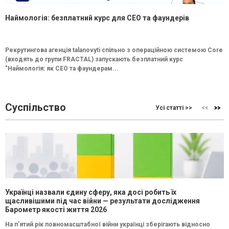
Наймологія: безплатний курс для CEO та фаундерів
Рекрутингова агенція talanovyti спільно з операційною системою Core
(входять до групи FRACTAL) запускають безплатний курс
"Наймологія: як СEO та фаундерам...
Суспільство
Усі статті >>
Українці назвали єдину сферу, яка досі робить їх
щасливішими під час війни — результати дослідження
Барометр якості життя 2026
На п’ятий рік повномасштабної війни українці зберігають відносно