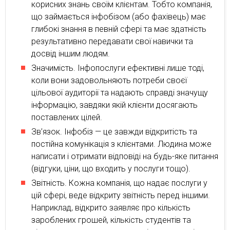
корисних знань своїм клієнтам. Тобто компанія,
що займається інфобізом (або фахівець) має
глибокі знання в певній сфері та має здатність
результативно передавати свої навички та
досвід іншим людям.
Значимість. Інфопослуги ефективні лише тоді,
коли вони задовольняють потреби своєї
цільової аудиторії та надають справді значущу
інформацію, завдяки якій клієнти досягають
поставлених цілей.
Зв’язок. Інфобіз — це завжди відкритість та
постійна комунікація з клієнтами. Людина може
написати і отримати відповіді на будь-яке питання
(відгуки, ціни, що входить у послуги тощо).
Звітність. Кожна компанія, що надає послуги у
цій сфері, веде відкриту звітність перед іншими.
Наприклад, відкрито заявляє про кількість
зароблених грошей, кількість студентів та