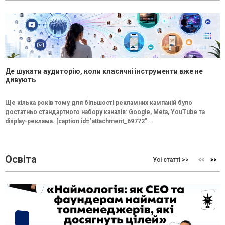
Де шукати аудиторію, коли класичні інструменти вже не
дивують
Ще кілька років тому для більшості рекламних кампаній було
достатньо стандартного набору каналів: Google, Meta, YouTube та
display-реклама. [caption id="attachment_69772"...
Освіта
Усі статті >>