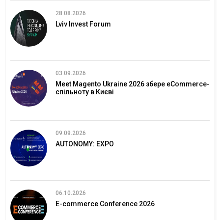
28.08.2026
Lviv Invest Forum
03.09.2026
Meet Magento Ukraine 2026 збере eCommerce-
спільноту в Києві
09.09.2026
AUTONOMY: EXPO
06.10.2026
E-commerce Conference 2026