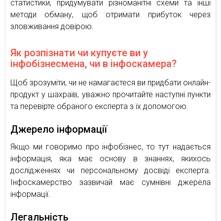
статистики, придумувати різноманітні схеми та інші
методи обману, щоб отримати прибуток через
зловживання довірою.
Як розпізнати чи купуєте ви у
інфобізнесмена, чи в інфоскамера?
Щоб зрозуміти, чи не намагаєтеся ви придбати онлайн-
продукт у шахраїв, уважно прочитайте наступні пункти
та перевірте обраного експерта з їх допомогою.
Джерело інформації
Якщо ми говоримо про інфобізнес, то тут надається
інформація, яка має основу в знаннях, якихось
дослідженнях чи персональному досвіді експерта.
Інфоскамерство зазвичай має сумнівні джерела
інформації.
Легальність