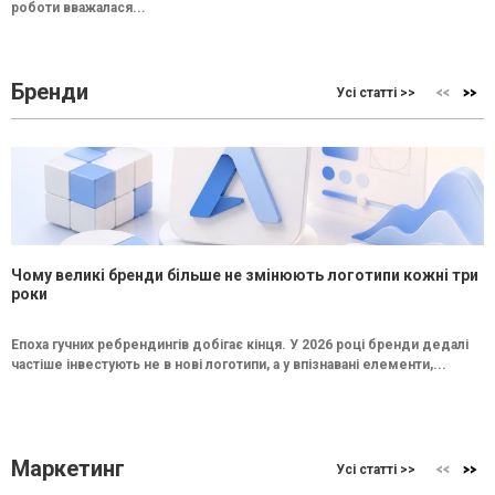
роботи вважалася...
Бренди
Усі статті >>
Чому великі бренди більше не змінюють логотипи кожні три
роки
Епоха гучних ребрендингів добігає кінця. У 2026 році бренди дедалі
частіше інвестують не в нові логотипи, а у впізнавані елементи,...
Маркетинг
Усі статті >>