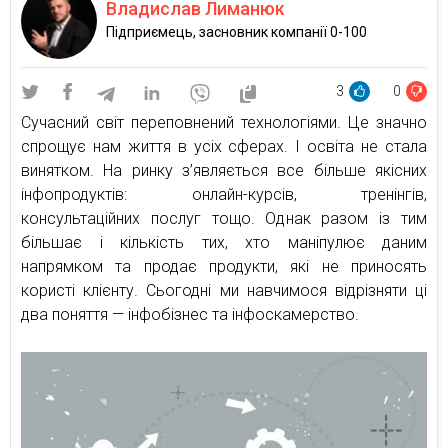
Владислав Лиманюк
Підприємець, засновник компанії 0-100
3
0
Сучасний світ переповнений технологіями. Це значно
спрощує нам життя в усіх сферах. І освіта не стала
винятком. На ринку з’являється все більше якісних
інфопродуктів: онлайн-курсів, тренінгів,
консультаційних послуг тощо. Однак разом із тим
більшає і кількість тих, хто маніпулює даним
напрямком та продає продукти, які не приносять
користі клієнту. Сьогодні ми навчимося відрізняти ці
два поняття — інфобізнес та інфоскамерство.