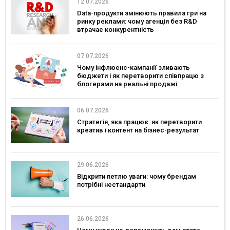
12.07.2026
Data-продукти змінюють правила гри на
ринку реклами: чому агенція без R&D
втрачає конкурентність
07.07.2026
Чому інфлюенс-кампанії зливають
бюджети і як перетворити співпрацю з
блогерами на реальні продажі
06.07.2026
Стратегія, яка працює: як перетворити
креатив і контент на бізнес-результат
29.06.2026
Відкрити петлю уваги: чому брендам
потрібні нестандарти
26.06.2026