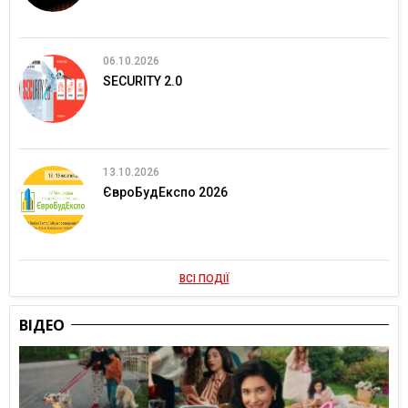
06.10.2026
SECURITY 2.0
13.10.2026
ЄвроБудЕкспо 2026
ВСІ ПОДІЇ
ВІДЕО