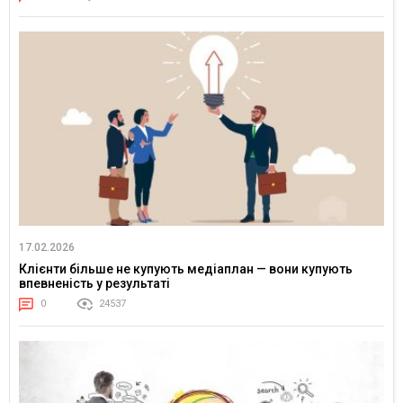
17.02.2026
Клієнти більше не купують медіаплан — вони купують
впевненість у результаті
0
24537