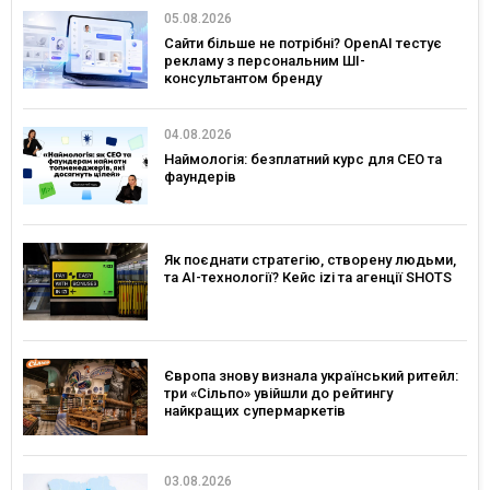
05.08.2026
Сайти більше не потрібні? OpenAI тестує
рекламу з персональним ШІ-
консультантом бренду
04.08.2026
Наймологія: безплатний курс для CEO та
фаундерів
Як поєднати стратегію, створену людьми,
та AI-технології? Кейс izi та агенції SHOTS
Європа знову визнала український ритейл:
три «Сільпо» увійшли до рейтингу
найкращих супермаркетів
03.08.2026