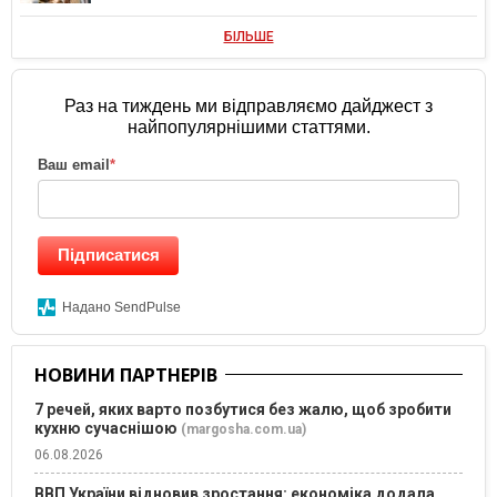
БІЛЬШЕ
Раз на тиждень ми відправляємо дайджест з
найпопулярнішими статтями.
Ваш email
*
Підписатися
Надано SendPulse
НОВИНИ ПАРТНЕРІВ
7 речей, яких варто позбутися без жалю, щоб зробити
кухню сучаснішою
(margosha.com.ua)
06.08.2026
ВВП України відновив зростання: економіка додала