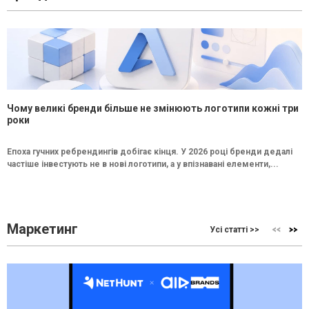
Чому великі бренди більше не змінюють логотипи кожні три
роки
Епоха гучних ребрендингів добігає кінця. У 2026 році бренди дедалі
частіше інвестують не в нові логотипи, а у впізнавані елементи,...
Маркетинг
Усі статті >>