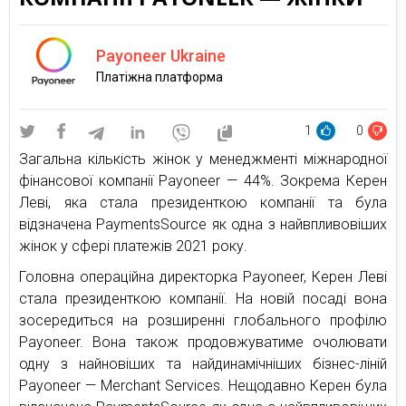
Payoneer Ukraine
Платіжна платформа
1
0
Загальна кількість жінок у менеджменті міжнародної
фінансової компанії Payoneer — 44%. Зокрема Керен
Леві, яка стала президенткою компанії та була
відзначена PaymentsSource як одна з найвпливовіших
жінок у сфері платежів 2021 року.
Головна операційна директорка Payoneer, Керен Леві
стала президенткою компанії. На новій посаді вона
зосередиться на розширенні глобального профілю
Payoneer. Вона також продовжуватиме очолювати
одну з найновіших та найдинамічніших бізнес-ліній
Payoneer — Merchant Services. Нещодавно Керен була