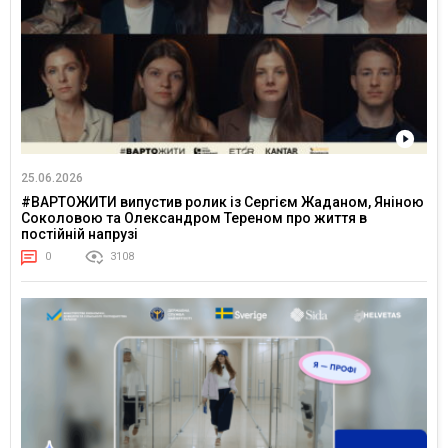
25.06.2026
#ВАРТОЖИТИ випустив ролик із Сергієм Жаданом, Яніною
Соколовою та Олександром Тереном про життя в
постійній напрузі
0
3108