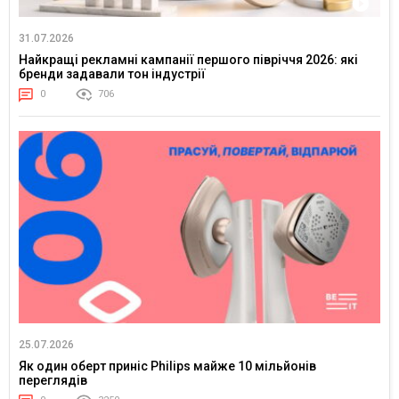
31.07.2026
Найкращі рекламні кампанії першого півріччя 2026: які
бренди задавали тон індустрії
0
706
25.07.2026
Як один оберт приніс Philips майже 10 мільйонів
переглядів