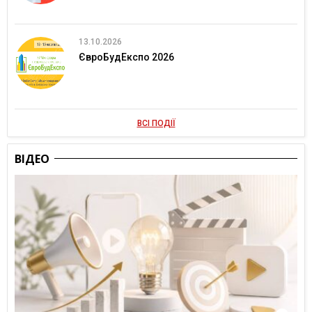
13.10.2026
ЄвроБудЕкспо 2026
ВСІ ПОДІЇ
ВІДЕО