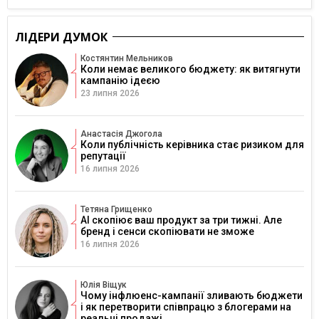
ЛІДЕРИ ДУМОК
Костянтин Мельников
Коли немає великого бюджету: як витягнути
кампанію ідеєю
23 липня 2026
Анастасія Джогола
Коли публічність керівника стає ризиком для
репутації
16 липня 2026
Тетяна Грищенко
AI скопіює ваш продукт за три тижні. Але
бренд і сенси скопіювати не зможе
16 липня 2026
Юлія Віщук
Чому інфлюенс-кампанії зливають бюджети
і як перетворити співпрацю з блогерами на
реальні продажі