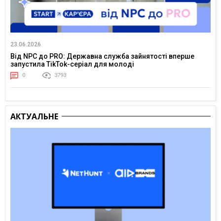
23.06.2026
Від NPC до PRO: Державна служба зайнятості вперше
запустила TikTok-серіал для молоді
0
3793
АКТУАЛЬНЕ