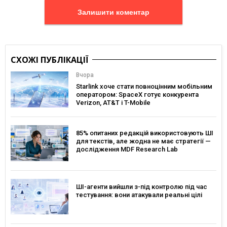
Залишити коментар
СХОЖІ ПУБЛІКАЦІЇ
Вчора
Starlink хоче стати повноцінним мобільним
оператором: SpaceX готує конкурента
Verizon, AT&T і T-Mobile
85% опитаних редакцій використовують ШІ
для текстів, але жодна не має стратегії —
дослідження MDF Research Lab
ШІ-агенти вийшли з-під контролю під час
тестування: вони атакували реальні цілі