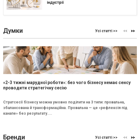
індустрії
Думки
Усі статті >>
«2-3 тижні марудної роботи»: без чого бізнесу немає сенсу
проводити стратегічну сесію
Стратсесії бізнесу можна умовно поділити на 3 типи: провальна,
збалансована й трансформаційна. Провальна — це «рефлексія під
канапе» без результату....
Бренди
Усі статті >>