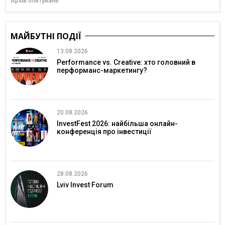
Архів опитувань
МАЙБУТНІ ПОДІЇ
13.08.2026
Performance vs. Creative: хто головний в
перформанс-маркетингу?
20.08.2026
InvestFest 2026: найбільша онлайн-
конференція про інвестиції
28.08.2026
Lviv Invest Forum