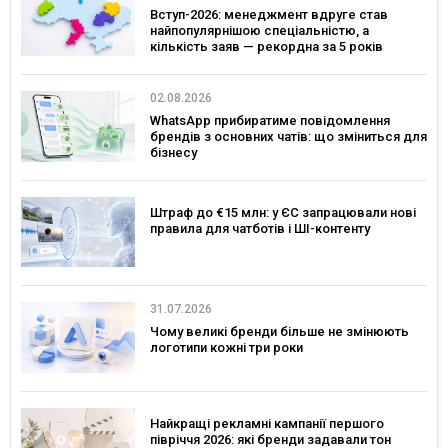
Вступ-2026: менеджмент вдруге став
найпопулярнішою спеціальністю, а
кількість заяв — рекордна за 5 років
02.08.2026
WhatsApp прибиратиме повідомлення
брендів з основних чатів: що зміниться для
бізнесу
Штраф до €15 млн: у ЄС запрацювали нові
правила для чатботів і ШІ-контенту
31.07.2026
Чому великі бренди більше не змінюють
логотипи кожні три роки
Найкращі рекламні кампанії першого
півріччя 2026: які бренди задавали тон