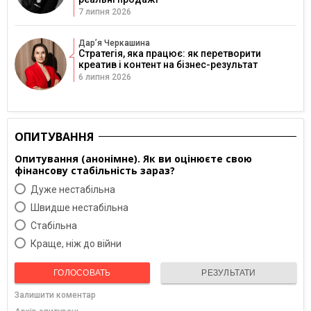
7 липня 2026
Дарʼя Черкашина
Стратегія, яка працює: як перетворити
креатив і контент на бізнес-результат
6 липня 2026
ОПИТУВАННЯ
Опитування (анонімне). Як ви оцінюєте свою
фінансову стабільність зараз?
Дуже нестабільна
Швидше нестабільна
Cтабільна
Краще, ніж до війни
ГОЛОСОВАТЬ
РЕЗУЛЬТАТИ
Залишити коментар