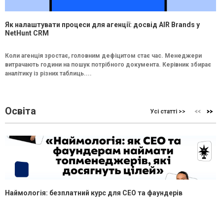
Як налаштувати процеси для агенції: досвід AIR Brands у
NetHunt CRM
Коли агенція зростає, головним дефіцитом стає час. Менеджери
витрачають години на пошук потрібного документа. Керівник збирає
аналітику із різних таблиць....
Освіта
Усі статті >>
Наймологія: безплатний курс для CEO та фаундерів