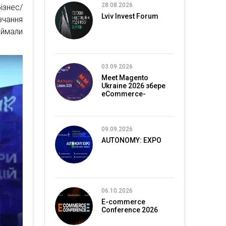
28.08.2026
ізнес/
Lviv Invest Forum
вчання
еймали
03.09.2026
Meet Magento
Ukraine 2026 збере
eCommerce-
спільноту в Києві
09.09.2026
AUTONOMY: EXPO
06.10.2026
E-commerce
Conference 2026