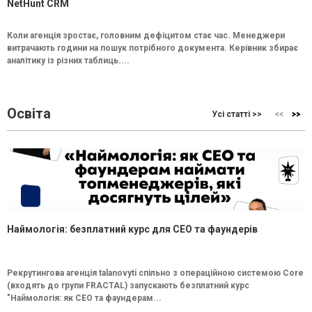
NetHunt CRM
Коли агенція зростає, головним дефіцитом стає час. Менеджери
витрачають години на пошук потрібного документа. Керівник збирає
аналітику із різних таблиць....
Освіта
Усі статті >>
Наймологія: безплатний курс для CEO та фаундерів
Рекрутингова агенція talanovyti спільно з операційною системою Core
(входять до групи FRACTAL) запускають безплатний курс
"Наймологія: як СEO та фаундерам...