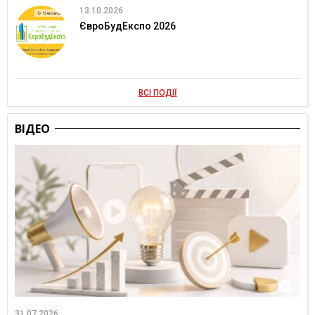
13.10.2026
ЄвроБудЕкспо 2026
ВСІ ПОДІЇ
ВІДЕО
31.07.2026