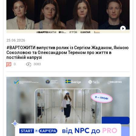
25.06.2026
#ВАРТОЖИТИ випустив ролик із Сергієм Жаданом, Яніною
Соколовою та Олександром Тереном про життя в
постійній напрузі
0
3083