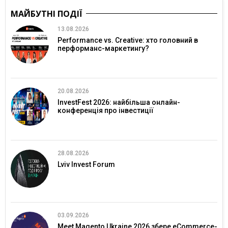
МАЙБУТНІ ПОДІЇ
13.08.2026
Performance vs. Creative: хто головний в
перформанс-маркетингу?
20.08.2026
InvestFest 2026: найбільша онлайн-
конференція про інвестиції
28.08.2026
Lviv Invest Forum
03.09.2026
Meet Magento Ukraine 2026 збере eCommerce-