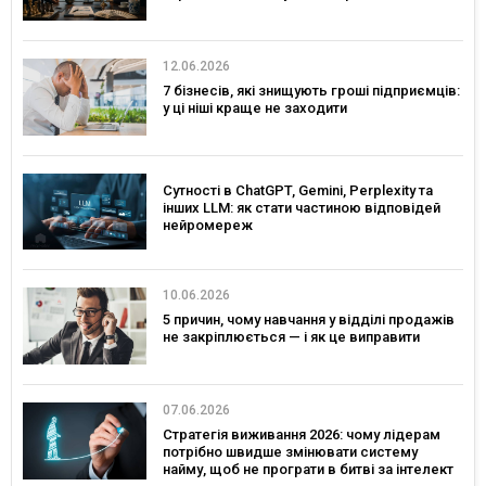
12.06.2026
7 бізнесів, які знищують гроші підприємців:
у ці ніші краще не заходити
Сутності в ChatGPT, Gemini, Perplexity та
інших LLM: як стати частиною відповідей
нейромереж
10.06.2026
5 причин, чому навчання у відділі продажів
не закріплюється — і як це виправити
07.06.2026
Стратегія виживання 2026: чому лідерам
потрібно швидше змінювати систему
найму, щоб не програти в битві за інтелект