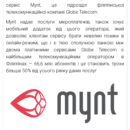
сервіс Mynt, це підрозділ філіппінської
телекомунікаційної компанії Globe Telecom.
Mynt надає послуги мікроплатежів, також існує
мобільний додаток від цього оператора, який
дозволяє клієнтам сервісу брати невеликі позики в
онлайн-режимі, що і є тією сполучною ланкою між
двома платіжними сервісами. Globe Telecom є
найбільшим телекомунікаційним оператором в
Філіппінах — 66,6 млн абонентів і це становить трохи
більше 50% від усього ринку даних послуг.