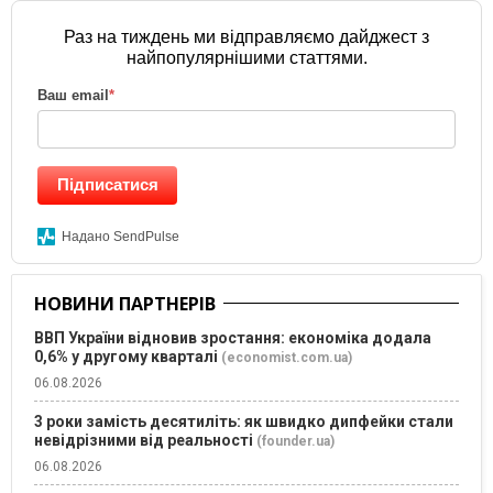
Раз на тиждень ми відправляємо дайджест з
найпопулярнішими статтями.
Ваш email
*
Підписатися
Надано SendPulse
НОВИНИ ПАРТНЕРІВ
ВВП України відновив зростання: економіка додала
0,6% у другому кварталі
(economist.com.ua)
06.08.2026
3 роки замість десятиліть: як швидко дипфейки стали
невідрізними від реальності
(founder.ua)
06.08.2026