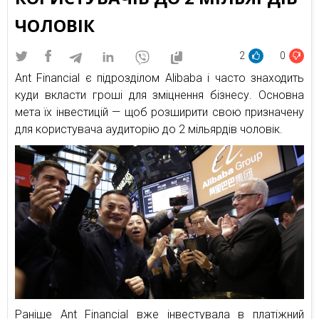
ЧОЛОВІК
2
0
Ant Financial є підрозділом Alibaba і часто знаходить
куди вкласти гроші для зміцнення бізнесу. Основна
мета їх інвестицій — щоб розширити свою призначену
для користувача аудиторію до 2 мільярдів чоловік.
Раніше Ant Financial вже інвестувала в платіжний