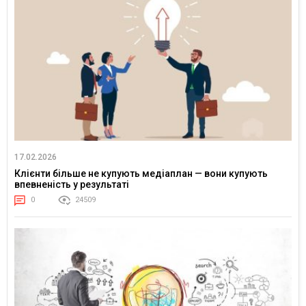
17.02.2026
Клієнти більше не купують медіаплан — вони купують
впевненість у результаті
0
24509