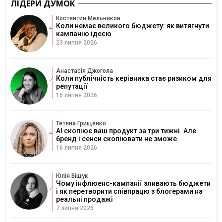
ЛІДЕРИ ДУМОК
Костянтин Мельников
Коли немає великого бюджету: як витягнути
кампанію ідеєю
23 липня 2026
Анастасія Джогола
Коли публічність керівника стає ризиком для
репутації
16 липня 2026
Тетяна Грищенко
AI скопіює ваш продукт за три тижні. Але
бренд і сенси скопіювати не зможе
16 липня 2026
Юлія Віщук
Чому інфлюенс-кампанії зливають бюджети
і як перетворити співпрацю з блогерами на
реальні продажі
7 липня 2026