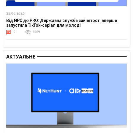
23.06.2026
Від NPC до PRO: Державна служба зайнятості вперше
запустила TikTok-серіал для молоді
0
3769
АКТУАЛЬНЕ