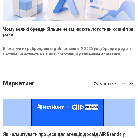
Чому великі бренди більше не змінюють логотипи кожні три
роки
Епоха гучних ребрендингів добігає кінця. У 2026 році бренди дедалі
частіше інвестують не в нові логотипи, а у впізнавані елементи,...
Маркетинг
Усі статті >>
Як налаштувати процеси для агенції: досвід AIR Brands у