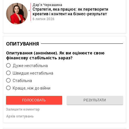
Дарʼя Черкашина
Стратегія, яка працює: як перетворити
креатив і контент на бізнес-результат
6 липня 2026
ОПИТУВАННЯ
Опитування (анонімне). Як ви оцінюєте свою
фінансову стабільність зараз?
Дуже нестабільна
Швидше нестабільна
Cтабільна
Краще, ніж до війни
ГОЛОСОВАТЬ
РЕЗУЛЬТАТИ
Залишити коментар
Архів опитувань