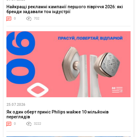
Найкращі рекламні кампанії першого півріччя 2026: які
бренди задавали тон індустрії
0
702
25.07.2026
Як один оберт приніс Philips майже 10 мільйонів
переглядів
0
3222