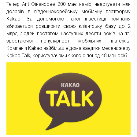
Тепер Ant Фінансове 200 має намір інвестувати млн
доларів в південнокорейську мобільну платформу
Kakao. За допомогою такої інвестиції компанія
збирається розширити свою клієнтську базу до 2
млрд людей протягом наступних десяти років на тлі
зростаючої популярності мобільних платежів.
Компанія Kakao найбільш відома завдяки месенджеру
Kakao Talk, користувачами якого є понад 48 млн осіб.