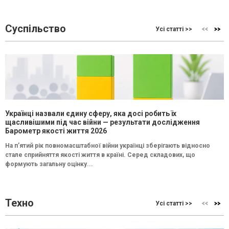
Суспільство
Усі статті >>
Українці назвали єдину сферу, яка досі робить їх
щасливішими під час війни — результати дослідження
Барометр якості життя 2026
На п’ятий рік повномасштабної війни українці зберігають відносно
стале сприйняття якості життя в країні. Серед складових, що
формують загальну оцінку...
Техно
Усі статті >>