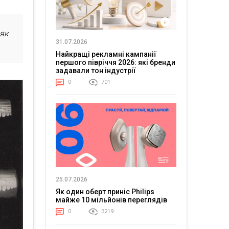
 як
31.07.2026
Найкращі рекламні кампанії
першого півріччя 2026: які бренди
задавали тон індустрії
0
701
25.07.2026
Як один оберт приніс Philips
майже 10 мільйонів переглядів
0
3219