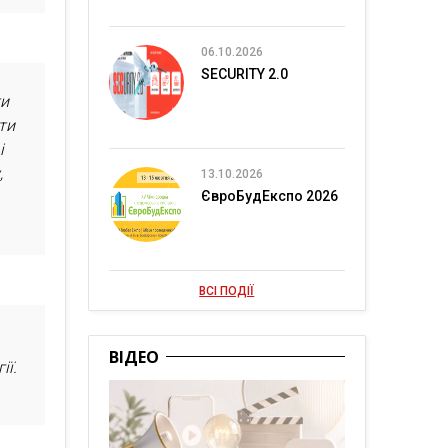
06.10.2026
SECURITY 2.0
ти
ти
і
,
13.10.2026
ЄвроБудЕкспо 2026
ВСІ ПОДІЇ
ВІДЕО
ії.