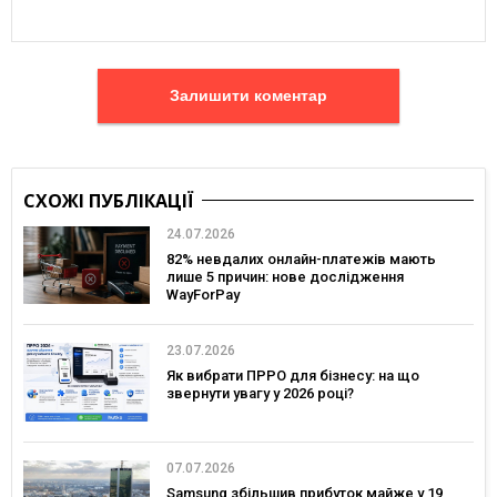
Залишити коментар
СХОЖІ ПУБЛІКАЦІЇ
24.07.2026
82% невдалих онлайн-платежів мають
лише 5 причин: нове дослідження
WayForPay
23.07.2026
Як вибрати ПРРО для бізнесу: на що
звернути увагу у 2026 році?
07.07.2026
Samsung збільшив прибуток майже у 19