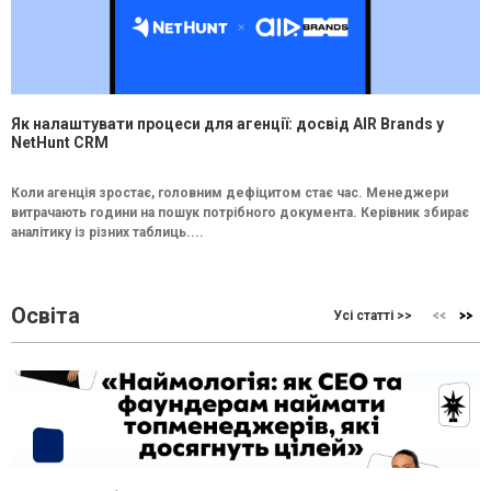
Як налаштувати процеси для агенції: досвід AIR Brands у
NetHunt CRM
Коли агенція зростає, головним дефіцитом стає час. Менеджери
витрачають години на пошук потрібного документа. Керівник збирає
аналітику із різних таблиць....
Освіта
Усі статті >>