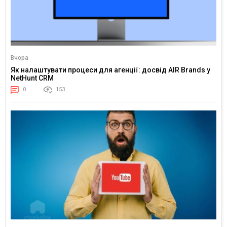
Вчора
Як налаштувати процеси для агенції: досвід AIR Brands у
NetHunt CRM
0
153