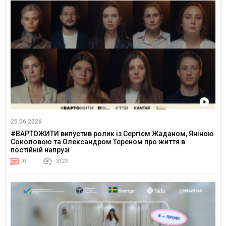
25.06.2026
#ВАРТОЖИТИ випустив ролик із Сергієм Жаданом, Яніною
Соколовою та Олександром Тереном про життя в
постійній напрузі
0
3123