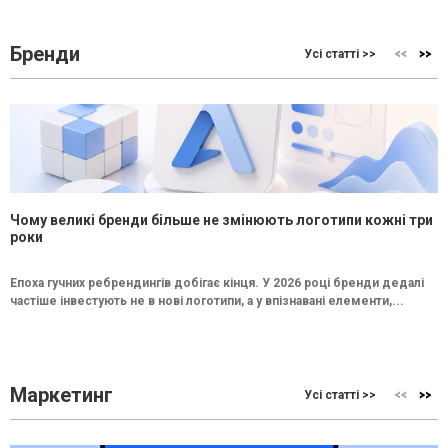
Бренди
Усі статті >>
Чому великі бренди більше не змінюють логотипи кожні три
роки
Епоха гучних ребрендингів добігає кінця. У 2026 році бренди дедалі
частіше інвестують не в нові логотипи, а у впізнавані елементи,...
Маркетинг
Усі статті >>