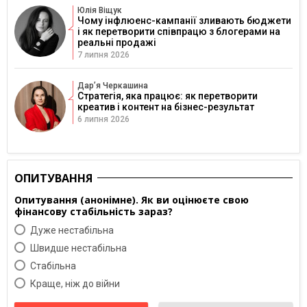
Юлія Віщук
Чому інфлюенс-кампанії зливають бюджети
і як перетворити співпрацю з блогерами на
реальні продажі
7 липня 2026
Дарʼя Черкашина
Стратегія, яка працює: як перетворити
креатив і контент на бізнес-результат
6 липня 2026
ОПИТУВАННЯ
Опитування (анонімне). Як ви оцінюєте свою
фінансову стабільність зараз?
Дуже нестабільна
Швидше нестабільна
Cтабільна
Краще, ніж до війни