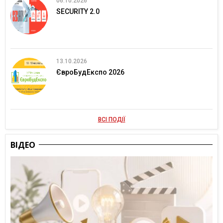
06.10.2026
SECURITY 2.0
13.10.2026
ЄвроБудЕкспо 2026
ВСІ ПОДІЇ
ВІДЕО