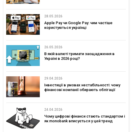
28.05.2026
Apple Pay чи Google Pay: чим частіше
користуються українці
26.05.2026
В якій валюті тримати заощадження в
Україні в 2026 році?
29.04.2026
Інвестиції в умовах нестабільності: чому
фінансові компанії обирають облігації
24.04.2026
Чому цифрові фінанси стають стандартом і
як monobank вписується у цей тренд