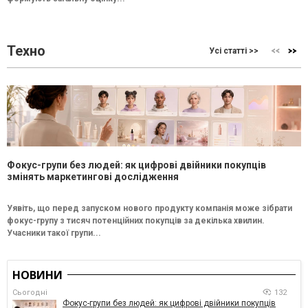
Техно
Усі статті >>
Фокус-групи без людей: як цифрові двійники покупців
змінять маркетингові дослідження
Уявіть, що перед запуском нового продукту компанія може зібрати
фокус-групу з тисяч потенційних покупців за декілька хвилин.
Учасники такої групи...
НОВИНИ
Сьогодні
132
Фокус-групи без людей: як цифрові двійники покупців