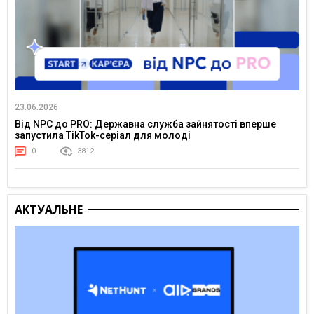
23.06.2026
Від NPC до PRO: Державна служба зайнятості вперше
запустила TikTok-серіал для молоді
0
3812
АКТУАЛЬНЕ