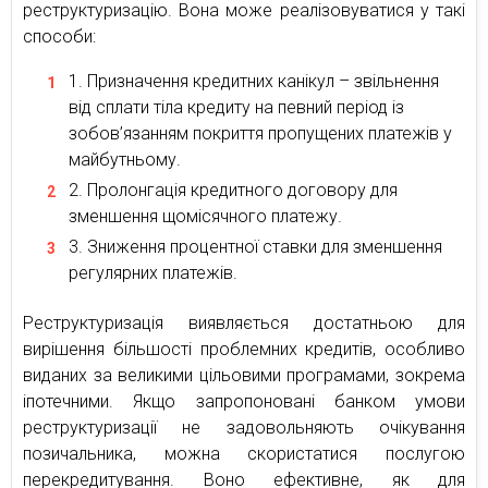
реструктуризацію. Вона може реалізовуватися у такі
способи:
Призначення кредитних канікул – звільнення
від сплати тіла кредиту на певний період із
зобов’язанням покриття пропущених платежів у
майбутньому.
Пролонгація кредитного договору для
зменшення щомісячного платежу.
Зниження процентної ставки для зменшення
регулярних платежів.
Реструктуризація виявляється достатньою для
вирішення більшості проблемних кредитів, особливо
виданих за великими цільовими програмами, зокрема
іпотечними. Якщо запропоновані банком умови
реструктуризації не задовольняють очікування
позичальника, можна скористатися послугою
перекредитування. Воно ефективне, як для