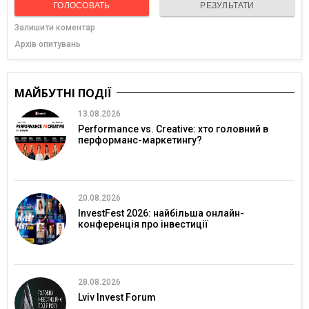
ГОЛОСОВАТЬ
РЕЗУЛЬТАТИ
Залишити коментар
Архів опитувань
МАЙБУТНІ ПОДІЇ
13.08.2026
Performance vs. Creative: хто головний в
перформанс-маркетингу?
20.08.2026
InvestFest 2026: найбільша онлайн-
конференція про інвестиції
28.08.2026
Lviv Invest Forum