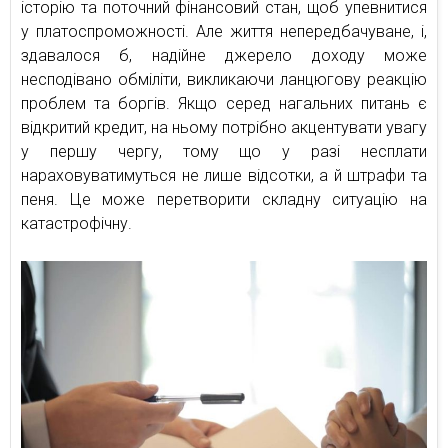
історію та поточний фінансовий стан, щоб упевнитися
у платоспроможності. Але життя непередбачуване, і,
здавалося б, надійне джерело доходу може
несподівано обміліти, викликаючи ланцюгову реакцію
проблем та боргів. Якщо серед нагальних питань є
відкритий кредит, на ньому потрібно акцентувати увагу
у першу чергу, тому що у разі несплати
нараховуватимуться не лише відсотки, а й штрафи та
пеня. Це може перетворити складну ситуацію на
катастрофічну.