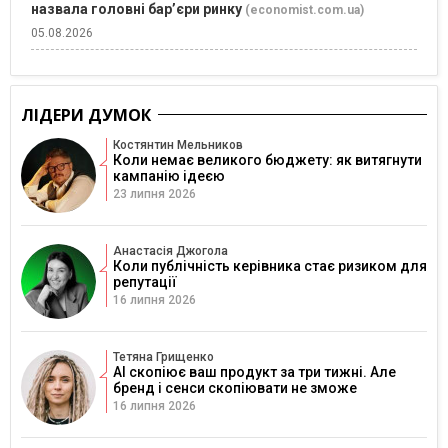
назвала головні бар’єри ринку
(economist.com.ua)
05.08.2026
ЛІДЕРИ ДУМОК
Костянтин Мельников
Коли немає великого бюджету: як витягнути
кампанію ідеєю
23 липня 2026
Анастасія Джогола
Коли публічність керівника стає ризиком для
репутації
16 липня 2026
Тетяна Грищенко
AI скопіює ваш продукт за три тижні. Але
бренд і сенси скопіювати не зможе
16 липня 2026