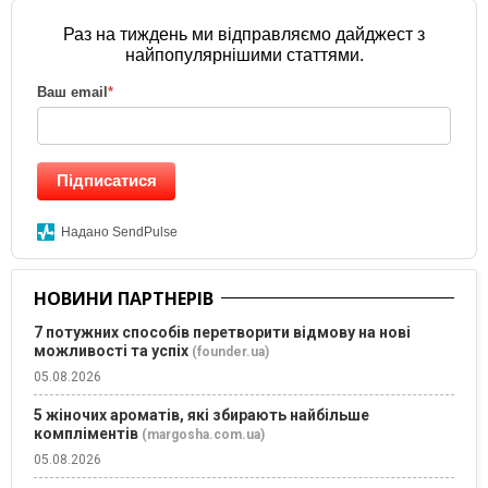
Раз на тиждень ми відправляємо дайджест з
найпопулярнішими статтями.
Ваш email
*
Підписатися
Надано SendPulse
НОВИНИ ПАРТНЕРІВ
7 потужних способів перетворити відмову на нові
можливості та успіх
(founder.ua)
05.08.2026
5 жіночих ароматів, які збирають найбільше
компліментів
(margosha.com.ua)
05.08.2026