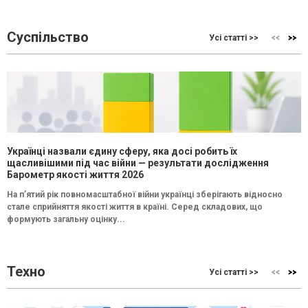
Суспільство
Усі статті >>
Українці назвали єдину сферу, яка досі робить їх
щасливішими під час війни — результати дослідження
Барометр якості життя 2026
На п’ятий рік повномасштабної війни українці зберігають відносно
стале сприйняття якості життя в країні. Серед складових, що
формують загальну оцінку...
Техно
Усі статті >>