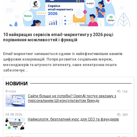
10 найкращих сервісів email-маркетингу у 2026 році:
порівняння можливостей і функцій
Email-маркетинг залишається одним із найефективніших каналів
цифрових комунікацій. Попри розвиток соціальних мереж,
месенджерів та штучного інтелекту, саме електронна пошта
забезпечує...
НОВИНИ
Вчора
166
Сайти більше не потрібні? OpenAI тестує рекламу з
персональним ШІ-консультантом бренду
04.08.2026
289
Наймологія: безплатний курс для CEO та фаундерів