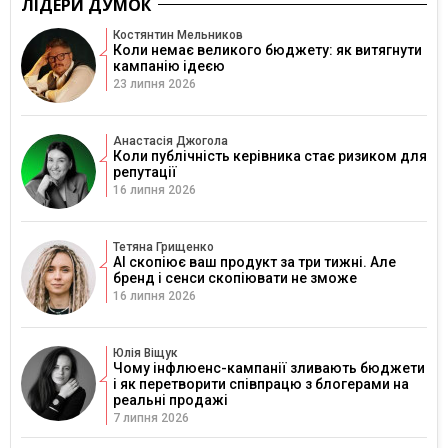
ЛІДЕРИ ДУМОК
Костянтин Мельников
Коли немає великого бюджету: як витягнути
кампанію ідеєю
23 липня 2026
Анастасія Джогола
Коли публічність керівника стає ризиком для
репутації
16 липня 2026
Тетяна Грищенко
AI скопіює ваш продукт за три тижні. Але
бренд і сенси скопіювати не зможе
16 липня 2026
Юлія Віщук
Чому інфлюенс-кампанії зливають бюджети
і як перетворити співпрацю з блогерами на
реальні продажі
7 липня 2026