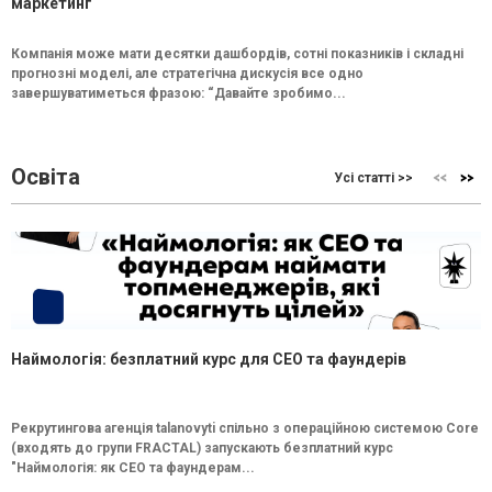
маркетинг
Компанія може мати десятки дашбордів, сотні показників і складні
прогнозні моделі, але стратегічна дискусія все одно
завершуватиметься фразою: “Давайте зробимо...
Освіта
Усі статті >>
Наймологія: безплатний курс для CEO та фаундерів
Рекрутингова агенція talanovyti спільно з операційною системою Core
(входять до групи FRACTAL) запускають безплатний курс
"Наймологія: як СEO та фаундерам...