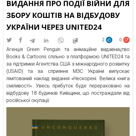
ВИДАННЯ ПРО ПОДІЇ ВІЙНИ ДЛЯ
ЗБОРУ КОШТІВ НА ВІДБУДОВУ
УКРАЇНИ ЧЕРЕЗ UNITED24
2
0
Агенція Green Penguin та анімаційне видавництво
Books & Cartoons спільно з платформою UNITED24 та
за підтримки Агентства США з міжнародного розвитку
(USAID) та за сприяння МЗС України випускає
лімітований наклад видання «Нескорені. Велика книга
сміливості». Увесь прибуток буде перераховано на
відбудову 18 будинків Київщини, що постраждали від
російської окупації.