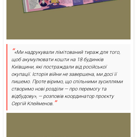
«Ми надрукували лімітований тираж для того,
щоб акумулювати кошти на 18 будинків
Київщини, які постраждали від російської
окупації. Історія війни не завершена, ми досі її
пишемо. Проте віримо, що спільними зусиллями
створимо нові розділи — про перемогу та
відбудову», — розповів координатор проєкту
Сергій Клейменов.