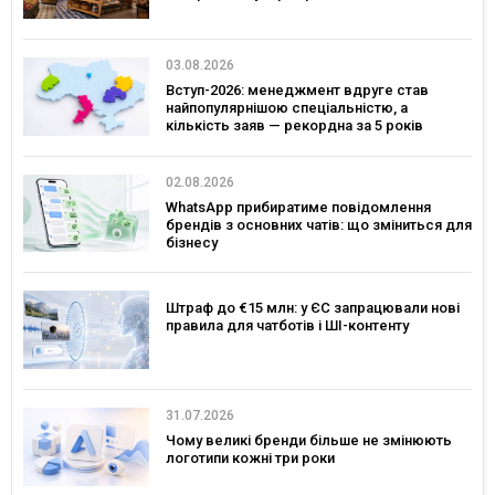
03.08.2026
Вступ-2026: менеджмент вдруге став
найпопулярнішою спеціальністю, а
кількість заяв — рекордна за 5 років
02.08.2026
WhatsApp прибиратиме повідомлення
брендів з основних чатів: що зміниться для
бізнесу
Штраф до €15 млн: у ЄС запрацювали нові
правила для чатботів і ШІ-контенту
31.07.2026
Чому великі бренди більше не змінюють
логотипи кожні три роки