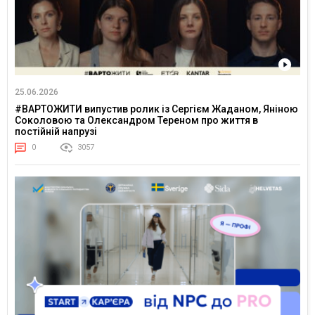
25.06.2026
#ВАРТОЖИТИ випустив ролик із Сергієм Жаданом, Яніною
Соколовою та Олександром Тереном про життя в
постійній напрузі
0
3057