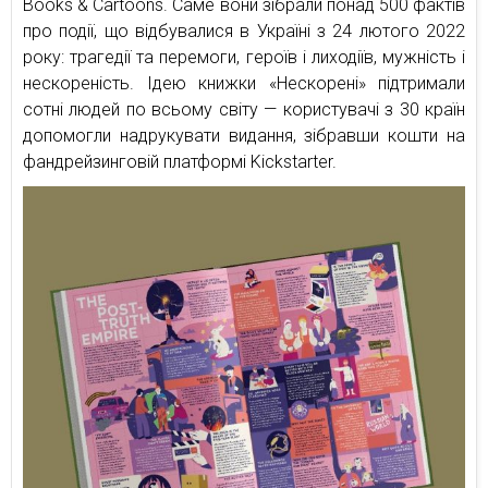
Books & Cartoons. Саме вони зібрали понад 500 фактів
про події, що відбувалися в Україні з 24 лютого 2022
року: трагедії та перемоги, героїв і лиходіїв, мужність і
нескореність. Ідею книжки «Нескорені» підтримали
сотні людей по всьому світу — користувачі з 30 країн
допомогли надрукувати видання, зібравши кошти на
фандрейзинговій платформі Kickstarter.