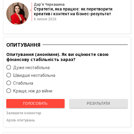
Дарʼя Черкашина
Стратегія, яка працює: як перетворити
креатив і контент на бізнес-результат
6 липня 2026
ОПИТУВАННЯ
Опитування (анонімне). Як ви оцінюєте свою
фінансову стабільність зараз?
Дуже нестабільна
Швидше нестабільна
Cтабільна
Краще, ніж до війни
ГОЛОСОВАТЬ
РЕЗУЛЬТАТИ
Залишити коментар
Архів опитувань