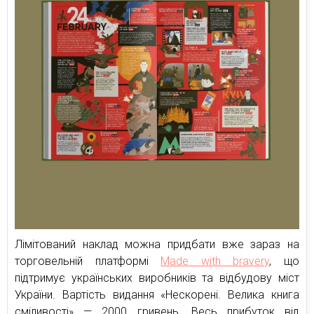
Лімітований наклад можна придбати вже зараз на
торговельній платформі
Made with bravery
, що
підтримує українських виробників та відбудову міст
України. Вартість видання «Нескорені. Велика книга
сміливості» — 2000 гривень. Весь прибуток від