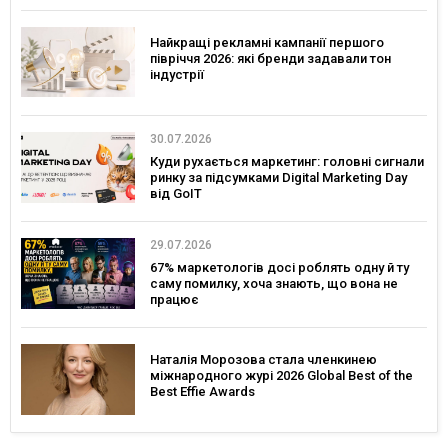
Найкращі рекламні кампанії першого
півріччя 2026: які бренди задавали тон
індустрії
30.07.2026
Куди рухається маркетинг: головні сигнали
ринку за підсумками Digital Marketing Day
від GoIT
29.07.2026
67% маркетологів досі роблять одну й ту
саму помилку, хоча знають, що вона не
працює
Наталія Морозова стала членкинею
міжнародного журі 2026 Global Best of the
Best Effie Awards