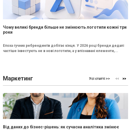
Чому великі бренди більше не змінюють логотипи кожні три
роки
Епоха гучних ребрендингів добігає кінця. У 2026 році бренди дедалі
частіше інвестують не в нові логотипи, а у впізнавані елементи,...
Маркетинг
Усі статті >>
Від даних до бізнес-рішень: як сучасна аналітика змінює