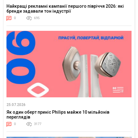
Найкращі рекламні кампанії першого півріччя 2026: які
бренди задавали тон індустрії
0
695
25.07.2026
Як один оберт приніс Philips майже 10 мільйонів
переглядів
0
3177