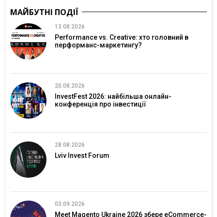
МАЙБУТНІ ПОДІЇ
13.08.2026
Performance vs. Creative: хто головний в
перформанс-маркетингу?
20.08.2026
InvestFest 2026: найбільша онлайн-
конференція про інвестиції
28.08.2026
Lviv Invest Forum
03.09.2026
Meet Magento Ukraine 2026 збере eCommerce-