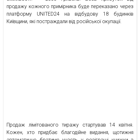
продажу кожного примірника буде переказано через
платформу UNITED24 на відбудову 18 будинків
Київщини, які постраждали від російської окупації.
Продаж лімітованого тиражу стартував 14 квітня.
Кожен, хто придбає благодійне видання, щотижня
автоматично братиме участь у розіграші книжки з