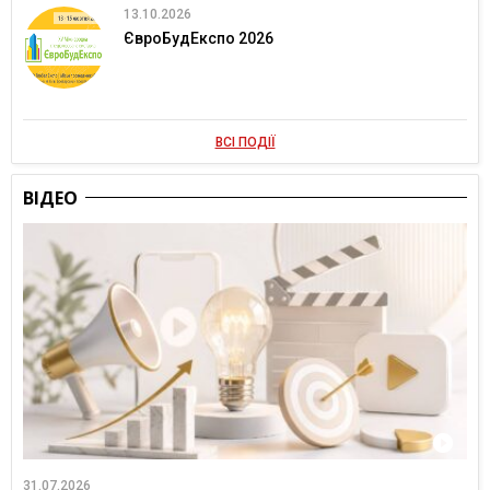
13.10.2026
ЄвроБудЕкспо 2026
ВСІ ПОДІЇ
ВІДЕО
31.07.2026