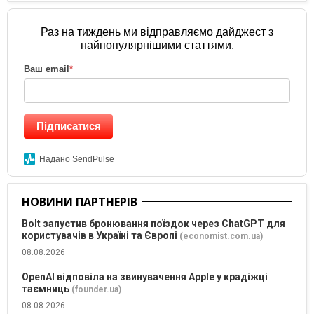
Раз на тиждень ми відправляємо дайджест з
найпопулярнішими статтями.
Ваш email
*
Підписатися
Надано SendPulse
НОВИНИ ПАРТНЕРІВ
Bolt запустив бронювання поїздок через ChatGPT для
користувачів в Україні та Європі
(economist.com.ua)
08.08.2026
OpenAI відповіла на звинувачення Apple у крадіжці
таємниць
(founder.ua)
08.08.2026