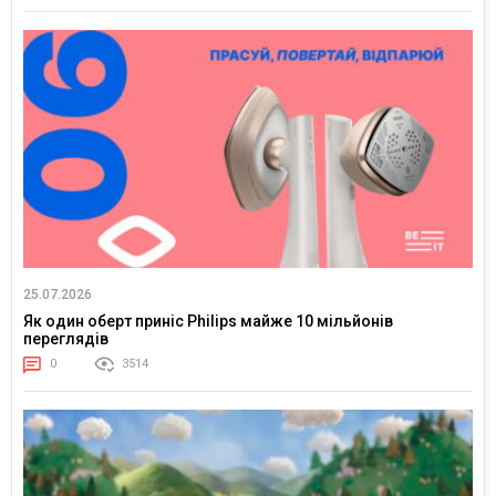
25.07.2026
Як один оберт приніс Philips майже 10 мільйонів
переглядів
0
3514