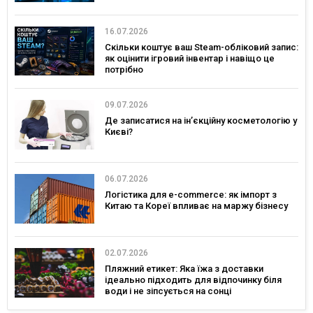
16.07.2026
Скільки коштує ваш Steam-обліковий запис:
як оцінити ігровий інвентар і навіщо це
потрібно
09.07.2026
Де записатися на ін’єкційну косметологію у
Києві?
06.07.2026
Логістика для e-commerce: як імпорт з
Китаю та Кореї впливає на маржу бізнесу
02.07.2026
Пляжний етикет: Яка їжа з доставки
ідеально підходить для відпочинку біля
води і не зіпсується на сонці