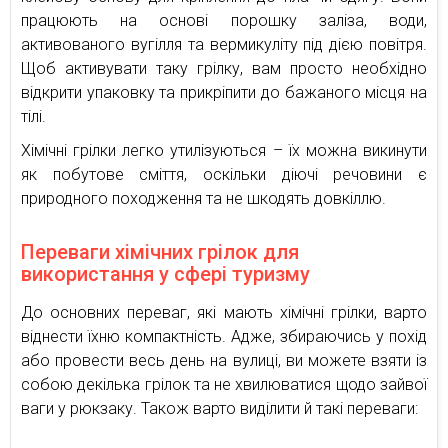
працюють на основі порошку заліза, води,
активованого вугілля та вермикуліту під дією повітря.
Щоб активувати таку грілку, вам просто необхідно
відкрити упаковку та прикріпити до бажаного місця на
тілі.
Хімічні грілки легко утилізуються – їх можна викинути
як побутове сміття, оскільки діючі речовини є
природного походження та не шкодять довкіллю.
Переваги хімічних грілок для
використання у сфері туризму
До основних переваг, які мають хімічні грілки, варто
віднести їхню компактність. Адже, збираючись у похід
або провести весь день на вулиці, ви можете взяти із
собою декілька грілок та не хвилюватися щодо зайвої
ваги у рюкзаку. Також варто виділити й такі переваги: