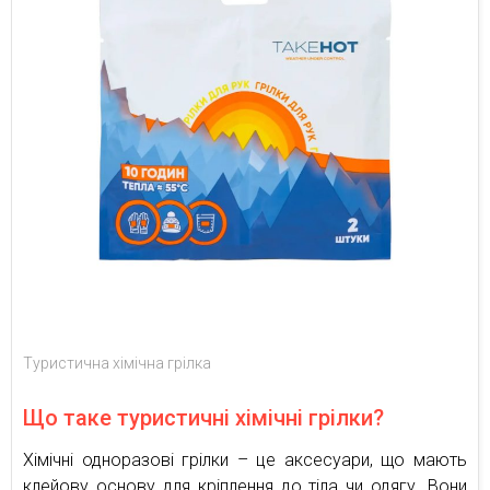
Туристична хімічна грілка
Що таке туристичні хімічні грілки?
Хімічні одноразові грілки – це аксесуари, що мають
клейову основу для кріплення до тіла чи одягу. Вони