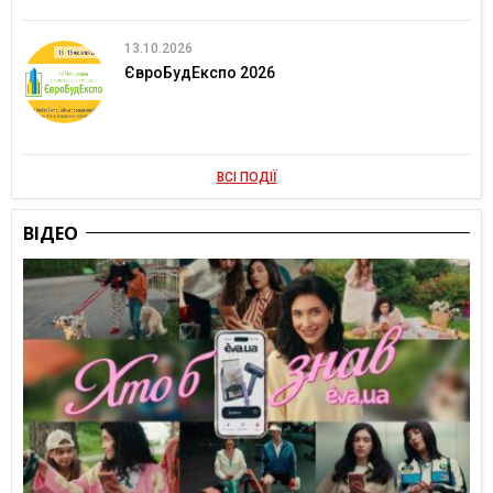
13.10.2026
ЄвроБудЕкспо 2026
ВСІ ПОДІЇ
ВІДЕО