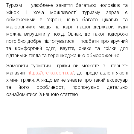
Туризм – улюблене заняття багатьох чоловіків та
жінок. І хоча можливості туризму зараз є
обмеженими в Україні, існує багато цікавих та
мальовничих місць на карті нашої держави, куди
можна вирушити у похід. Однак, до такої подорожі
потрібно добре підготуватися – подбати про зручний
та комфортний одяг, взуття, снеки та грілки для
підтримки тепла та перешкоджанню обмороженню.
Замовити туристичні грілки ви можете в інтернет-
магазині
https://grelka.com.ua/
, де представлені якісні
хімічні грілки. А якщо ви не знаєте про такий аксесуар
та його особливості, пропонуємо детально
ознайомитися із нашою статтею.