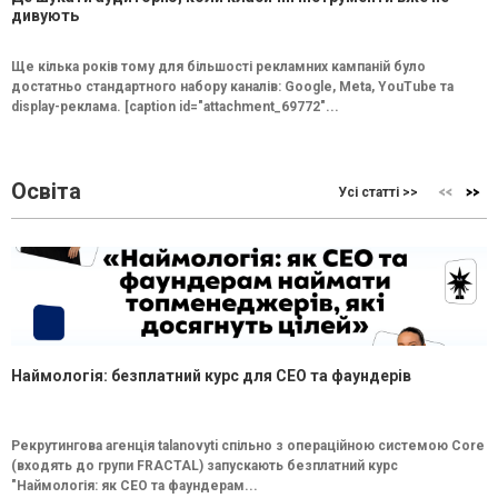
дивують
Ще кілька років тому для більшості рекламних кампаній було
достатньо стандартного набору каналів: Google, Meta, YouTube та
display-реклама. [caption id="attachment_69772"...
Освіта
Усі статті >>
Наймологія: безплатний курс для CEO та фаундерів
Рекрутингова агенція talanovyti спільно з операційною системою Core
(входять до групи FRACTAL) запускають безплатний курс
"Наймологія: як СEO та фаундерам...