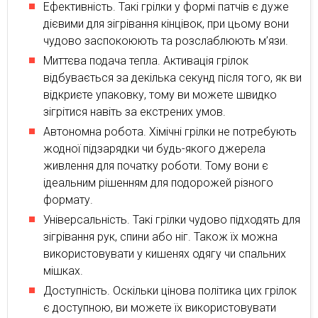
Ефективність. Такі грілки у формі патчів є дуже
дієвими для зігрівання кінцівок, при цьому вони
чудово заспокоюють та розслаблюють м’язи.
Миттєва подача тепла. Активація грілок
відбувається за декілька секунд після того, як ви
відкриєте упаковку, тому ви можете швидко
зігрітися навіть за екстрених умов.
Автономна робота. Хімічні грілки не потребують
жодної підзарядки чи будь-якого джерела
живлення для початку роботи. Тому вони є
ідеальним рішенням для подорожей різного
формату.
Універсальність. Такі грілки чудово підходять для
зігрівання рук, спини або ніг. Також їх можна
використовувати у кишенях одягу чи спальних
мішках.
Доступність. Оскільки цінова політика цих грілок
є доступною, ви можете їх використовувати