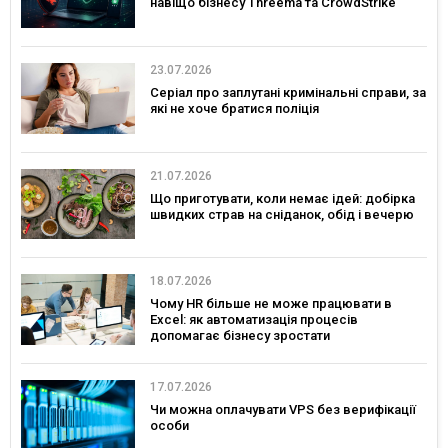
навіщо бізнесу Threema та CrowdStrike
23.07.2026
Серіал про заплутані кримінальні справи, за
які не хоче братися поліція
21.07.2026
Що приготувати, коли немає ідей: добірка
швидких страв на сніданок, обід і вечерю
18.07.2026
Чому HR більше не може працювати в
Excel: як автоматизація процесів
допомагає бізнесу зростати
17.07.2026
Чи можна оплачувати VPS без верифікації
особи