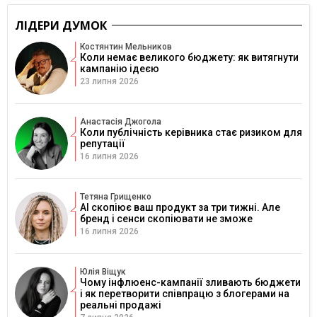
ЛІДЕРИ ДУМОК
Костянтин Мельников
Коли немає великого бюджету: як витягнути
кампанію ідеєю
23 липня 2026
Анастасія Джогола
Коли публічність керівника стає ризиком для
репутації
16 липня 2026
Тетяна Грищенко
AI скопіює ваш продукт за три тижні. Але
бренд і сенси скопіювати не зможе
16 липня 2026
Юлія Віщук
Чому інфлюенс-кампанії зливають бюджети
і як перетворити співпрацю з блогерами на
реальні продажі