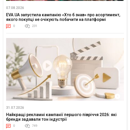
07.08.2026
EVA.UA запустила кампанію «Хто б знав» про асортимент,
якого покупці не очікують побачити на платформі
0
231
31.07.2026
Найкращі рекламні кампанії першого півріччя 2026: які
бренди задавали тон індустрії
0
749