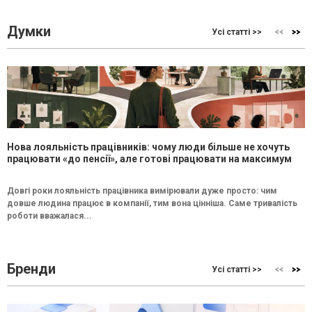
Думки
Усі статті >>
Нова лояльність працівників: чому люди більше не хочуть
працювати «до пенсії», але готові працювати на максимум
Довгі роки лояльність працівника вимірювали дуже просто: чим
довше людина працює в компанії, тим вона цінніша. Саме тривалість
роботи вважалася...
Бренди
Усі статті >>