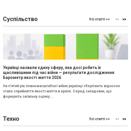
Суспільство
Усі статті >>
Українці назвали єдину сферу, яка досі робить їх
щасливішими під час війни — результати дослідження
Барометр якості життя 2026
На п’ятий рік повномасштабної війни українці зберігають відносно
стале сприйняття якості життя в країні. Серед складових, що
формують загальну оцінку...
Техно
Усі статті >>