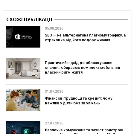
СХОЖІ ПУБЛІКАЦІЇ
05.08.2026
SEO — не альтернатива платному трафіку, а
страховка від його подорожчання
Практичний підхід до облаштування
спальні: обираємо комплект меблів під
власний ритм життя
31.07.2026
Фінансові труднощі та кредит: чому
важливо діяти без зволікань
27.07.2026
Безпечна комунікація та захист пристроїв: