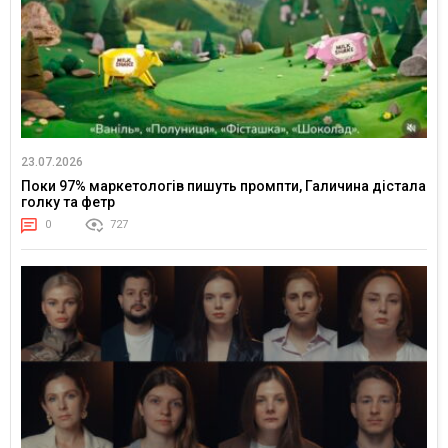
23.07.2026
Поки 97% маркетологів пишуть промпти, Галичина дістала
голку та фетр
0
727