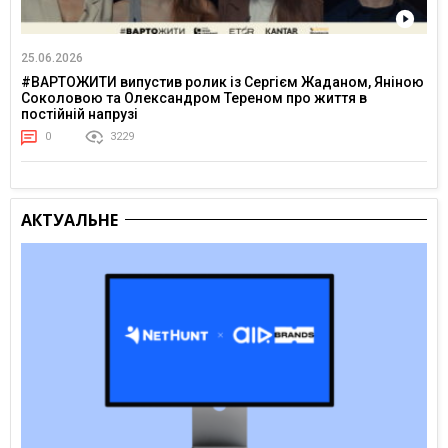
25.06.2026
#ВАРТОЖИТИ випустив ролик із Сергієм Жаданом, Яніною
Соколовою та Олександром Тереном про життя в
постійній напрузі
0
3229
АКТУАЛЬНЕ