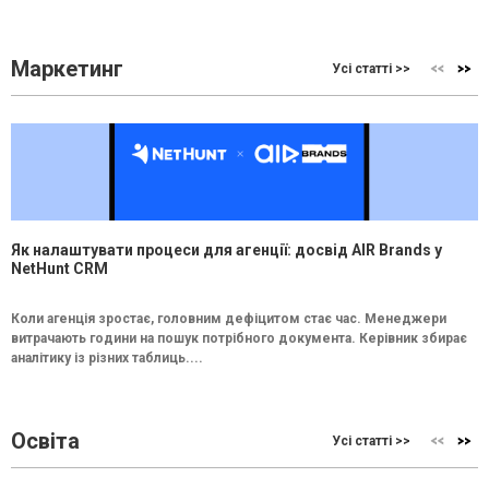
Маркетинг
Усі статті >>
Як налаштувати процеси для агенції: досвід AIR Brands у
NetHunt CRM
Коли агенція зростає, головним дефіцитом стає час. Менеджери
витрачають години на пошук потрібного документа. Керівник збирає
аналітику із різних таблиць....
Освіта
Усі статті >>