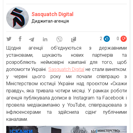
Sasquatch Digital
Диджитал-агенція
2
0
Щодня агенції об’єднуються з державними
установами, шукають нових партнерів та
розробляють неймовірні кампанії для того, щоб
допомогти Україні.
Sasquatch Digital
не стали винятком:
у червні цього року ми почали співпрацю з
Міністерством юстиції України над проєктом «Скажи
правду», яка тривала чотири місяці. У рамках роботи
агенція публікувала дописи в Instagram та Facebook і
провела медіакампанію у YouTube, співпрацювала з
інфлюенсерами та здійснила сідінг публічними
каналами.