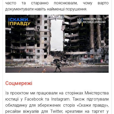
часто та старанно пояснювали, чому варто
документувати навіть найменші порушення.
Соцмережі
Із проєктом ми працювали на сторінках Міністерства
юстиції у Facebook та Instagram. Також підготували
обкладинку для збережених сторіз «Скажи правду»,
ресайзи віжуалів для Twitter, креативи на таргет у