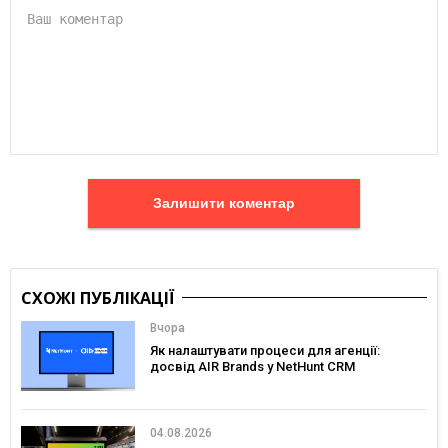
Залишити коментар
СХОЖІ ПУБЛІКАЦІЇ
Вчора
Як налаштувати процеси для агенції:
досвід AIR Brands у NetHunt CRM
04.08.2026