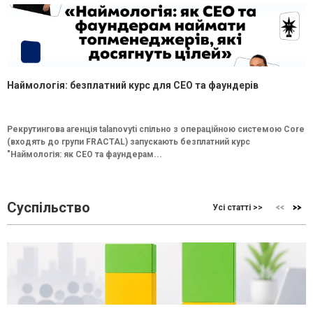
Наймологія: безплатний курс для CEO та фаундерів
Рекрутингова агенція talanovyti спільно з операційною системою Core
(входять до групи FRACTAL) запускають безплатний курс
"Наймологія: як СEO та фаундерам...
Суспільство
Усі статті >>