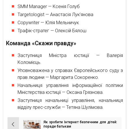
SMM Manager — Ксенія Голуб
Targetologist — Анастасія Лук’янова
Copywriter — Юлія Мельничук
Трафік-стратег — Олексій Бялош
Команда «Скажи правду»
Заступниця Міністра юстиції — Валерія
Коломієць.
Уповноважена у справах Європейського суду з
прав людини — Маргарита Сокоренко.
Начальниця управління інформаційної політики
Міністерства юстиції — Оксана Грязнова.
Заступниця начальниці управління, начальниця
відділу прес-служби — Тетяна Шулімова.
Як зробити Інтернет безпечним для дітей:
Навігація
поради батькам