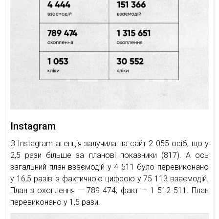
Instagram
З Instagram агенція залучила на сайт 2 055 осіб, що у
2,5 рази більше за планові показники (817). А ось
загальний план взаємодій у 4 511 було перевиконано
у 16,5 разів із фактичною цифрою у 75 113 взаємодій.
План з охоплення — 789 474, факт — 1 512 511. План
перевиконано у 1,5 рази.