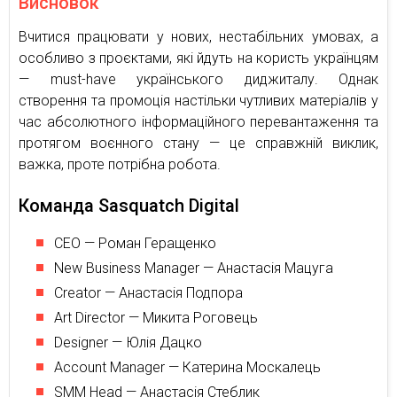
Висновок
Вчитися працювати у нових, нестабільних умовах, а
особливо з проєктами, які йдуть на користь українцям
— must-have українського диджиталу. Однак
створення та промоція настільки чутливих матеріалів у
час абсолютного інформаційного перевантаження та
протягом воєнного стану — це справжній виклик,
важка, проте потрібна робота.
Команда Sasquatch Digital
CEO — Роман Геращенко
New Business Manager — Анастасія Мацуга
Creator — Анастасія Подпора
Art Director — Микита Роговець
Designer — Юлія Дацко
Account Manager — Катерина Москалець
SMM Head — Анастасія Стеблик