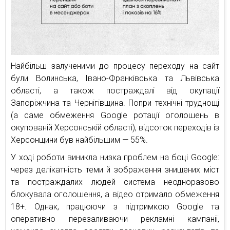
Найбільш залученими до процесу переходу на сайт
були Волинська, Івано-Франківська та Львівська
області, а також постраждалі від окупації
Запоріжчина та Чернігівщина. Попри технічні труднощі
(а саме обмеження Google ротації оголошень в
окупованій Херсонській області), відсоток переходів із
Херсонщини був найбільшим — 55%.
У ході роботи виникла низка проблем на боці Google:
через делікатність теми й зображення знищених міст
та постраждалих людей система неодноразово
блокувала оголошення, а відео отримало обмеження
18+. Однак, працюючи з підтримкою Google та
оперативно перезаливаючи рекламні кампанії,