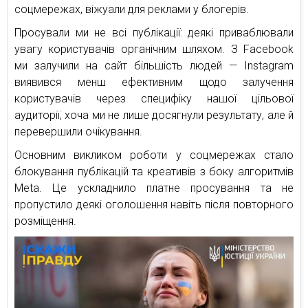
соцмережах, віжуали для реклами у блогерів.
Просували ми не всі публікації: деякі приваблювали
увагу користувачів органічним шляхом. З Facebook
ми залучили на сайт більшість людей — Instagram
виявився менш ефективним щодо залучення
користувачів через специфіку нашої цільової
аудиторії, хоча ми не лише досягнули результату, але й
перевершили очікування.
Основним викликом роботи у соцмережах стало
блокування публікацій та креативів з боку алгоритмів
Meta. Це ускладнило платне просування та не
пропустило деякі оголошення навіть після повторного
розміщення.