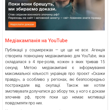
Медіакампанія на YouTube
Публікації у соцмережах — це ще не все. Агенція
створила повноцінну медіакампанію для YouTube, яка
складалася з 4 пре-ролів, кожен з яких тривав 15
секунд. Метою медіакампанії є інформування
максимальної кількості українців про проєкт «Скажи
правду», а особливо у регіонах, які безпосередньо
постраждали від окупації. Також ми хотіли
змотивувати долучатися до збору тих, у кого є докази
злочинів рф, проте поки що немає мотивації
повідомляти про них.