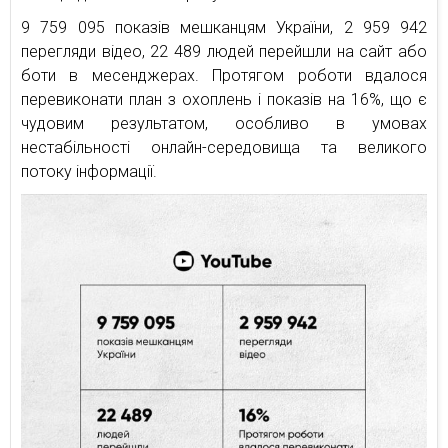
9 759 095 показів мешканцям України, 2 959 942
перегляди відео, 22 489 людей перейшли на сайт або
боти в месенджерах. Протягом роботи вдалося
перевиконати план з охоплень і показів на 16%, що є
чудовим результатом, особливо в умовах
нестабільності онлайн-середовища та великого
потоку інформації.