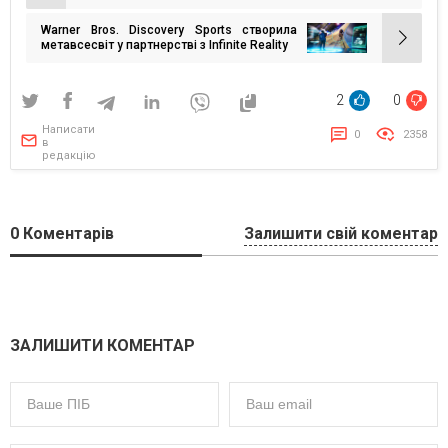
записів
Warner Bros. Discovery Sports створила
метавсесвіт у партнерстві з Infinite Reality
2
0
Написати
0
2358
в
редакцію
0
Коментарів
Залишити свій коментар
ЗАЛИШИТИ КОМЕНТАР