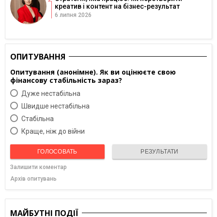
креатив і контент на бізнес-результат
6 липня 2026
ОПИТУВАННЯ
Опитування (анонімне). Як ви оцінюєте свою
фінансову стабільність зараз?
Дуже нестабільна
Швидше нестабільна
Cтабільна
Краще, ніж до війни
ГОЛОСОВАТЬ
РЕЗУЛЬТАТИ
Залишити коментар
Архів опитувань
МАЙБУТНІ ПОДІЇ