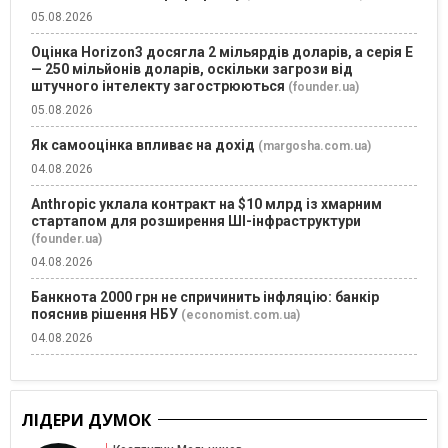
05.08.2026
Оцінка Horizon3 досягла 2 мільярдів доларів, а серія E
— 250 мільйонів доларів, оскільки загрози від
штучного інтелекту загострюються
(founder.ua)
05.08.2026
Як самооцінка впливає на дохід
(margosha.com.ua)
04.08.2026
Anthropic уклала контракт на $10 млрд із хмарним
стартапом для розширення ШІ-інфраструктури
(founder.ua)
04.08.2026
Банкнота 2000 грн не спричинить інфляцію: банкір
пояснив рішення НБУ
(economist.com.ua)
04.08.2026
ЛІДЕРИ ДУМОК