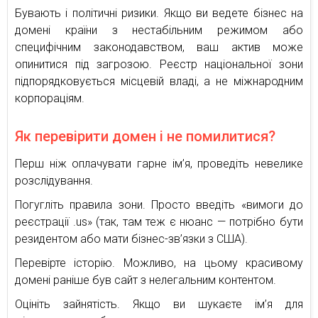
Бувають і політичні ризики. Якщо ви ведете бізнес на
домені країни з нестабільним режимом або
специфічним законодавством, ваш актив може
опинитися під загрозою. Реєстр національної зони
підпорядковується місцевій владі, а не міжнародним
корпораціям.
Як перевірити домен і не помилитися?
Перш ніж оплачувати гарне ім’я, проведіть невелике
розслідування.
Погугліть правила зони. Просто введіть «вимоги до
реєстрації .us» (так, там теж є нюанс — потрібно бути
резидентом або мати бізнес-зв’язки з США).
Перевірте історію. Можливо, на цьому красивому
домені раніше був сайт з нелегальним контентом.
Оцініть зайнятість. Якщо ви шукаєте ім’я для