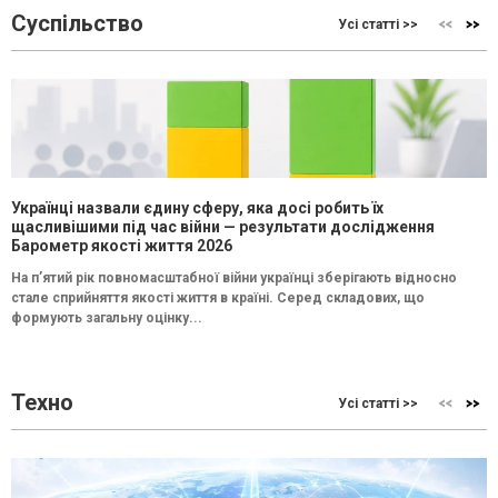
Суспільство
Усі статті >>
Українці назвали єдину сферу, яка досі робить їх
щасливішими під час війни — результати дослідження
Барометр якості життя 2026
На п’ятий рік повномасштабної війни українці зберігають відносно
стале сприйняття якості життя в країні. Серед складових, що
формують загальну оцінку...
Техно
Усі статті >>