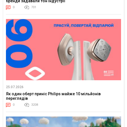
бренди задавали тон індустрії
0
701
25.07.2026
Як один оберт приніс Philips майже 10 мільйонів
переглядів
0
3208