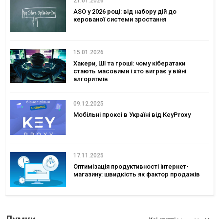
21.01.2026
ASO у 2026 році: від набору дій до
керованої системи зростання
15.01.2026
Хакери, ШІ та гроші: чому кібератаки
стають масовими і хто виграє у війні
алгоритмів
09.12.2025
Мобільні проксі в Україні від KeyProxy
17.11.2025
Оптимізація продуктивності інтернет-
магазину: швидкість як фактор продажів