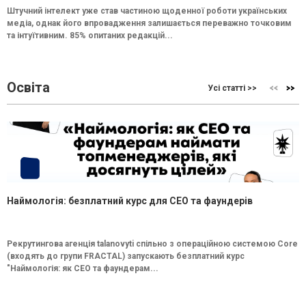
Штучний інтелект уже став частиною щоденної роботи українських
медіа, однак його впровадження залишається переважно точковим
та інтуїтивним. 85% опитаних редакцій...
Освіта
Усі статті >>
Наймологія: безплатний курс для CEO та фаундерів
Рекрутингова агенція talanovyti спільно з операційною системою Core
(входять до групи FRACTAL) запускають безплатний курс
"Наймологія: як СEO та фаундерам...