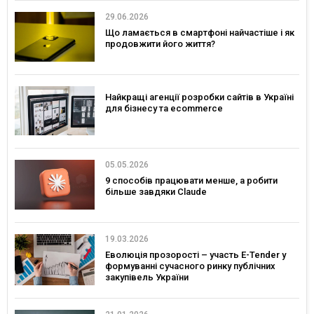
29.06.2026
Що ламається в смартфоні найчастіше і як
продовжити його життя?
Найкращі агенції розробки сайтів в Україні
для бізнесу та ecommerce
05.05.2026
9 способів працювати менше, а робити
більше завдяки Claude
19.03.2026
Еволюція прозорості – участь E-Tender у
формуванні сучасного ринку публічних
закупівель України