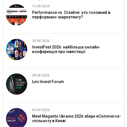
13.08.2026
Performance vs. Creative: хто головний в
перформанс-маркетингу?
20.08.2026
InvestFest 2026: найбільша онлайн-
конференція про інвестиції
28.08.2026
Lviv Invest Forum
03.09.2026
Meet Magento Ukraine 2026 збере eCommerce-
спільноту в Києві