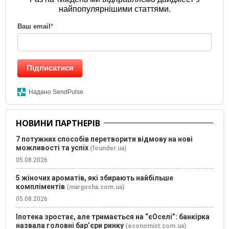
найпопулярнішими статтями.
Ваш email
*
Підписатися
Надано SendPulse
НОВИНИ ПАРТНЕРІВ
7 потужних способів перетворити відмову на нові
можливості та успіх
(founder.ua)
05.08.2026
5 жіночих ароматів, які збирають найбільше
компліментів
(margosha.com.ua)
05.08.2026
Іпотека зростає, але тримається на “єОселі”: банкірка
назвала головні бар’єри ринку
(economist.com.ua)