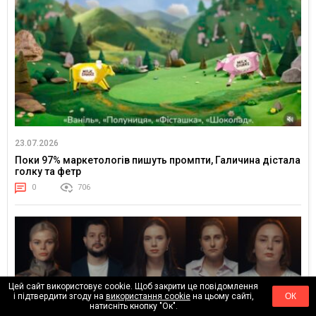
23.07.2026
Поки 97% маркетологів пишуть промпти, Галичина дістала
голку та фетр
0
706
Цей сайт використовує cookie. Щоб закрити це повідомлення
і підтвердити згоду на
використання cookie
на цьому сайті,
ОК
натисніть кнопку "Ок".