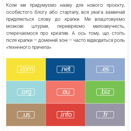
Коли ми придумуємо назву для нового проєкту,
особистого блогу або стартапу, вся увага зазвичай
приділяється слову до крапки. Ми влаштовуємо
мозкові штурми, перевіряємо милозвучність,
сперечаємося про креатив. А ось тому, що стоїть
після крапки — доменній зоні — часто відводиться роль
«технічного причепа».