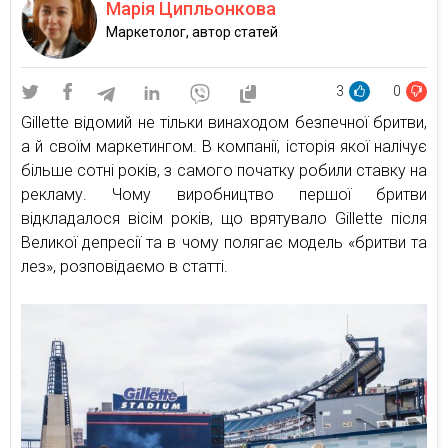
Марія Ципльонкова
Маркетолог, автор статей
3
0
Gillette відомий не тільки винаходом безпечної бритви,
а й своїм маркетингом. В компанії, історія якої налічує
більше сотні років, з самого початку робили ставку на
рекламу. Чому виробництво першої бритви
відкладалося вісім років, що врятувало Gillette після
Великої депресії та в чому полягає модель «бритви та
лез», розповідаємо в статті.