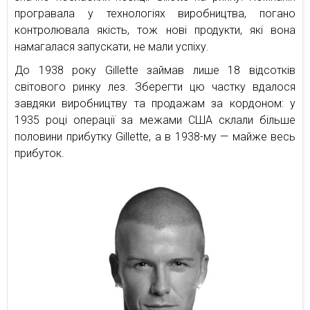
програвала у технологіях виробництва, погано
контролювала якість, тож нові продукти, які вона
намагалася запускати, не мали успіху.
До 1938 року Gillette займав лише 18 відсотків
світового ринку лез. Зберегти цю частку вдалося
завдяки виробництву та продажам за кордоном: у
1935 році операції за межами США склали більше
половини прибутку Gillette, а в 1938-му — майже весь
прибуток.