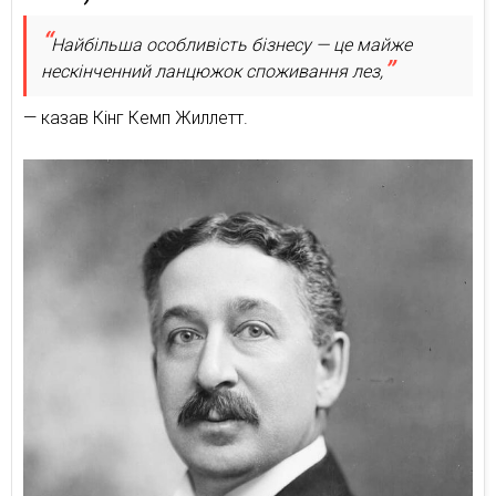
Найбільша особливість бізнесу — це майже
нескінченний ланцюжок споживання лез,
— казав Кінг Кемп Жиллетт.