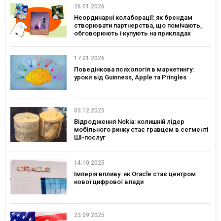
26.01.2026
Неординарні колаборації: як брендам
створювати партнерства, що помічають,
обговорюють і купують на прикладах
українських брендів
17.01.2026
Поведінкова психологія в маркетингу:
уроки від Guinness, Apple та Pringles
03.12.2025
Відродження Nokia: колишній лідер
мобільного ринку стає гравцем в сегменті
ШІ-послуг
14.10.2025
Імперія впливу: як Oracle стає центром
нової цифрової влади
23.09.2025