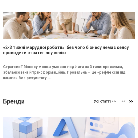
«2-3 тижні марудної роботи»: без чого бізнесу немає сенсу
проводити стратегічну сесію
Стратсесії бізнесу можна умовно поділити на 3 типи: провальна,
збалансована й трансформаційна. Провальна — це «рефлексія під
канапе» без результату....
Бренди
Усі статті >>