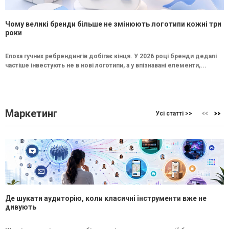
Чому великі бренди більше не змінюють логотипи кожні три
роки
Епоха гучних ребрендингів добігає кінця. У 2026 році бренди дедалі
частіше інвестують не в нові логотипи, а у впізнавані елементи,...
Маркетинг
Усі статті >>
Де шукати аудиторію, коли класичні інструменти вже не
дивують