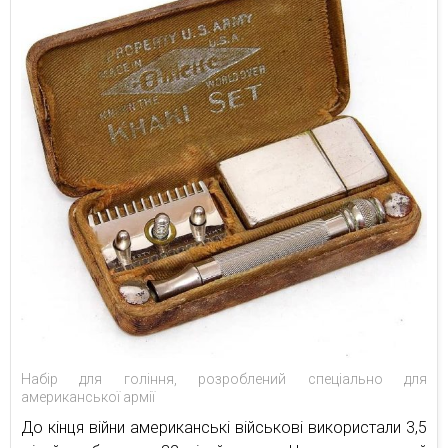
Набір для гоління, розроблений спеціально для
американської армії
До кінця війни американські військові використали 3,5