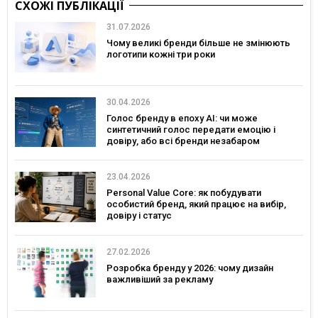
СХОЖІ ПУБЛІКАЦІЇ
31.07.2026
Чому великі бренди більше не змінюють
логотипи кожні три роки
30.04.2026
Голос бренду в епоху АІ: чи може
синтетичний голос передати емоцію і
довіру, або всі бренди незабаром
звучатимуть однаково?
23.04.2026
Personal Value Core: як побудувати
особистий бренд, який працює на вибір,
довіру і статус
27.02.2026
Розробка бренду у 2026: чому дизайн
важливіший за рекламу