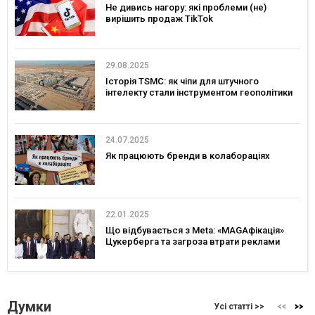
Не дивись нагору: які проблеми (не)
вирішить продаж TikTok
29.08.2025
Історія TSMC: як чіпи для штучного
інтелекту стали інструментом геополітики
24.07.2025
Як працюють бренди в колабораціях
22.01.2025
Що відбувається з Meta: «MAGAфікація»
Цукерберга та загроза втрати реклами
Думки
Усі статті >>