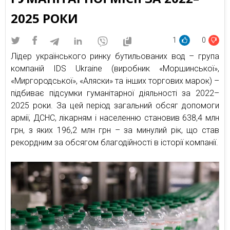
2025 РОКИ
1
0
Лідер українського ринку бутильованих вод – група
компаній IDS Ukraine (виробник «Моршинської»,
«Миргородської», «Аляски» та інших торгових марок) –
підбиває підсумки гуманітарної діяльності за 2022–
2025 роки. За цей період загальний обсяг допомоги
армії, ДСНС, лікарням і населенню становив 638,4 млн
грн, з яких 196,2 млн грн – за минулий рік, що став
рекордним за обсягом благодійності в історії компанії.