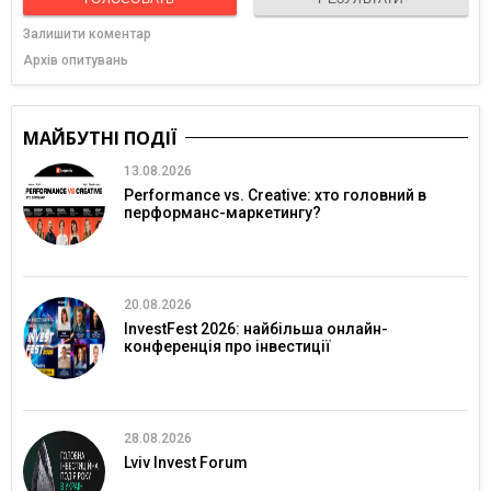
Залишити коментар
Архів опитувань
МАЙБУТНІ ПОДІЇ
13.08.2026
Performance vs. Creative: хто головний в
перформанс-маркетингу?
20.08.2026
InvestFest 2026: найбільша онлайн-
конференція про інвестиції
28.08.2026
Lviv Invest Forum