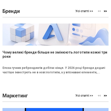
Бренди
Усі статті >>
Чому великі бренди більше не змінюють логотипи кожні три
роки
Епоха гучних ребрендингів добігає кінця. У 2026 році бренди дедалі
частіше інвестують не в нові логотипи, а у впізнавані елементи,...
Маркетинг
Усі статті >>