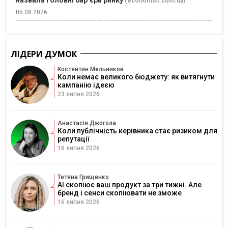
(economist.com.ua)
05.08.2026
ЛІДЕРИ ДУМОК
Костянтин Мельников
Коли немає великого бюджету: як витягнути
кампанію ідеєю
23 липня 2026
Анастасія Джогола
Коли публічність керівника стає ризиком для
репутації
16 липня 2026
Тетяна Грищенко
AI скопіює ваш продукт за три тижні. Але
бренд і сенси скопіювати не зможе
16 липня 2026