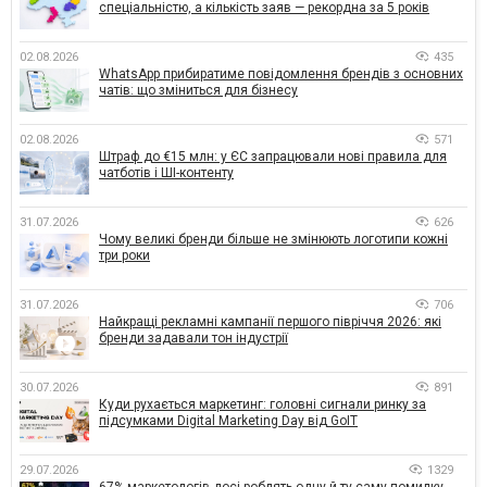
спеціальністю, а кількість заяв — рекордна за 5 років
02.08.2026
435
WhatsApp прибиратиме повідомлення брендів з основних
чатів: що зміниться для бізнесу
02.08.2026
571
Штраф до €15 млн: у ЄС запрацювали нові правила для
чатботів і ШІ-контенту
31.07.2026
626
Чому великі бренди більше не змінюють логотипи кожні
три роки
31.07.2026
706
Найкращі рекламні кампанії першого півріччя 2026: які
бренди задавали тон індустрії
30.07.2026
891
Куди рухається маркетинг: головні сигнали ринку за
підсумками Digital Marketing Day від GoIT
29.07.2026
1329
67% маркетологів досі роблять одну й ту саму помилку,