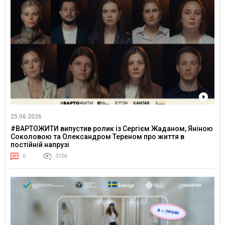
25.06.2026
#ВАРТОЖИТИ випустив ролик із Сергієм Жаданом, Яніною
Соколовою та Олександром Тереном про життя в
постійній напрузі
0
3106