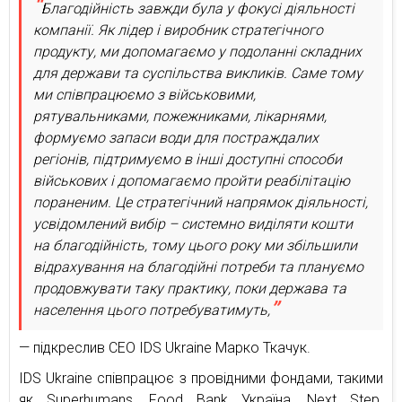
Благодійність завжди була у фокусі діяльності
компанії. Як лідер і виробник стратегічного
продукту, ми допомагаємо у подоланні складних
для держави та суспільства викликів. Саме тому
ми співпрацюємо з військовими,
рятувальниками, пожежниками, лікарнями,
формуємо запаси води для постраждалих
регіонів, підтримуємо в інші доступні способи
військових і допомагаємо пройти реабілітацію
пораненим. Це стратегічний напрямок діяльності,
усвідомлений вибір – системно виділяти кошти
на благодійність, тому цього року ми збільшили
відрахування на благодійні потреби та плануємо
продовжувати таку практику, поки держава та
населення цього потребуватимуть,
— підкреслив СЕО IDS Ukraine Марко Ткачук.
IDS Ukraine співпрацює з провідними фондами, такими
як Superhumans, Food Bank Україна, Next Step.