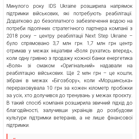
Минулого року IDS Ukraine розширила напрямок
підтримки військових, які потребують реабілітації.
Додатково до безоплатного забезпечення водою на
потреби підопічних стратегічного партнера компанії з
2018 року – центру реабілітації Next Step Ukraine –
було спрямовано 3,7 млн грн. 1,7 млн грн центр
отримав у межах ініціативи «Воля рухатись вперед»,
коли одну гривню з продажу кожної банки енергетика
«Воля» зі смаком «Оригінальний» надавали на
реабілітацію військових. Ще 2 млн грн – це кошти,
зібрані в межах «Бігозбору», коли «Моршинська»
перераховувала 10 грн за кожен кілометр пробіжки
за усіх, хто долучився до тренувань у межах проєкту.
В такий спосіб компанія розширила звичний підхід до
благодійності, залучивши українців до розбудови
культури підтримки ветеранів, а не лише фінансової
підтримки.