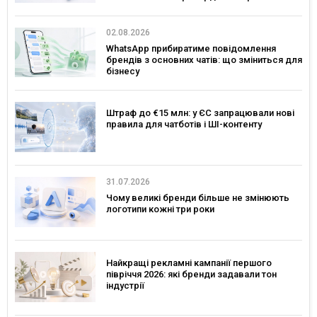
02.08.2026
WhatsApp прибиратиме повідомлення
брендів з основних чатів: що зміниться для
бізнесу
Штраф до €15 млн: у ЄС запрацювали нові
правила для чатботів і ШІ-контенту
31.07.2026
Чому великі бренди більше не змінюють
логотипи кожні три роки
Найкращі рекламні кампанії першого
півріччя 2026: які бренди задавали тон
індустрії