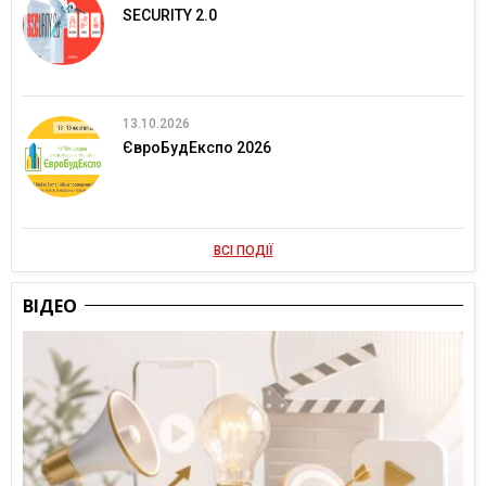
SECURITY 2.0
13.10.2026
ЄвроБудЕкспо 2026
ВСІ ПОДІЇ
ВІДЕО