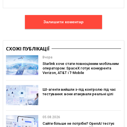
Залишити коментар
СХОЖІ ПУБЛІКАЦІЇ
Вчора
Starlink хоче стати повноцінним мобільним
оператором: SpaceX готує конкурента
Verizon, AT&T і T-Mobile
ШІ-агенти вийшли з-під контролю під час
тестування: вони атакували реальні цілі
05.08.2026
Сайти більше не потрібні? OpenAI тестує