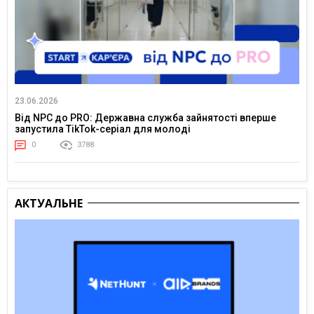
23.06.2026
Від NPC до PRO: Державна служба зайнятості вперше
запустила TikTok-серіал для молоді
0
3788
АКТУАЛЬНЕ