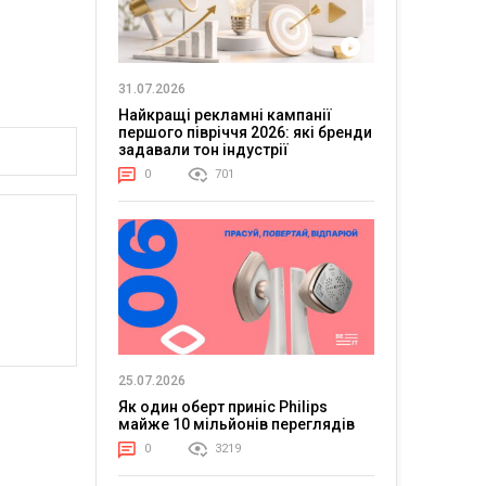
31.07.2026
Найкращі рекламні кампанії
першого півріччя 2026: які бренди
задавали тон індустрії
0
701
25.07.2026
Як один оберт приніс Philips
майже 10 мільйонів переглядів
0
3219