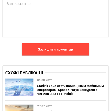
Залишити коментар
СХОЖІ ПУБЛІКАЦІЇ
06.08.2026
Starlink хоче стати повноцінним мобільним
оператором: SpaceX готує конкурента
Verizon, AT&T і T-Mobile
27.07.2026