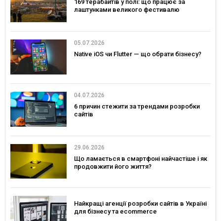
169 терабайтів у полі: що працює за
лаштунками великого фестивалю
05.07.2026
Native iOS чи Flutter — що обрати бізнесу?
04.07.2026
6 причин стежити за трендами розробки
сайтів
29.06.2026
Що ламається в смартфоні найчастіше і як
продовжити його життя?
Найкращі агенції розробки сайтів в Україні
для бізнесу та ecommerce