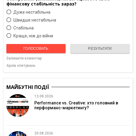
фінансову стабільність зараз?
Дуже нестабільна
Швидше нестабільна
Cтабільна
Краще, ніж до війни
ГОЛОСОВАТЬ
РЕЗУЛЬТАТИ
Залишити коментар
Архів опитувань
МАЙБУТНІ ПОДІЇ
13.08.2026
Performance vs. Creative: хто головний в
перформанс-маркетингу?
20.08.2026