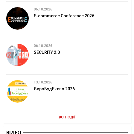
06.10.2026
E-commerce Conference 2026
06.10.2026
SECURITY 2.0
13.10.2026
ЄвроБудЕкспо 2026
ВСІ ПОДІЇ
ВІДЕО