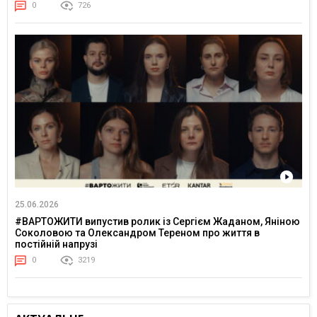
0
726
25.06.2026
#ВАРТОЖИТИ випустив ролик із Сергієм Жаданом, Яніною
Соколовою та Олександром Тереном про життя в
постійній напрузі
0
3219