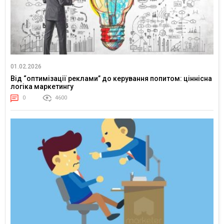
01.02.2026
Від “оптимізації реклами” до керування попитом: ціннісна
логіка маркетингу
0
4600