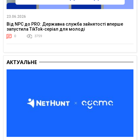
23.06.2026
Від NPC до PRO: Державна служба зайнятості вперше
запустила TikTok-серіал для молоді
0
3759
АКТУАЛЬНЕ