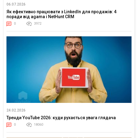
06.07.2026
Як ефективно працювати з LinkedIn для продажів: 4
поради від agama і NetHunt CRM
0
3972
24.02.2026
Тренди YouTube 2026: куди рухається увага глядача
0
18060