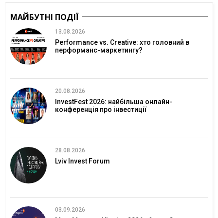
МАЙБУТНІ ПОДІЇ
13.08.2026
Performance vs. Creative: хто головний в
перформанс-маркетингу?
20.08.2026
InvestFest 2026: найбільша онлайн-
конференція про інвестиції
28.08.2026
Lviv Invest Forum
03.09.2026