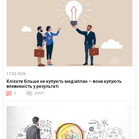
17.02.2026
Клієнти більше не купують медіаплан — вони купують
впевненість у результаті
0
24500