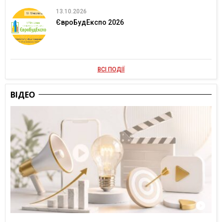
13.10.2026
ЄвроБудЕкспо 2026
ВСІ ПОДІЇ
ВІДЕО