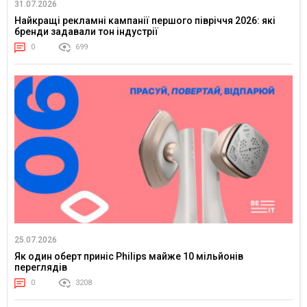
31.07.2026
Найкращі рекламні кампанії першого півріччя 2026: які
бренди задавали тон індустрії
0
699
25.07.2026
Як один оберт приніс Philips майже 10 мільйонів
переглядів
0
3208