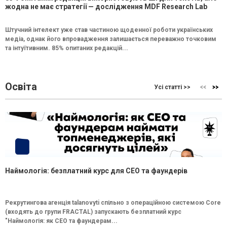
жодна не має стратегії — дослідження MDF Research Lab
Штучний інтелект уже став частиною щоденної роботи українських
медіа, однак його впровадження залишається переважно точковим
та інтуїтивним. 85% опитаних редакцій...
Освіта
Усі статті >>
Наймологія: безплатний курс для CEO та фаундерів
Рекрутингова агенція talanovyti спільно з операційною системою Core
(входять до групи FRACTAL) запускають безплатний курс
"Наймологія: як СEO та фаундерам...