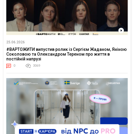
25.06.2026
#ВАРТОЖИТИ випустив ролик із Сергієм Жаданом, Яніною
Соколовою та Олександром Тереном про життя в
постійній напрузі
0
3069