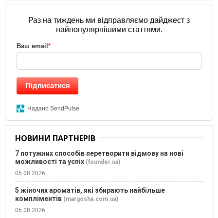
Раз на тиждень ми відправляємо дайджест з
найпопулярнішими статтями.
Ваш email
*
Підписатися
Надано SendPulse
НОВИНИ ПАРТНЕРІВ
7 потужних способів перетворити відмову на нові
можливості та успіх
(founder.ua)
05.08.2026
5 жіночих ароматів, які збирають найбільше
компліментів
(margosha.com.ua)
05.08.2026