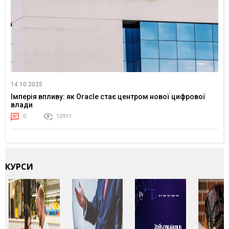
14.10.2025
Імперія впливу: як Oracle стає центром нової цифрової
влади
0
10911
КУРСИ