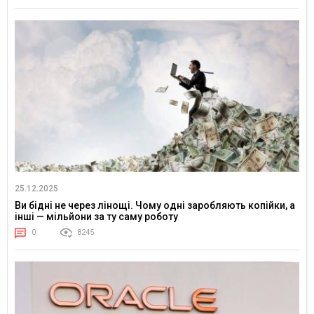
25.12.2025
Ви бідні не через лінощі. Чому одні заробляють копійки, а
інші — мільйони за ту саму роботу
0
8245