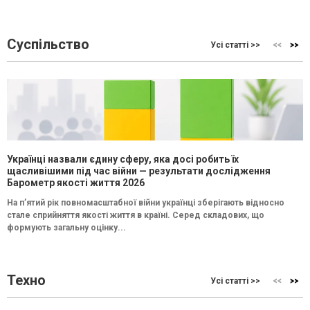
Суспільство
Усі статті >>
Українці назвали єдину сферу, яка досі робить їх
щасливішими під час війни — результати дослідження
Барометр якості життя 2026
На п’ятий рік повномасштабної війни українці зберігають відносно
стале сприйняття якості життя в країні. Серед складових, що
формують загальну оцінку...
Техно
Усі статті >>