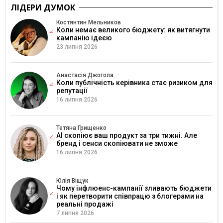
ЛІДЕРИ ДУМОК
Костянтин Мельников
Коли немає великого бюджету: як витягнути
кампанію ідеєю
23 липня 2026
Анастасія Джогола
Коли публічність керівника стає ризиком для
репутації
16 липня 2026
Тетяна Грищенко
AI скопіює ваш продукт за три тижні. Але
бренд і сенси скопіювати не зможе
16 липня 2026
Юлія Віщук
Чому інфлюенс-кампанії зливають бюджети
і як перетворити співпрацю з блогерами на
реальні продажі
7 липня 2026