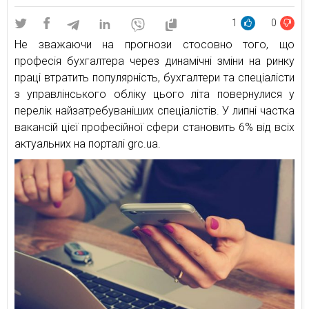
1
0
Не зважаючи на прогнози стосовно того, що
професія бухгалтера через динамічні зміни на ринку
праці втратить популярність, бухгалтери та спеціалісти
з управлінського обліку цього літа повернулися у
перелік найзатребуваніших спеціалістів. У липні частка
вакансій цієї професійної сфери становить 6% від всіх
актуальних на порталі grc.ua.