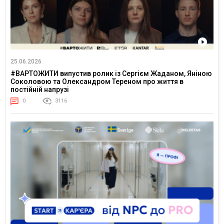
25.06.2026
#ВАРТОЖИТИ випустив ролик із Сергієм Жаданом, Яніною
Соколовою та Олександром Тереном про життя в
постійній напрузі
0
3116