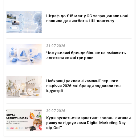
Штраф до €15 млн: у ЄС запрацювали нові
правила для чатботів і ШІ-контенту
31.07.2026
Чому великі бренди більше не змінюють
логотипи кожні три роки
Найкращі рекламні кампанії першого
півріччя 2026: які бренди задавали тон
індустрії
30.07.2026
Куди рухається маркетинг: головні сигнали
ринку за підсумками Digital Marketing Day
від GoIT