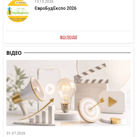
13.10.2026
ЄвроБудЕкспо 2026
ВСІ ПОДІЇ
ВІДЕО
31.07.2026