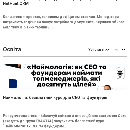
NetHunt CRM
Коли агенція зростає, головним дефіцитом стає час. Менеджери
витрачають години на пошук потрібного документа. Керівник збирає
аналітику із різних таблиць....
Освіта
Усі статті >>
Наймологія: безплатний курс для CEO та фаундерів
Рекрутингова агенція talanovyti спільно з операційною системою Core
(входять до групи FRACTAL) запускають безплатний курс
"Наймологія: як СEO та фаундерам...