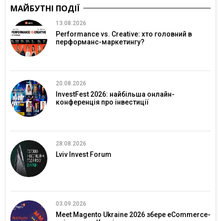
МАЙБУТНІ ПОДІЇ
13.08.2026
Performance vs. Creative: хто головний в
перформанс-маркетингу?
20.08.2026
InvestFest 2026: найбільша онлайн-
конференція про інвестиції
28.08.2026
Lviv Invest Forum
03.09.2026
Meet Magento Ukraine 2026 збере eCommerce-