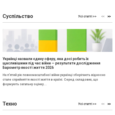
Суспільство
Усі статті >>
Українці назвали єдину сферу, яка досі робить їх
щасливішими під час війни — результати дослідження
Барометр якості життя 2026
На п’ятий рік повномасштабної війни українці зберігають відносно
стале сприйняття якості життя в країні. Серед складових, що
формують загальну оцінку...
Техно
Усі статті >>