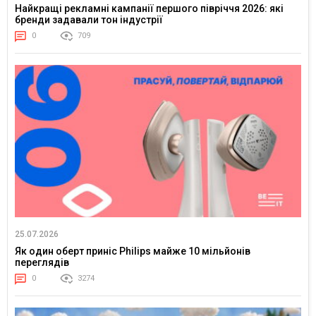
Найкращі рекламні кампанії першого півріччя 2026: які
бренди задавали тон індустрії
0
709
25.07.2026
Як один оберт приніс Philips майже 10 мільйонів
переглядів
0
3274