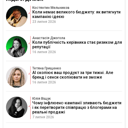
Костянтин Мельников
Коли немає великого бюджету: як витягнути
кампанію ідеєю
23 липня 2026
Анастасія Джогола
Коли публічність керівника стає ризиком для
репутації
16 липня 2026
Тетяна Грищенко
AI скопіює ваш продукт за три тижні. Але
бренд і сенси скопіювати не зможе
16 липня 2026
Юлія Віщук
Чому інфлюенс-кампанії зливають бюджети
і як перетворити співпрацю з блогерами на
реальні продажі
7 липня 2026