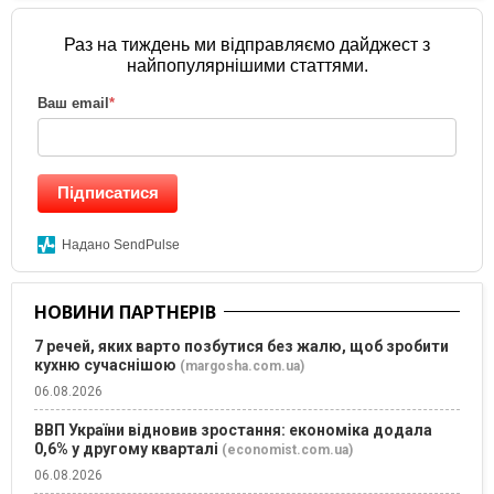
Раз на тиждень ми відправляємо дайджест з
найпопулярнішими статтями.
Ваш email
*
Підписатися
Надано SendPulse
НОВИНИ ПАРТНЕРІВ
7 речей, яких варто позбутися без жалю, щоб зробити
кухню сучаснішою
(margosha.com.ua)
06.08.2026
ВВП України відновив зростання: економіка додала
0,6% у другому кварталі
(economist.com.ua)
06.08.2026