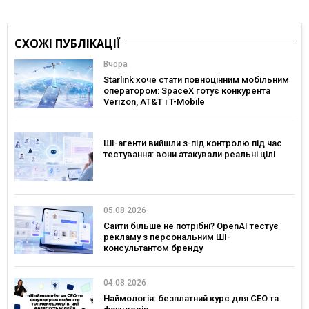
СХОЖІ ПУБЛІКАЦІЇ
Вчора
Starlink хоче стати повноцінним мобільним
оператором: SpaceX готує конкурента
Verizon, AT&T і T-Mobile
ШІ-агенти вийшли з-під контролю під час
тестування: вони атакували реальні цілі
05.08.2026
Сайти більше не потрібні? OpenAI тестує
рекламу з персональним ШІ-
консультантом бренду
04.08.2026
Наймологія: безплатний курс для CEO та