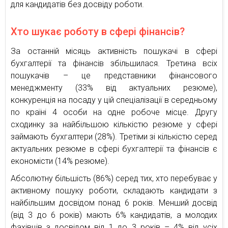
для кандидатів без досвіду роботи.
Хто шукає роботу в сфері фінансів?
За останній місяць активність пошукачі в сфері
бухгалтерії та фінансів збільшилася. Третина всіх
пошукачів – це представники фінансового
менеджменту (33% від актуальних резюме),
конкуренція на посаду у цій спеціалізації в середньому
по країні 4 особи на одне робоче місце. Другу
сходинку за найбільшою кількістю резюме у сфері
займають бухгалтери (28%). Третіми зі кількістю серед
актуальних резюме в сфері бухгалтерії та фінансів є
економісти (14% резюме).
Абсолютну більшість (86%) серед тих, хто перебуває у
активному пошуку роботи, складають кандидати з
найбільшим досвідом понад 6 років. Менший досвід
(від 3 до 6 років) мають 6% кандидатів, а молодих
фахівців з досвідом від 1 до 3 років – 4% від усіх