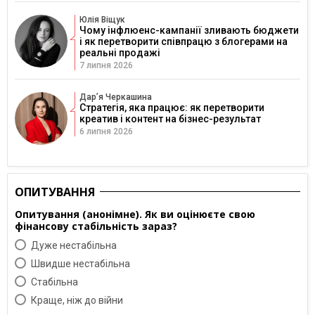
Юлія Віщук
Чому інфлюенс-кампанії зливають бюджети
і як перетворити співпрацю з блогерами на
реальні продажі
7 липня 2026
Дарʼя Черкашина
Стратегія, яка працює: як перетворити
креатив і контент на бізнес-результат
6 липня 2026
ОПИТУВАННЯ
Опитування (анонімне). Як ви оцінюєте свою
фінансову стабільність зараз?
Дуже нестабільна
Швидше нестабільна
Cтабільна
Краще, ніж до війни