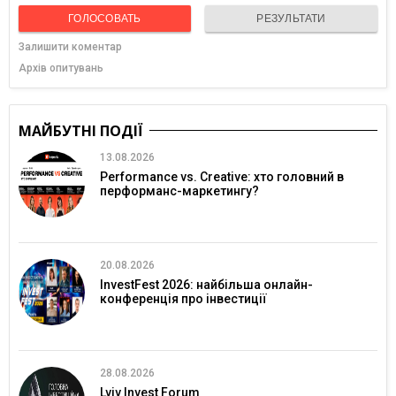
ГОЛОСОВАТЬ
РЕЗУЛЬТАТИ
Залишити коментар
Архів опитувань
МАЙБУТНІ ПОДІЇ
13.08.2026
Performance vs. Creative: хто головний в
перформанс-маркетингу?
20.08.2026
InvestFest 2026: найбільша онлайн-
конференція про інвестиції
28.08.2026
Lviv Invest Forum