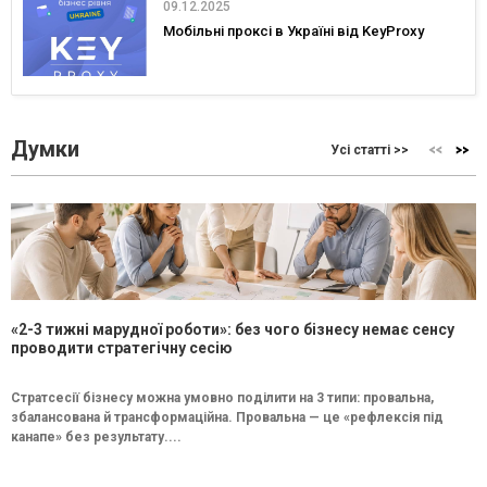
09.12.2025
Мобільні проксі в Україні від KeyProxy
Думки
Усі статті >>
«2-3 тижні марудної роботи»: без чого бізнесу немає сенсу
проводити стратегічну сесію
Стратсесії бізнесу можна умовно поділити на 3 типи: провальна,
збалансована й трансформаційна. Провальна — це «рефлексія під
канапе» без результату....