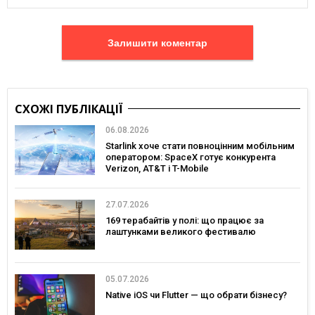
Залишити коментар
СХОЖІ ПУБЛІКАЦІЇ
06.08.2026
Starlink хоче стати повноцінним мобільним
оператором: SpaceX готує конкурента
Verizon, AT&T і T-Mobile
27.07.2026
169 терабайтів у полі: що працює за
лаштунками великого фестивалю
05.07.2026
Native iOS чи Flutter — що обрати бізнесу?