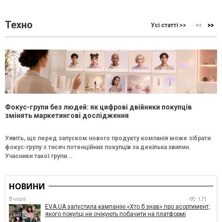
Техно
Усі статті >>
Фокус-групи без людей: як цифрові двійники покупців
змінять маркетингові дослідження
Уявіть, що перед запуском нового продукту компанія може зібрати
фокус-групу з тисяч потенційних покупців за декілька хвилин.
Учасники такої групи...
НОВИНИ
Вчора
171
EVA.UA запустила кампанію «Хто б знав» про асортимент,
якого покупці не очікують побачити на платформі