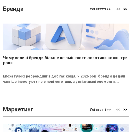
Бренди
Усі статті >>
Чому великі бренди більше не змінюють логотипи кожні три
роки
Епоха гучних ребрендингів добігає кінця. У 2026 році бренди дедалі
частіше інвестують не в нові логотипи, а у впізнавані елементи,...
Маркетинг
Усі статті >>