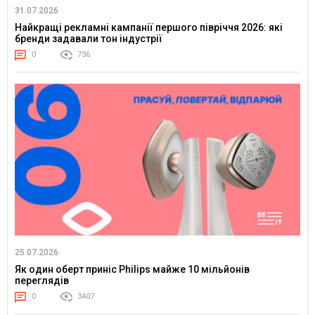
31.07.2026
Найкращі рекламні кампанії першого півріччя 2026: які
бренди задавали тон індустрії
0
736
25.07.2026
Як один оберт приніс Philips майже 10 мільйонів
переглядів
0
3407