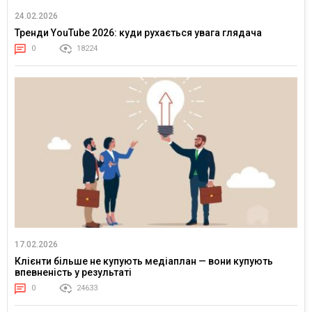
24.02.2026
Тренди YouTube 2026: куди рухається увага глядача
0
18224
17.02.2026
Клієнти більше не купують медіаплан — вони купують
впевненість у результаті
0
24633