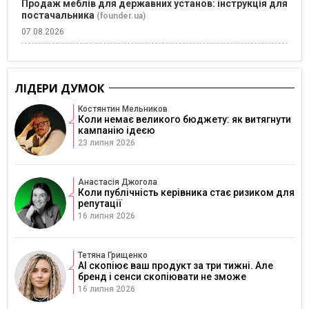
Продаж меблів для державних установ: інструкція для
постачальника
(founder.ua)
07.08.2026
ЛІДЕРИ ДУМОК
Костянтин Мельников
Коли немає великого бюджету: як витягнути
кампанію ідеєю
23 липня 2026
Анастасія Джогола
Коли публічність керівника стає ризиком для
репутації
16 липня 2026
Тетяна Грищенко
AI скопіює ваш продукт за три тижні. Але
бренд і сенси скопіювати не зможе
16 липня 2026