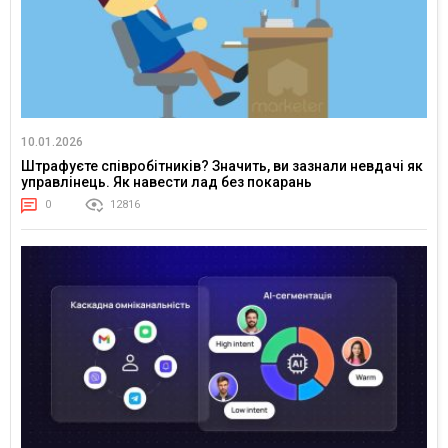
10.01.2026
Штрафуєте співробітників? Значить, ви зазнали невдачі як
управлінець. Як навести лад без покарань
0
12816