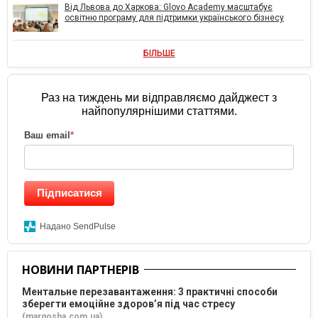
Від Львова до Харкова: Glovo Academy масштабує
освітню програму для підтримки українського бізнесу
БІЛЬШЕ
Раз на тиждень ми відправляємо дайджест з
найпопулярнішими статтями.
Ваш email
*
Підписатися
Надано SendPulse
НОВИНИ ПАРТНЕРІВ
Ментальне перезавантаження: 3 практичні способи
зберегти емоційне здоров’я під час стресу
(margosha.com.ua)