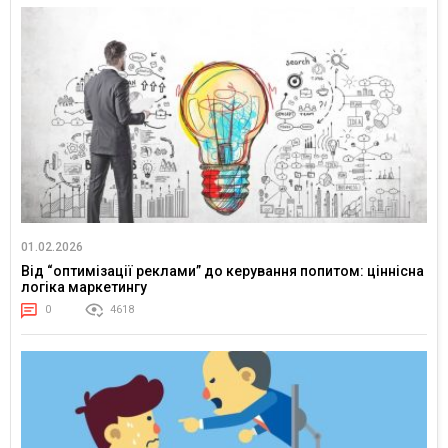
01.02.2026
Від “оптимізації реклами” до керування попитом: ціннісна
логіка маркетингу
0
4618