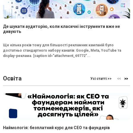
Де шукати аудиторію, коли класичні інструменти вже не
дивують
Ще кілька років тому для більшості рекламних кампаній було
достатньо стандартного набору каналів: Google, Meta, YouTube та
display-реклама. [caption id="attachment_69772"...
Освіта
Усі статті >>
Наймологія: безплатний курс для CEO та фаундерів