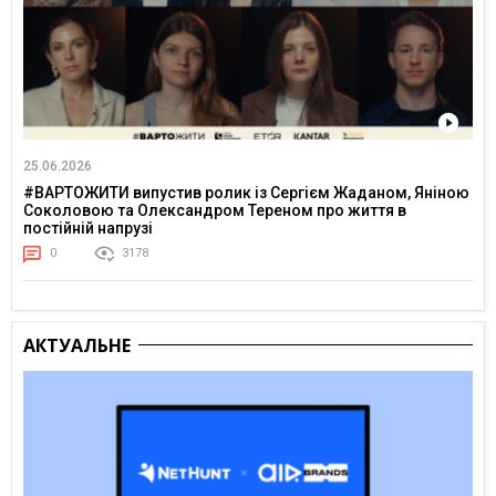
25.06.2026
#ВАРТОЖИТИ випустив ролик із Сергієм Жаданом, Яніною
Соколовою та Олександром Тереном про життя в
постійній напрузі
0
3178
АКТУАЛЬНЕ