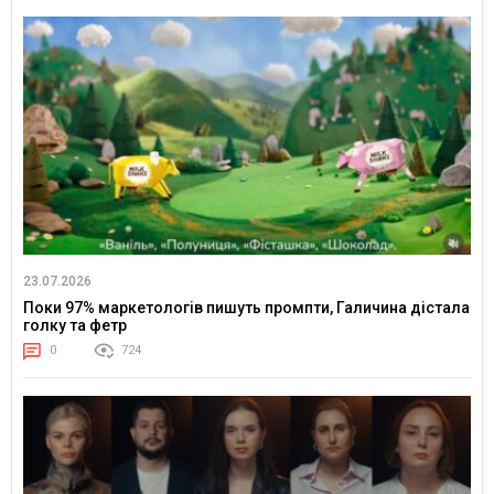
23.07.2026
Поки 97% маркетологів пишуть промпти, Галичина дістала
голку та фетр
0
724