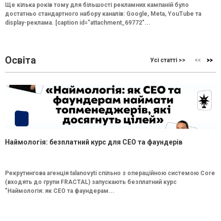
Ще кілька років тому для більшості рекламних кампаній було
достатньо стандартного набору каналів: Google, Meta, YouTube та
display-реклама. [caption id="attachment_69772"...
Освіта
Усі статті >>
Наймологія: безплатний курс для CEO та фаундерів
Рекрутингова агенція talanovyti спільно з операційною системою Core
(входять до групи FRACTAL) запускають безплатний курс
"Наймологія: як СEO та фаундерам...