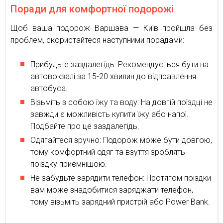
Поради для комфортної подорожі
Щоб ваша подорож Варшава — Київ пройшла без
проблем, скористайтеся наступними порадами:
Прибудьте заздалегідь: Рекомендується бути на
автовокзалі за 15-20 хвилин до відправлення
автобуса.
Візьміть з собою їжу та воду: На довгій поїздці не
завжди є можливість купити їжу або напої.
Подбайте про це заздалегідь.
Одягайтеся зручно: Подорож може бути довгою,
тому комфортний одяг та взуття зроблять
поїздку приємнішою.
Не забудьте зарядити телефон: Протягом поїздки
вам може знадобитися заряджати телефон,
тому візьміть зарядний пристрій або Power Bank.