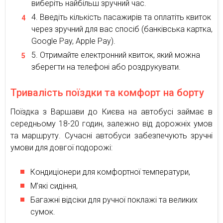
виберіть найбільш зручний час.
Введіть кількість пасажирів та оплатіть квиток
через зручний для вас спосіб (банківська картка,
Google Pay, Apple Pay).
Отримайте електронний квиток, який можна
зберегти на телефоні або роздрукувати.
Тривалість поїздки та комфорт на борту
Поїздка з Варшави до Києва на автобусі займає в
середньому 18-20 годин, залежно від дорожніх умов
та маршруту. Сучасні автобуси забезпечують зручні
умови для довгої подорожі:
Кондиціонери для комфортної температури,
М’які сидіння,
Багажні відсіки для ручної поклажі та великих
сумок.