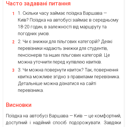
Часто задавані питання
Скільки часу займає поїздка Варшава —
Київ? Поїздка на автобусі займає в середньому
18-20 годин, в залежності від маршруту та
погодних умов.
Чи є знижки для пільгових категорій? Деякі
перевізники надають знижки для студентів,
пенсіонерів та інших пільгових категорій. Це
можна уточнити перед купівлею квитків.
Чи можна повернути квиток? Так, повернення
квитка можливе згідно з правилами перевізника.
Детальніше можна дізнатися на сайті
перевізника.
Висновки
Поїздка на автобусі Варшава — Київ — це комфортний,
доступний і надійний спосіб подорожувати. Завдяки