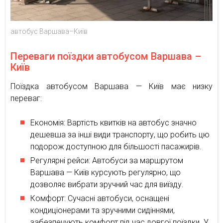
автобус Варшава–Київ
Переваги поїздки автобусом Варшава –
Київ
Поїздка автобусом Варшава — Київ має низку
переваг:
Економія: Вартість квитків на автобус значно
дешевша за інші види транспорту, що робить цю
подорож доступною для більшості пасажирів.
Регулярні рейси: Автобуси за маршрутом
Варшава — Київ курсують регулярно, що
дозволяє вибрати зручний час для виїзду.
Комфорт: Сучасні автобуси, оснащені
кондиціонерами та зручними сидіннями,
забезпечують комфорт під час довгої поїздки. У