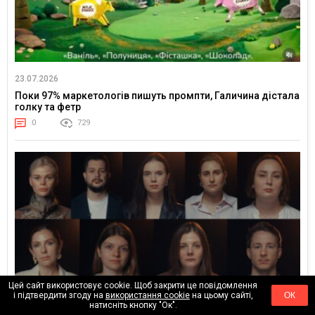
23.07.2026
Поки 97% маркетологів пишуть промпти, Галичина дістала
голку та фетр
0
729
Цей сайт використовує cookie. Щоб закрити це повідомлення
і підтвердити згоду на
використання cookie
на цьому сайті,
ОК
натисніть кнопку "Ок".