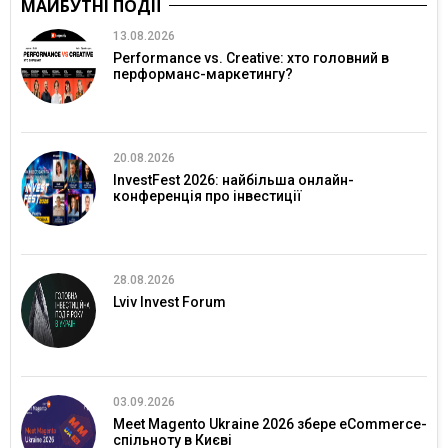
МАЙБУТНІ ПОДІЇ
13.08.2026
Performance vs. Creative: хто головний в
перформанс-маркетингу?
20.08.2026
InvestFest 2026: найбільша онлайн-
конференція про інвестиції
28.08.2026
Lviv Invest Forum
03.09.2026
Meet Magento Ukraine 2026 збере eCommerce-
спільноту в Києві