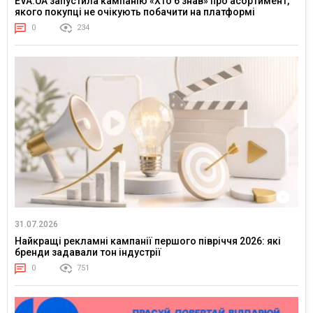
EVA.UA запустила кампанію «Хто б знав» про асортимент,
якого покупці не очікують побачити на платформі
0
234
31.07.2026
Найкращі рекламні кампанії першого півріччя 2026: які
бренди задавали тон індустрії
0
751