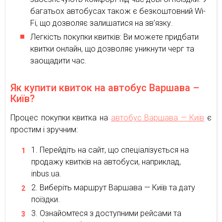
багатьох автобусах також є безкоштовний Wi-
Fi, що дозволяє залишатися на зв’язку.
Легкість покупки квитків: Ви можете придбати
квитки онлайн, що дозволяє уникнути черг та
заощадити час.
Як купити квиток на автобус Варшава –
Київ?
Процес покупки квитка на
автобус Варшава — Київ
є
простим і зручним:
Перейдіть на сайт, що спеціалізується на
продажу квитків на автобуси, наприклад,
inbus.ua.
Виберіть маршрут Варшава — Київ та дату
поїздки.
Ознайомтеся з доступними рейсами та