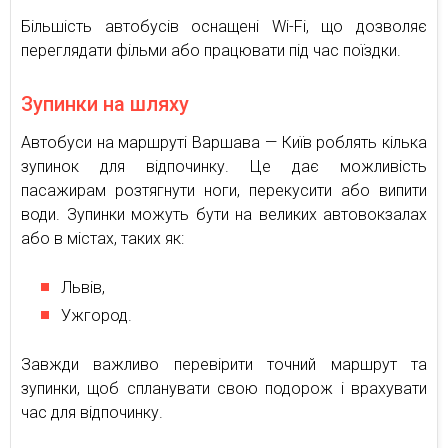
Більшість автобусів оснащені Wi-Fi, що дозволяє
переглядати фільми або працювати під час поїздки.
Зупинки на шляху
Автобуси на маршруті Варшава — Київ роблять кілька
зупинок для відпочинку. Це дає можливість
пасажирам розтягнути ноги, перекусити або випити
води. Зупинки можуть бути на великих автовокзалах
або в містах, таких як:
Львів,
Ужгород.
Завжди важливо перевірити точний маршрут та
зупинки, щоб спланувати свою подорож і врахувати
час для відпочинку.