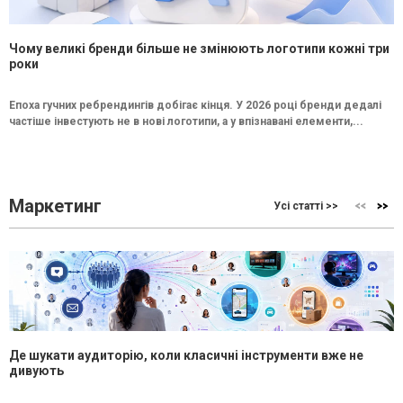
Чому великі бренди більше не змінюють логотипи кожні три
роки
Епоха гучних ребрендингів добігає кінця. У 2026 році бренди дедалі
частіше інвестують не в нові логотипи, а у впізнавані елементи,...
Маркетинг
Усі статті >>
Де шукати аудиторію, коли класичні інструменти вже не
дивують