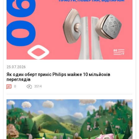
25.07.2026
Як один оберт приніс Philips майже 10 мільйонів
переглядів
0
3514