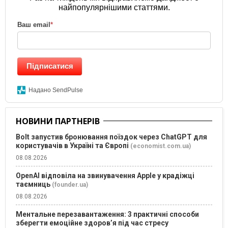
найпопулярнішими статтями.
Ваш email
*
Підписатися
Надано SendPulse
НОВИНИ ПАРТНЕРІВ
Bolt запустив бронювання поїздок через ChatGPT для
користувачів в Україні та Європі
(economist.com.ua)
08.08.2026
OpenAI відповіла на звинувачення Apple у крадіжці
таємниць
(founder.ua)
08.08.2026
Ментальне перезавантаження: 3 практичні способи
зберегти емоційне здоров’я під час стресу