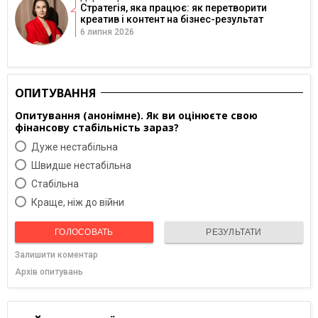
Стратегія, яка працює: як перетворити
креатив і контент на бізнес-результат
6 липня 2026
ОПИТУВАННЯ
Опитування (анонімне). Як ви оцінюєте свою
фінансову стабільність зараз?
Дуже нестабільна
Швидше нестабільна
Cтабільна
Краще, ніж до війни
ГОЛОСОВАТЬ
РЕЗУЛЬТАТИ
Залишити коментар
Архів опитувань