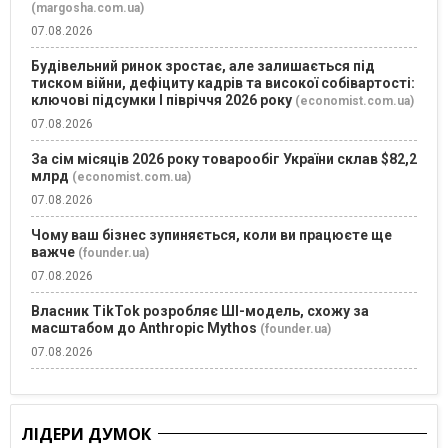
(margosha.com.ua)
07.08.2026
Будівельний ринок зростає, але залишається під
тиском війни, дефіциту кадрів та високої собівартості:
ключові підсумки І півріччя 2026 року
(economist.com.ua)
07.08.2026
За сім місяців 2026 року товарообіг України склав $82,2
млрд
(economist.com.ua)
07.08.2026
Чому ваш бізнес зупиняється, коли ви працюєте ще
важче
(founder.ua)
07.08.2026
Власник TikTok розробляє ШІ-модель, схожу за
масштабом до Anthropic Mythos
(founder.ua)
07.08.2026
ЛІДЕРИ ДУМОК