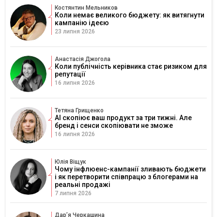
Костянтин Мельников
Коли немає великого бюджету: як витягнути
кампанію ідеєю
23 липня 2026
Анастасія Джогола
Коли публічність керівника стає ризиком для
репутації
16 липня 2026
Тетяна Грищенко
AI скопіює ваш продукт за три тижні. Але
бренд і сенси скопіювати не зможе
16 липня 2026
Юлія Віщук
Чому інфлюенс-кампанії зливають бюджети
і як перетворити співпрацю з блогерами на
реальні продажі
7 липня 2026
Дарʼя Черкашина