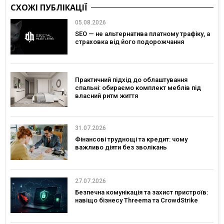
СХОЖІ ПУБЛІКАЦІЇ
05.08.2026
SEO — не альтернатива платному трафіку, а
страховка від його подорожчання
Практичний підхід до облаштування
спальні: обираємо комплект меблів під
власний ритм життя
31.07.2026
Фінансові труднощі та кредит: чому
важливо діяти без зволікань
27.07.2026
Безпечна комунікація та захист пристроїв:
навіщо бізнесу Threema та CrowdStrike