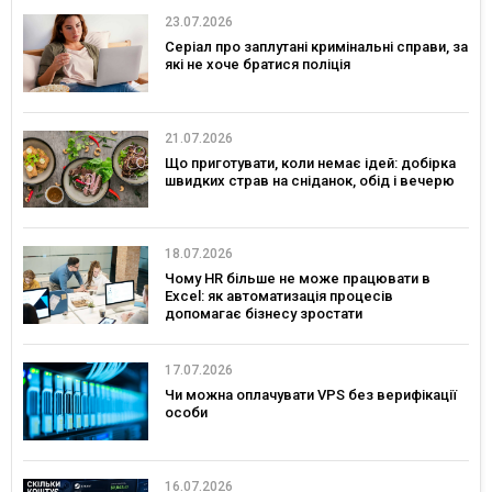
23.07.2026
Серіал про заплутані кримінальні справи, за
які не хоче братися поліція
21.07.2026
Що приготувати, коли немає ідей: добірка
швидких страв на сніданок, обід і вечерю
18.07.2026
Чому HR більше не може працювати в
Excel: як автоматизація процесів
допомагає бізнесу зростати
17.07.2026
Чи можна оплачувати VPS без верифікації
особи
16.07.2026