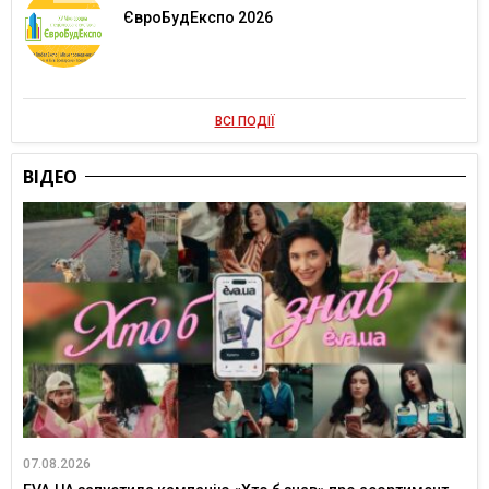
ЄвроБудЕкспо 2026
ВСІ ПОДІЇ
ВІДЕО
07.08.2026