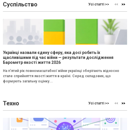
Суспільство
Усі статті >>
Українці назвали єдину сферу, яка досі робить їх
щасливішими під час війни — результати дослідження
Барометр якості життя 2026
На п’ятий рік повномасштабної війни українці зберігають відносно
стале сприйняття якості життя в країні. Серед складових, що
формують загальну оцінку...
Техно
Усі статті >>