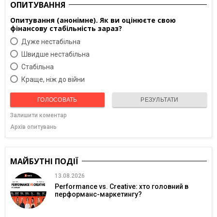
ОПИТУВАННЯ
Опитування (анонімне). Як ви оцінюєте свою
фінансову стабільність зараз?
Дуже нестабільна
Швидше нестабільна
Cтабільна
Краще, ніж до війни
ГОЛОСОВАТЬ
РЕЗУЛЬТАТИ
Залишити коментар
Архів опитувань
МАЙБУТНІ ПОДІЇ
13.08.2026
Performance vs. Creative: хто головний в
перформанс-маркетингу?