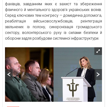
фахівців, завданням яких є захист та збереження
фізичного й ментального здоров’я українських воїнів.
Серед ключових тем конгресу — домедична допомога,
реабілітація військовослужбовців, реінтеграція
звільнених із полону, синхронізація громадського
сектору, волонтерського руху із силами безпеки й
оборони задля розбудови системної інфраструктури.