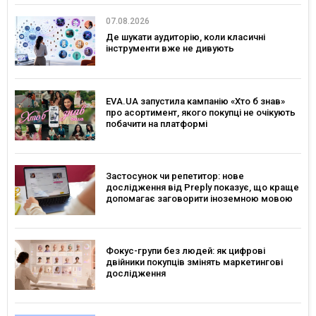
07.08.2026
Де шукати аудиторію, коли класичні
інструменти вже не дивують
EVA.UA запустила кампанію «Хто б знав»
про асортимент, якого покупці не очікують
побачити на платформі
Застосунок чи репетитор: нове
дослідження від Preply показує, що краще
допомагає заговорити іноземною мовою
Фокус-групи без людей: як цифрові
двійники покупців змінять маркетингові
дослідження