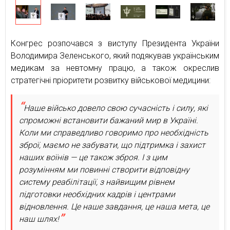
Конгрес розпочався з виступу Президента України
Володимира Зеленського, який подякував українським
медикам за невтомну працю, а також окреслив
стратегічні пріоритети розвитку військової медицини:
Наше військо довело свою сучасність і силу, які
спроможні встановити бажаний мир в Україні.
Коли ми справедливо говоримо про необхідність
зброї, маємо не забувати, що підтримка і захист
наших воїнів — це також зброя. І з цим
розумінням ми повинні створити відповідну
систему реабілітації, з найвищим рівнем
підготовки необхідних кадрів і центрами
відновлення. Це наше завдання, це наша мета, це
наш шлях!