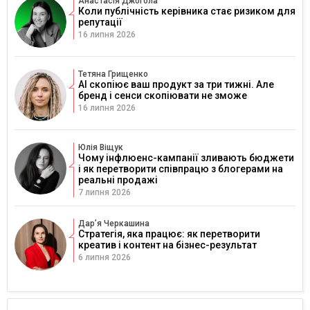
Анастасія Джогола
Коли публічність керівника стає ризиком для
репутації
16 липня 2026
Тетяна Грищенко
AI скопіює ваш продукт за три тижні. Але
бренд і сенси скопіювати не зможе
16 липня 2026
Юлія Віщук
Чому інфлюенс-кампанії зливають бюджети
і як перетворити співпрацю з блогерами на
реальні продажі
7 липня 2026
Дарʼя Черкашина
Стратегія, яка працює: як перетворити
креатив і контент на бізнес-результат
6 липня 2026