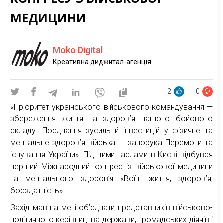
МЕДИЦИНИ
Moko Digital
Креативна диджитал-агенція
2
0
«Пріоритет українського військового командування —
збереження життя та здоров’я нашого бойового
складу. Поєднання зусиль й інвестицій у фізичне та
ментальне здоров’я війська — запорука Перемоги та
існування України». Під цими гаслами в Києві відбувся
перший Міжнародний конгрес із військової медицини
та ментального здоров’я «Воїн: життя, здоров’я,
боєздатність».
Захід мав на меті об’єднати представників військово-
політичного керівництва держави, громадських діячів і