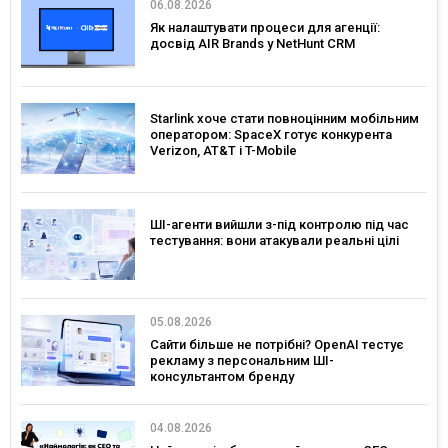
06.08.2026
Як налаштувати процеси для агенції:
досвід AIR Brands у NetHunt CRM
Starlink хоче стати повноцінним мобільним
оператором: SpaceX готує конкурента
Verizon, AT&T і T-Mobile
ШІ-агенти вийшли з-під контролю під час
тестування: вони атакували реальні цілі
05.08.2026
Сайти більше не потрібні? OpenAI тестує
рекламу з персональним ШІ-
консультантом бренду
04.08.2026