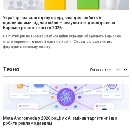
Українці назвали єдину сферу, яка досі робить їх
щасливішими під час війни — результати дослідження
Барометр якості життя 2026
На п’ятий рік повномасштабної війни українці зберігають відносно
стале сприйняття якості життя в країні. Серед складових, що
формують загальну оцінку...
Техно
Усі статті >>
Meta Andromeda у 2026 році: як AI змінив таргетинг і що
робити рекламодавцям