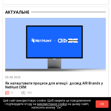
АКТУАЛЬНЕ
06.08.2026
Як налаштувати процеси для агенції: досвід AIR Brands у
NetHunt CRM
0
402
Цей сайт використовує cookie. Щоб закрити це повідомлення
і підтвердити згоду на
використання cookie
на цьому сайті,
ОК
натисніть кнопку "Ок".