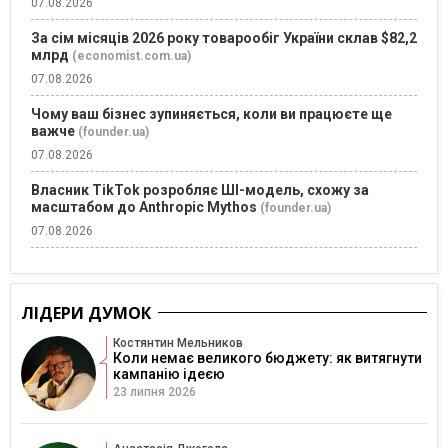
07.08.2026
За сім місяців 2026 року товарообіг України склав $82,2
млрд
(economist.com.ua)
07.08.2026
Чому ваш бізнес зупиняється, коли ви працюєте ще
важче
(founder.ua)
07.08.2026
Власник TikTok розробляє ШІ-модель, схожу за
масштабом до Anthropic Mythos
(founder.ua)
07.08.2026
ЛІДЕРИ ДУМОК
Костянтин Мельников
Коли немає великого бюджету: як витягнути
кампанію ідеєю
23 липня 2026