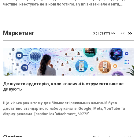
частіше інвестують не в нові логотипи, а у впізнавані елементи,...
Маркетинг
Усі статті >>
Де шукати аудиторію, коли класичні інструменти вже не
дивують
Ще кілька років тому для більшості рекламних кампаній було
достатньо стандартного набору каналів: Google, Meta, YouTube та
display-реклама. [caption id="attachment_69772"...