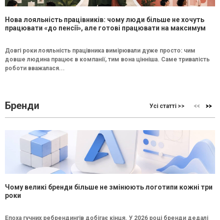
Нова лояльність працівників: чому люди більше не хочуть
працювати «до пенсії», але готові працювати на максимум
Довгі роки лояльність працівника вимірювали дуже просто: чим
довше людина працює в компанії, тим вона цінніша. Саме тривалість
роботи вважалася...
Бренди
Усі статті >>
Чому великі бренди більше не змінюють логотипи кожні три
роки
Епоха гучних ребрендингів добігає кінця. У 2026 році бренди дедалі