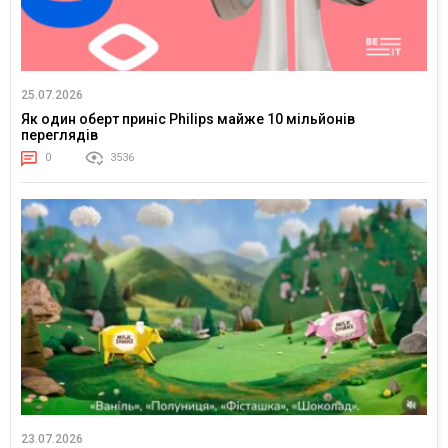
25.07.2026
Як один оберт приніс Philips майже 10 мільйонів
переглядів
0
3536
23.07.2026