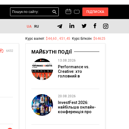
ПІДПИСКА
UA
RU
Курс валют:
$44,60 , €51,45
Курс Біткоїн:
$64625
МАЙБУТНІ ПОДІЇ
6432
13.08.2026
Performance vs.
Creative: хто
головний в
перформанс-
маркетингу?
20.08.2026
InvestFest 2026:
найбільша онлайн-
конференція про
інвестиції