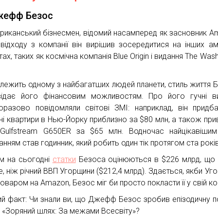
жефф Безос
риканський бізнесмен, відомий насамперед як засновник A
 відходу з компанії він вирішив зосередитися на інших ам
ах, таких як космічна компанія Blue Origin і видання The Was
належить одному з найбагатших людей планети, стиль життя 
відає його фінансовим можливостям. Про його гучні в
оразово повідомляли світові ЗМІ: наприклад, він придб
ні квартири в Нью-Йорку приблизно за $80 млн, а також при
 Gulfstream G650ER за $65 млн. Водночас найцікавіши
нням став годинник, який робить один тік протягом ста років
м на сьогодні
статки
Безоса оцінюються в $226 млрд, що 
е, ніж річний ВВП Угорщини ($212,4 млрд). Здається, якби Уг
товаром на Amazon, Безос міг би просто покласти її у свій к
ий факт: Чи знали ви, що Джефф Безос зробив епізодичну п
і «Зоряний шлях: За межами Всесвіту»?