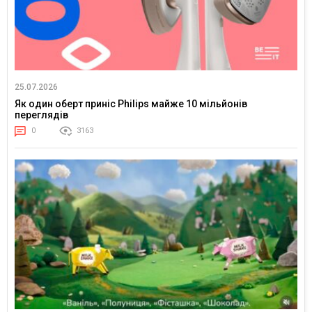
25.07.2026
Як один оберт приніс Philips майже 10 мільйонів
переглядів
0
3163