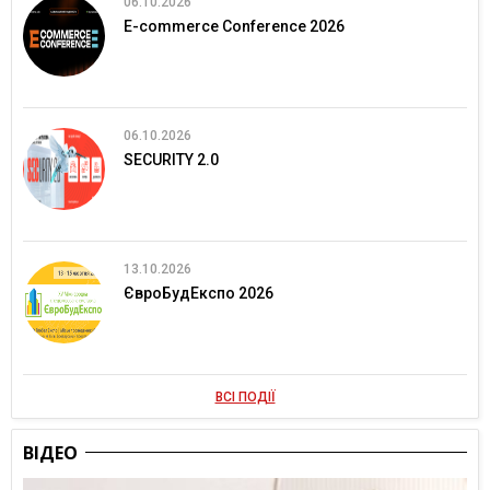
06.10.2026
E-commerce Conference 2026
06.10.2026
SECURITY 2.0
13.10.2026
ЄвроБудЕкспо 2026
ВСІ ПОДІЇ
ВІДЕО