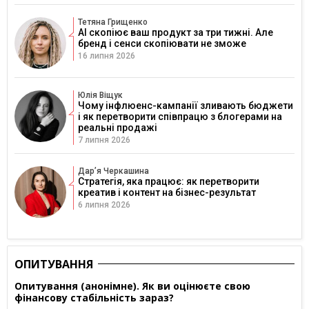
Тетяна Грищенко
AI скопіює ваш продукт за три тижні. Але
бренд і сенси скопіювати не зможе
16 липня 2026
Юлія Віщук
Чому інфлюенс-кампанії зливають бюджети
і як перетворити співпрацю з блогерами на
реальні продажі
7 липня 2026
Дарʼя Черкашина
Стратегія, яка працює: як перетворити
креатив і контент на бізнес-результат
6 липня 2026
ОПИТУВАННЯ
Опитування (анонімне). Як ви оцінюєте свою
фінансову стабільність зараз?