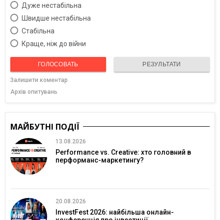
Дуже нестабільна
Швидше нестабільна
Cтабільна
Краще, ніж до війни
ГОЛОСОВАТЬ
РЕЗУЛЬТАТИ
Залишити коментар
Архів опитувань
МАЙБУТНІ ПОДІЇ
13.08.2026
Performance vs. Creative: хто головний в
перформанс-маркетингу?
20.08.2026
InvestFest 2026: найбільша онлайн-