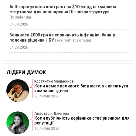
Anthropic уклала контракт на $10 млрд із хмарним
стартапом для розширення ШІ-інфраструктури
(founder.ua)
04.08.2026
Банкнота 2000 грн не спричинить інфляцію: банкір
пояснив рішення НБУ
(economist.com.ua)
04.08.2026
ЛІДЕРИ ДУМОК
Костянтин Мельников
Коли немає великого бюджету: як витягнути
кампанію ідеєю
23 липня 2026
Анастасія Джогола
Коли публічність керівника стає ризиком для
репутації
16 липня 2026