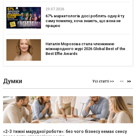
29.07.2026
67% маркетологів досі роблять одну й ту
саму помилку, хоча знають, що вона не
працює
Наталія Морозова стала членкинею
міжнародного журі 2026 Global Best of the
Best Effie Awards
Думки
Усі статті >>
«2-3 тижні марудної роботи»: без чого бізнесу немає сенсу