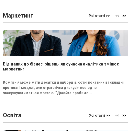
Маркетинг
Усі статті >>
Від даних до бізнес-рішень: як сучасна аналітика змінює
маркетинг
Компанія може мати десятки дашбордів, сотні показників і складні
прогнозні моделі, але стратегічна дискусія все одно
завершуватиметься фразою: “Давайте зробимо...
Освіта
Усі статті >>