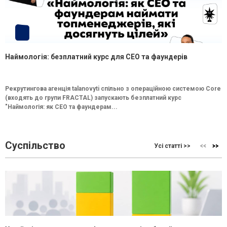
Наймологія: безплатний курс для CEO та фаундерів
Рекрутингова агенція talanovyti спільно з операційною системою Core
(входять до групи FRACTAL) запускають безплатний курс
"Наймологія: як СEO та фаундерам...
Суспільство
Усі статті >>