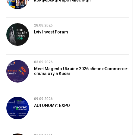
конференція про інвестиції
28.08.2026
Lviv Invest Forum
03.09.2026
Meet Magento Ukraine 2026 збере eCommerce-
спільноту в Києві
09.09.2026
AUTONOMY: EXPO