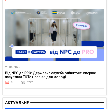
23.06.2026
Від NPC до PRO: Державна служба зайнятості вперше
запустила TikTok-серіал для молоді
0
3727
АКТУАЛЬНЕ