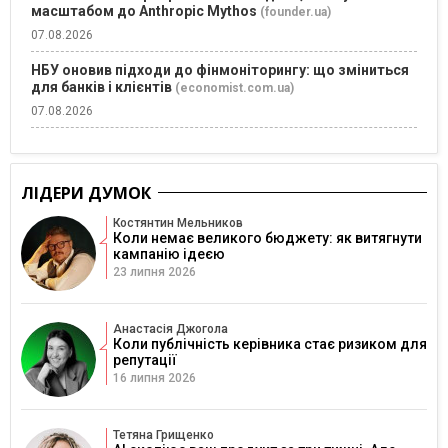
масштабом до Anthropic Mythos
(founder.ua)
07.08.2026
НБУ оновив підходи до фінмоніторингу: що зміниться
для банків і клієнтів
(economist.com.ua)
07.08.2026
ЛІДЕРИ ДУМОК
Костянтин Мельников
Коли немає великого бюджету: як витягнути
кампанію ідеєю
23 липня 2026
Анастасія Джогола
Коли публічність керівника стає ризиком для
репутації
16 липня 2026
Тетяна Грищенко