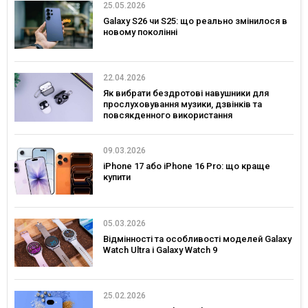
25.05.2026
Galaxy S26 чи S25: що реально змінилося в
новому поколінні
22.04.2026
Як вибрати бездротові навушники для
прослуховування музики, дзвінків та
повсякденного використання
09.03.2026
iPhone 17 або iPhone 16 Pro: що краще
купити
05.03.2026
Відмінності та особливості моделей Galaxy
Watch Ultra і Galaxy Watch 9
25.02.2026