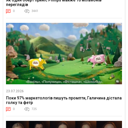
переглядів
0
3441
23.07.2026
Поки 97% маркетологів пишуть промпти, Галичина дістала
голку та фетр
0
725