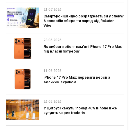
21.07.2026
Смартфон швидко розряджається у спеку?
6 способів зберегти заряд від Rakuten
Viber
23.06.2026
Як вибрати обсяг пам’яті iPhone 17 Pro Max
під власні потреби?
11.06.2026
iPhone 17 Pro Max: переваги версії з
великим екраном
26.05.2026
У Цитрусі кажуть: понад 40% iPhone вже
купують через trade-in