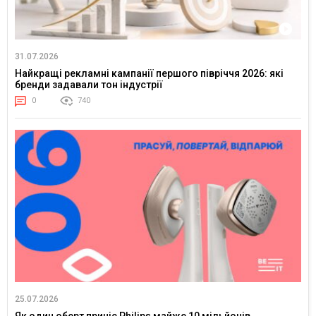
31.07.2026
Найкращі рекламні кампанії першого півріччя 2026: які
бренди задавали тон індустрії
0
740
25.07.2026
Як один оберт приніс Philips майже 10 мільйонів