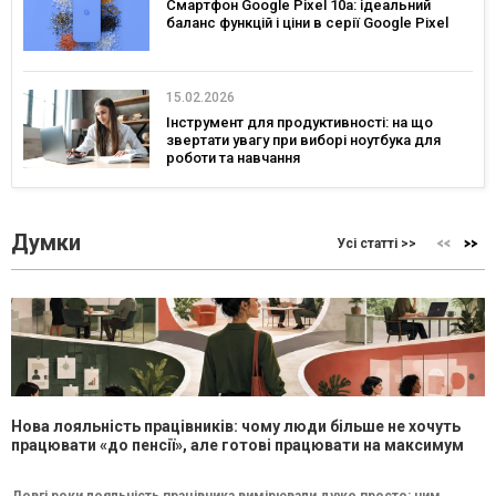
Смартфон Google Pixel 10a: ідеальний
баланс функцій і ціни в серії Google Pixel
15.02.2026
Інструмент для продуктивності: на що
звертати увагу при виборі ноутбука для
роботи та навчання
Думки
Усі статті >>
Нова лояльність працівників: чому люди більше не хочуть
працювати «до пенсії», але готові працювати на максимум