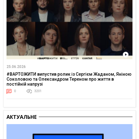
25.06.2026
#ВАРТОЖИТИ випустив ролик із Сергієм Жаданом, Яніною
Соколовою та Олександром Тереном про життя в
постійній напрузі
0
3201
АКТУАЛЬНЕ