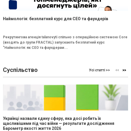
Наймологія: безплатний курс для CEO та фаундерів
Рекрутингова агенція talanovyti спільно з операційною системою Core
(входять до групи FRACTAL) запускають безплатний курс
"Наймологія: як СEO та фаундерам...
Суспільство
Усі статті >>
Українці назвали єдину сферу, яка досі робить їх
щасливішими під час війни — результати дослідження
Барометр якості життя 2026