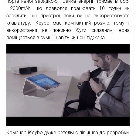
портативної зарядкою. “Банка енергії” тримає в собі
2000mAh, що дозволяє працювати 10 годин чи
зарядити інші пристрої, поки ви не використовуєте
клавіатуру. iKeybo має компактний розмір, тому її
використання не повинно бути складним, вона
поміщається в сумці і навіть кишені піджака.
Команда iKeybo дуже ретельно підійшла до розробки,