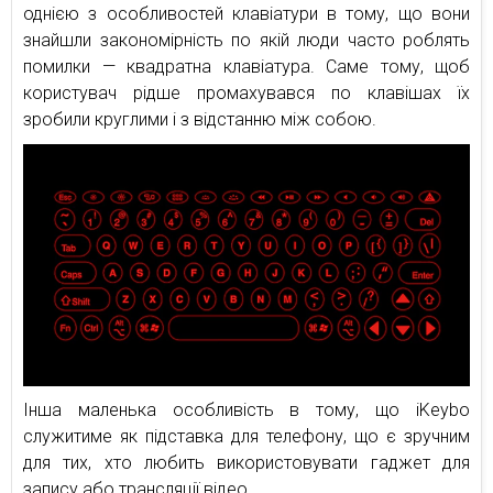
однією з особливостей клавіатури в тому, що вони
знайшли закономірність по якій люди часто роблять
помилки — квадратна клавіатура. Саме тому, щоб
користувач рідше промахувався по клавішах їх
зробили круглими і з відстанню між собою.
Інша маленька особливість в тому, що iKeybo
служитиме як підставка для телефону, що є зручним
для тих, хто любить використовувати гаджет для
запису або трансляції відео.