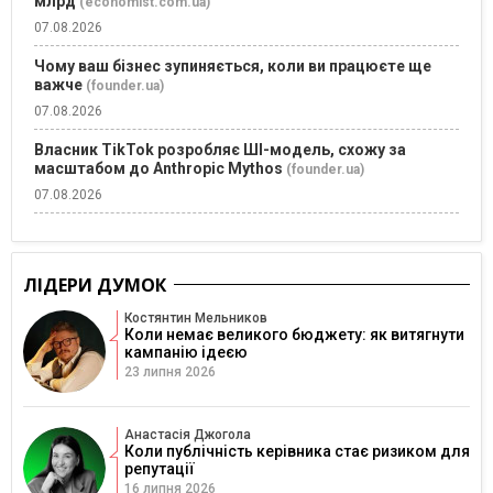
млрд
(economist.com.ua)
07.08.2026
Чому ваш бізнес зупиняється, коли ви працюєте ще
важче
(founder.ua)
07.08.2026
Власник TikTok розробляє ШІ-модель, схожу за
масштабом до Anthropic Mythos
(founder.ua)
07.08.2026
ЛІДЕРИ ДУМОК
Костянтин Мельников
Коли немає великого бюджету: як витягнути
кампанію ідеєю
23 липня 2026
Анастасія Джогола
Коли публічність керівника стає ризиком для
репутації
16 липня 2026