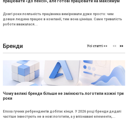
працювати «до пенсії», але готові працювати на максимум
Довгі роки лояльність працівника вимірювали дуже просто: чим
довше людина працює в компанії, тим вона цінніша. Саме тривалість
роботи вважалася...
Бренди
Усі статті >>
Чому великі бренди більше не змінюють логотипи кожні три
роки
Епоха гучних ребрендингів добігає кінця. У 2026 році бренди дедалі
частіше інвестують не в нові логотипи, а у впізнавані елементи,...