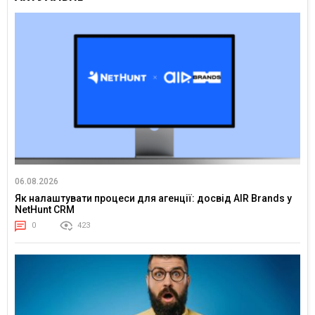
06.08.2026
Як налаштувати процеси для агенції: досвід AIR Brands у
NetHunt CRM
0
423