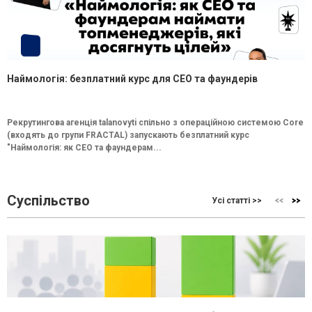
Наймологія: безплатний курс для CEO та фаундерів
Рекрутингова агенція talanovyti спільно з операційною системою Core
(входять до групи FRACTAL) запускають безплатний курс
"Наймологія: як СEO та фаундерам...
Суспільство
Усі статті >>