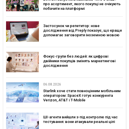
про асортимент, якого покупці не очікують
побачити на платформі
Застосунок чи репетитор: нове
дослідження від Preply показує, що краще
допомагає заговорити іноземною мовою
Фокус-групи без людей: як цифрові
двійники покупців змінять маркетингові
дослідження
06.08.2026
Starlink хоче стати повноцінним мобільним
оператором: SpaceX готує конкурента
Verizon, AT&T і T-Mobile
ШІ-агенти вийшли з-під контролю під час
тестування: вони атакували реальні цілі