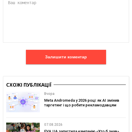
Залишити коментар
СХОЖІ ПУБЛІКАЦІЇ
Вчора
Meta Andromeda у 2026 році: як AI змінив
таргетинг і що робити рекламодавцям
07.08.2026
EVA.UA запустила кампанію «Хто б знав»