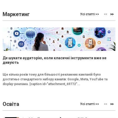
Маркетинг
Усі статті >>
Де шукати аудиторію, коли класичні інструменти вже не
дивують
Ще кілька років тому для більшості рекламних кампаній було
достатньо стандартного набору каналів: Google, Meta, YouTube та
display-реклама. [caption id="attachment_69772"...
Освіта
Усі статті >>