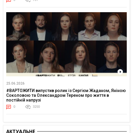
25.06.2026
#ВАРТОЖИТИ випустив ролик із Сергієм Жаданом, Яніною
Соколовою та Олександром Тереном про життя в
постійній напрузі
0
3250
АКТУАЛЬНЕ