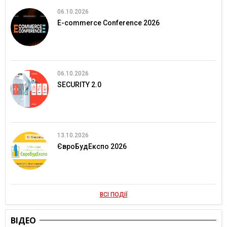
06.10.2026
E-commerce Conference 2026
06.10.2026
SECURITY 2.0
13.10.2026
ЄвроБудЕкспо 2026
ВСІ ПОДІЇ
ВІДЕО