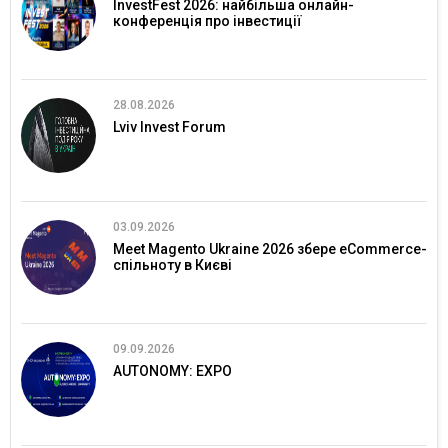
InvestFest 2026: найбільша онлайн-
конференція про інвестиції
28.08.2026
Lviv Invest Forum
03.09.2026
Meet Magento Ukraine 2026 збере eCommerce-
спільноту в Києві
09.09.2026
AUTONOMY: EXPO