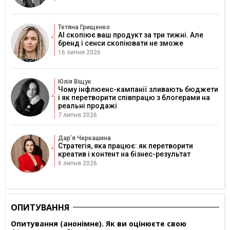
Тетяна Грищенко
AI скопіює ваш продукт за три тижні. Але
бренд і сенси скопіювати не зможе
16 липня 2026
Юлія Віщук
Чому інфлюенс-кампанії зливають бюджети
і як перетворити співпрацю з блогерами на
реальні продажі
7 липня 2026
Дарʼя Черкашина
Стратегія, яка працює: як перетворити
креатив і контент на бізнес-результат
6 липня 2026
ОПИТУВАННЯ
Опитування (анонімне). Як ви оцінюєте свою