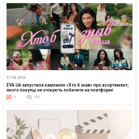
07.08.2026
EVA.UA запустила кампанію «Хто б знав» про асортимент,
якого покупці не очікують побачити на платформі
0
252