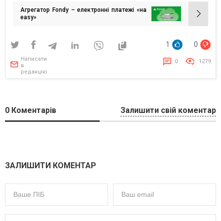
записів
Агрегатор Fondy – електронні платежі «на
easy»
1
0
Написати
0
1279
в
редакцію
0
Коментарів
Залишити свій коментар
ЗАЛИШИТИ КОМЕНТАР