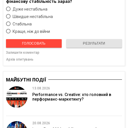
фінансову стабільність зараз?
Дуже нестабільна
Швидше нестабільна
Cтабільна
Краще, ніж до війни
ГОЛОСОВАТЬ
РЕЗУЛЬТАТИ
Залишити коментар
Архів опитувань
МАЙБУТНІ ПОДІЇ
13.08.2026
Performance vs. Creative: хто головний в
перформанс-маркетингу?
20.08.2026