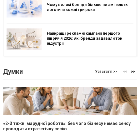
Чому великі бренди більше не змінюють
логотипи кожні три роки
Найкращі рекламні кампанії першого
півріччя 2026: які бренди задавали тон
індустрії
Думки
Усі статті >>
«2-3 тижні марудної роботи»: без чого бізнесу немає сенсу
проводити стратегічну сесію