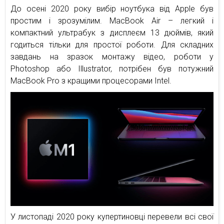
До осені 2020 року вибір ноутбука від Apple був
простим і зрозумілим. MacBook Air – легкий і
компактний ультрабук з дисплеєм 13 дюймів, який
годиться тільки для простої роботи. Для складних
завдань на зразок монтажу відео, роботи у
Photoshop або Illustrator, потрібен був потужний
MacBook Pro з кращими процесорами Intel.
У листопаді 2020 року купертиновці перевели всі свої