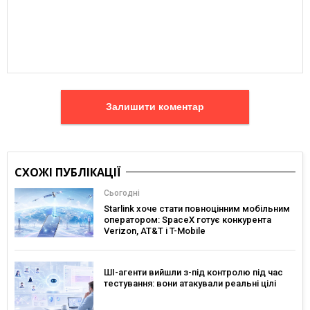
Залишити коментар
СХОЖІ ПУБЛІКАЦІЇ
Сьогодні
Starlink хоче стати повноцінним мобільним
оператором: SpaceX готує конкурента
Verizon, AT&T і T-Mobile
ШІ-агенти вийшли з-під контролю під час
тестування: вони атакували реальні цілі