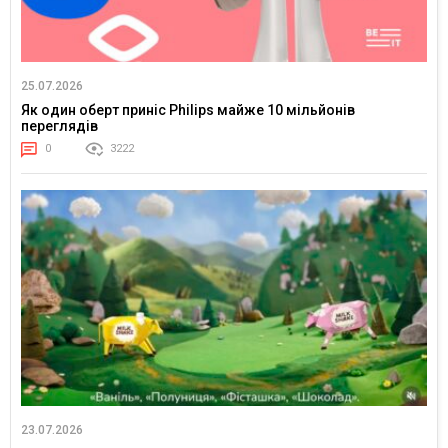
25.07.2026
Як один оберт приніс Philips майже 10 мільйонів
переглядів
0
3222
23.07.2026