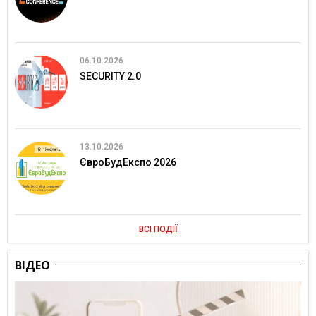
06.10.2026
SECURITY 2.0
13.10.2026
ЄвроБудЕкспо 2026
ВСІ ПОДІЇ
ВІДЕО