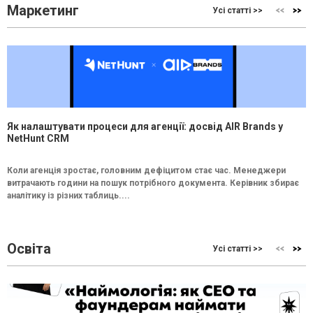
Маркетинг
Усі статті >>
Як налаштувати процеси для агенції: досвід AIR Brands у
NetHunt CRM
Коли агенція зростає, головним дефіцитом стає час. Менеджери
витрачають години на пошук потрібного документа. Керівник збирає
аналітику із різних таблиць....
Освіта
Усі статті >>