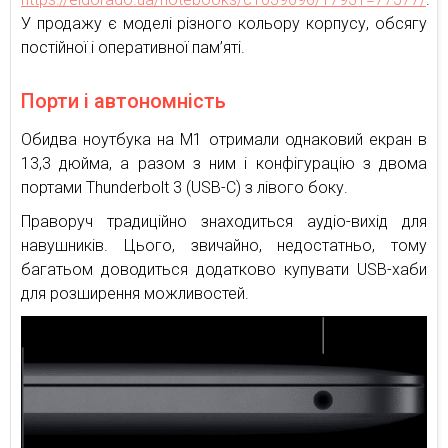
У продажу є моделі різного кольору корпусу, обсягу
постійної і оперативної пам’яті.
Порти і автономність
Обидва ноутбука на М1 отримали однаковий екран в
13,3 дюйма, а разом з ним і конфігурацію з двома
портами Thunderbolt 3 (USB-C) з лівого боку.
Праворуч традиційно знаходиться аудіо-вихід для
навушників. Цього, звичайно, недостатньо, тому
багатьом доводиться додатково купувати USB-хаби
для розширення можливостей.