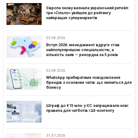
Європа знову визнала український ритейл:
три «Сільпо» увійшли до рейтингу
найкращих супермаркетів
03.08.2026
Вступ-2026: менеджмент вдруге став
найпопулярнішою спеціальністю, а
кількість заяв — рекордна за 5 років
02.08.2026
WhatsApp прибиратиме повідомлення
брендів з основних чатів: що зміниться для
бізнесу
Штраф до €15 млн: у ЄС запрацювали нові
правила для чатботів і ШІ-контенту
31.07.2026