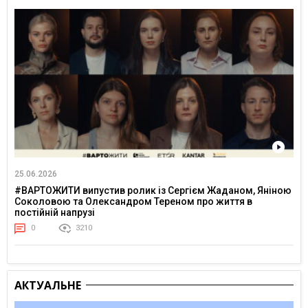
25.06.2026
#ВАРТОЖИТИ випустив ролик із Сергієм Жаданом, Яніною
Соколовою та Олександром Тереном про життя в
постійній напрузі
0
3210
АКТУАЛЬНЕ