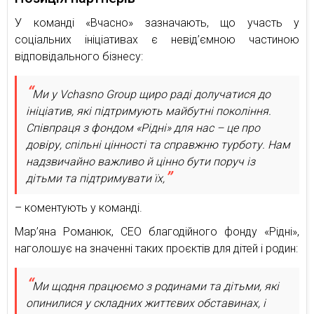
У команді «Вчасно» зазначають, що участь у
соціальних ініціативах є невід’ємною частиною
відповідального бізнесу:
Ми у Vchasno Group щиро раді долучатися до
ініціатив, які підтримують майбутні покоління.
Співпраця з фондом «Рідні» для нас – це про
довіру, спільні цінності та справжню турботу. Нам
надзвичайно важливо й цінно бути поруч із
дітьми та підтримувати їх,
– коментують у команді.
Мар’яна Романюк, CEO благодійного фонду «Рідні»,
наголошує на значенні таких проєктів для дітей і родин:
Ми щодня працюємо з родинами та дітьми, які
опинилися у складних життєвих обставинах, і