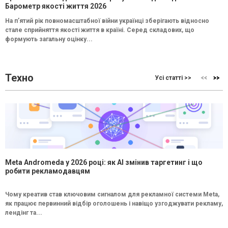
Барометр якості життя 2026
На п’ятий рік повномасштабної війни українці зберігають відносно
стале сприйняття якості життя в країні. Серед складових, що
формують загальну оцінку...
Техно
Усі статті >>
Meta Andromeda у 2026 році: як AI змінив таргетинг і що
робити рекламодавцям
Чому креатив став ключовим сигналом для рекламної системи Meta,
як працює первинний відбір оголошень і навіщо узгоджувати рекламу,
лендінг та...