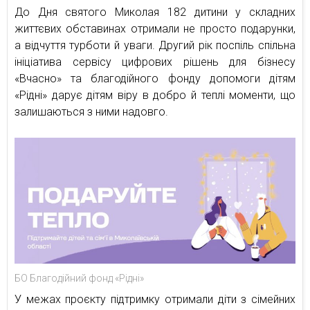
До Дня святого Миколая 182 дитини у складних
життєвих обставинах отримали не просто подарунки,
а відчуття турботи й уваги. Другий рік поспіль спільна
ініціатива сервісу цифрових рішень для бізнесу
«Вчасно» та благодійного фонду допомоги дітям
«Рідні» дарує дітям віру в добро й теплі моменти, що
залишаються з ними надовго.
БО Благодійний фонд «Рідні»
У межах проєкту підтримку отримали діти з сімейних