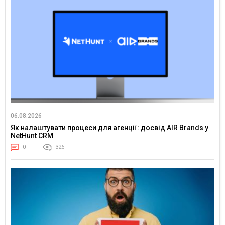
06.08.2026
Як налаштувати процеси для агенції: досвід AIR Brands у
NetHunt CRM
0
326