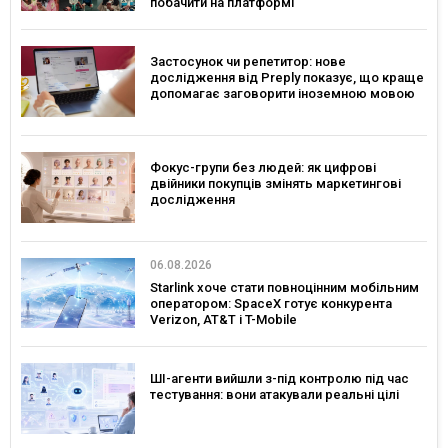
побачити на платформі
Застосунок чи репетитор: нове
дослідження від Preply показує, що краще
допомагає заговорити іноземною мовою
Фокус-групи без людей: як цифрові
двійники покупців змінять маркетингові
дослідження
06.08.2026
Starlink хоче стати повноцінним мобільним
оператором: SpaceX готує конкурента
Verizon, AT&T і T-Mobile
ШІ-агенти вийшли з-під контролю під час
тестування: вони атакували реальні цілі