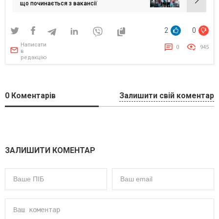
що починається з вакансії
2
0
Написати
0
945
в
редакцію
0
Коментарів
Залишити свій коментар
ЗАЛИШИТИ КОМЕНТАР