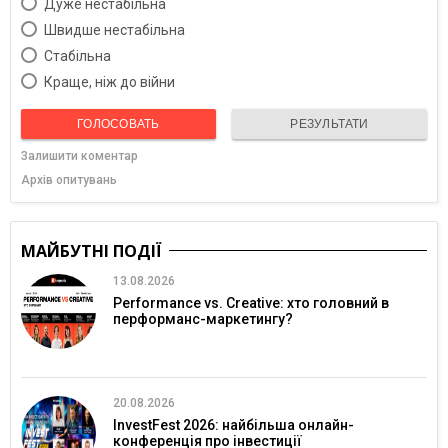
Дуже нестабільна
Швидше нестабільна
Cтабільна
Краще, ніж до війни
ГОЛОСОВАТЬ
РЕЗУЛЬТАТИ
Залишити коментар
Архів опитувань
МАЙБУТНІ ПОДІЇ
13.08.2026
Performance vs. Creative: хто головний в
перформанс-маркетингу?
20.08.2026
InvestFest 2026: найбільша онлайн-
конференція про інвестиції