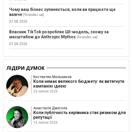
Чому ваш бізнес зупиняється, коли ви працюєте ще
важче
(founder.ua)
07.08.2026
Власник TikTok розробляє ШІ-модель, схожу за
масштабом до Anthropic Mythos
(founder.ua)
07.08.2026
ЛІДЕРИ ДУМОК
Костянтин Мельников
Коли немає великого бюджету: як витягнути
кампанію ідеєю
23 липня 2026
Анастасія Джогола
Коли публічність керівника стає ризиком для
репутації
16 липня 2026