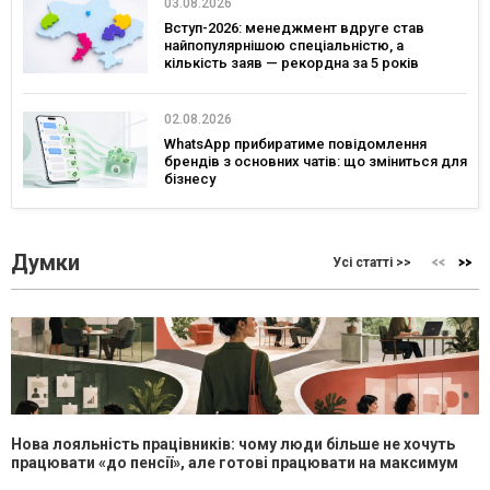
03.08.2026
Вступ-2026: менеджмент вдруге став
найпопулярнішою спеціальністю, а
кількість заяв — рекордна за 5 років
02.08.2026
WhatsApp прибиратиме повідомлення
брендів з основних чатів: що зміниться для
бізнесу
Думки
Усі статті >>
Нова лояльність працівників: чому люди більше не хочуть
працювати «до пенсії», але готові працювати на максимум