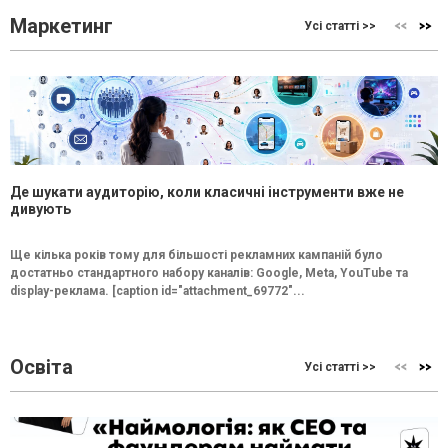
Маркетинг
Усі статті >>
Де шукати аудиторію, коли класичні інструменти вже не
дивують
Ще кілька років тому для більшості рекламних кампаній було
достатньо стандартного набору каналів: Google, Meta, YouTube та
display-реклама. [caption id="attachment_69772"...
Освіта
Усі статті >>