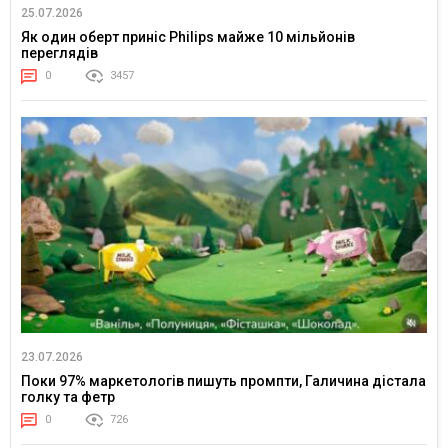
25.07.2026
Як один оберт приніс Philips майже 10 мільйонів
переглядів
0
3457
23.07.2026
Поки 97% маркетологів пишуть промпти, Галичина дістала
голку та фетр
0
726