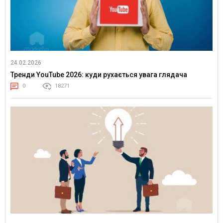
24.02.2026
Тренди YouTube 2026: куди рухається увага глядача
0
18271