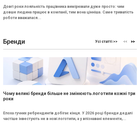
Довгі роки лояльність працівника вимірювали дуже просто: чим
довше людина працює в компанії, тим вона цінніша. Саме тривалість
роботи вважалася...
Бренди
Усі статті >>
Чому великі бренди більше не змінюють логотипи кожні три
роки
Епоха гучних ребрендингів добігає кінця. У 2026 році бренди дедалі
частіше інвестують не в нові логотипи, а у впізнавані елементи,...