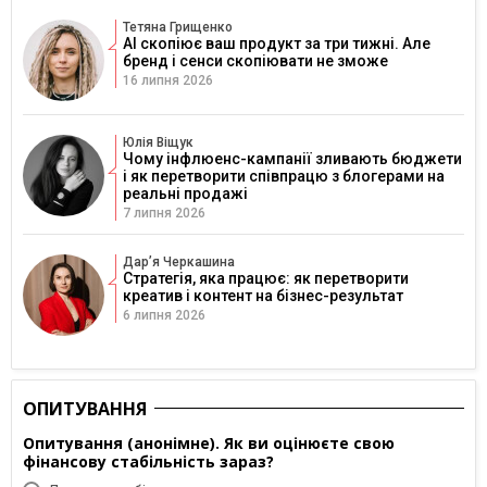
Тетяна Грищенко
AI скопіює ваш продукт за три тижні. Але
бренд і сенси скопіювати не зможе
16 липня 2026
Юлія Віщук
Чому інфлюенс-кампанії зливають бюджети
і як перетворити співпрацю з блогерами на
реальні продажі
7 липня 2026
Дарʼя Черкашина
Стратегія, яка працює: як перетворити
креатив і контент на бізнес-результат
6 липня 2026
ОПИТУВАННЯ
Опитування (анонімне). Як ви оцінюєте свою
фінансову стабільність зараз?