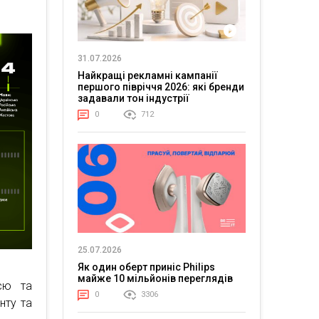
31.07.2026
Найкращі рекламні кампанії
першого півріччя 2026: які бренди
задавали тон індустрії
0
712
25.07.2026
Як один оберт приніс Philips
майже 10 мільйонів переглядів
ією та
0
3306
нту та