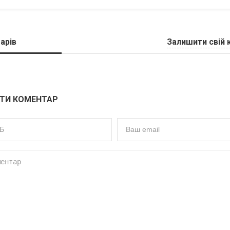
арів
Залишити свій 
ТИ КОМЕНТАР