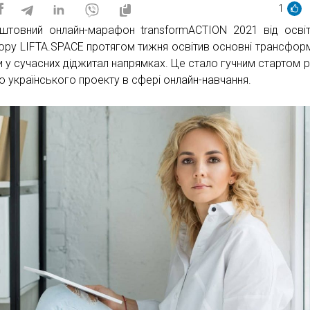
1
штовний онлайн-марафон transformACTION 2021 від осві
ору LIFTA.SPACE протягом тижня освітив основні трансформ
и у сучасних діджитал напрямках. Це стало гучним стартом 
о українського проекту в сфері онлайн-навчання.