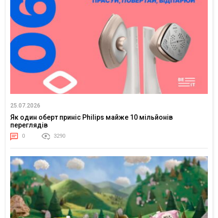
25.07.2026
Як один оберт приніс Philips майже 10 мільйонів
переглядів
0
3290