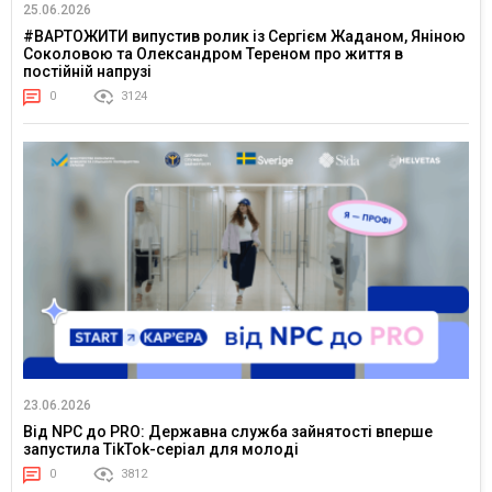
25.06.2026
#ВАРТОЖИТИ випустив ролик із Сергієм Жаданом, Яніною
Соколовою та Олександром Тереном про життя в
постійній напрузі
0
3124
23.06.2026
Від NPC до PRO: Державна служба зайнятості вперше
запустила TikTok-серіал для молоді
0
3812