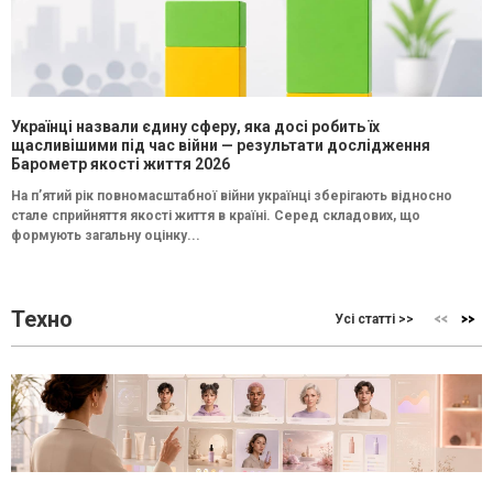
Українці назвали єдину сферу, яка досі робить їх
щасливішими під час війни — результати дослідження
Барометр якості життя 2026
На п’ятий рік повномасштабної війни українці зберігають відносно
стале сприйняття якості життя в країні. Серед складових, що
формують загальну оцінку...
Техно
Усі статті >>