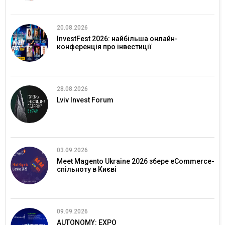
20.08.2026
InvestFest 2026: найбільша онлайн-
конференція про інвестиції
28.08.2026
Lviv Invest Forum
03.09.2026
Meet Magento Ukraine 2026 збере eCommerce-
спільноту в Києві
09.09.2026
AUTONOMY: EXPO