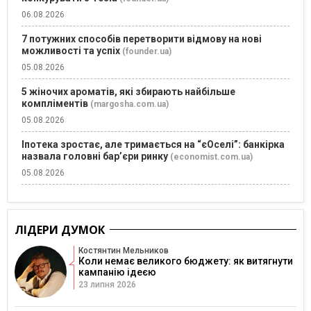
06.08.2026
7 потужних способів перетворити відмову на нові
можливості та успіх
(founder.ua)
05.08.2026
5 жіночих ароматів, які збирають найбільше
компліментів
(margosha.com.ua)
05.08.2026
Іпотека зростає, але тримається на “єОселі”: банкірка
назвала головні бар’єри ринку
(economist.com.ua)
05.08.2026
ЛІДЕРИ ДУМОК
Костянтин Мельников
Коли немає великого бюджету: як витягнути
кампанію ідеєю
23 липня 2026