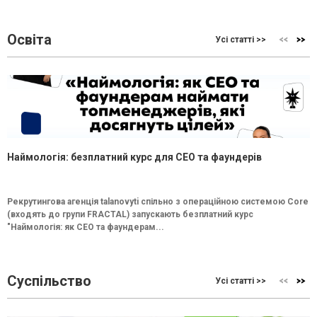
Освіта
Усі статті >>
Наймологія: безплатний курс для CEO та фаундерів
Рекрутингова агенція talanovyti спільно з операційною системою Core
(входять до групи FRACTAL) запускають безплатний курс
"Наймологія: як СEO та фаундерам...
Суспільство
Усі статті >>