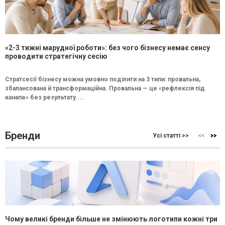
«2-3 тижні марудної роботи»: без чого бізнесу немає сенсу
проводити стратегічну сесію
Стратсесії бізнесу можна умовно поділити на 3 типи: провальна,
збалансована й трансформаційна. Провальна — це «рефлексія під
канапе» без результату....
Бренди
Усі статті >>
Чому великі бренди більше не змінюють логотипи кожні три