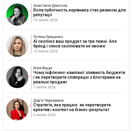
Анастасія Джогола
Коли публічність керівника стає ризиком для
репутації
16 липня 2026
Тетяна Грищенко
AI скопіює ваш продукт за три тижні. Але
бренд і сенси скопіювати не зможе
16 липня 2026
Юлія Віщук
Чому інфлюенс-кампанії зливають бюджети
і як перетворити співпрацю з блогерами на
реальні продажі
7 липня 2026
Дарʼя Черкашина
Стратегія, яка працює: як перетворити
креатив і контент на бізнес-результат
6 липня 2026