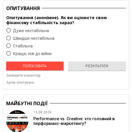
ОПИТУВАННЯ
Опитування (анонімне). Як ви оцінюєте свою
фінансову стабільність зараз?
Дуже нестабільна
Швидше нестабільна
Cтабільна
Краще, ніж до війни
ГОЛОСОВАТЬ
РЕЗУЛЬТАТИ
Залишити коментар
Архів опитувань
МАЙБУТНІ ПОДІЇ
13.08.2026
Performance vs. Creative: хто головний в
перформанс-маркетингу?