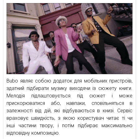
Bubo являє собою додаток для мобільних пристроїв,
здатний підбирати музику виходячи із сюжету книги.
Мелодія підлаштовується під сюжет і може
прискорюватися або, навпаки, сповільняться в
залежності від дій, які відбуваються в книзі. Сервіс
враховує швидкість, з якою користувач читає ті чи
інші частини твору, і потім підбирає максимально
відповідну композицію.