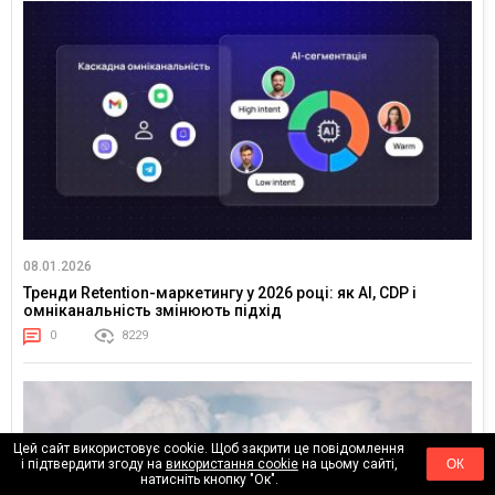
08.01.2026
Тренди Retention-маркетингу у 2026 році: як AI, CDP і
омніканальність змінюють підхід
0
8229
Цей сайт використовує cookie. Щоб закрити це повідомлення
і підтвердити згоду на
використання cookie
на цьому сайті,
ОК
натисніть кнопку "Ок".