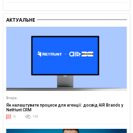
АКТУАЛЬНЕ
Вчора
Як налаштувати процеси для агенції: досвід AIR Brands у
NetHunt CRM
0
155