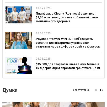
10.07.2025
Платформа Clearly (Rozmova) залучила
$1,35 млн і виходить на глобальний ринок
ментального здоровʼя
25.06.2025
Payoneer та WIN-WIN EDIH об’єднують
зусилля для підтримки українських
стартапів через цифрову освіту з фокусом
на глобальні ринки
06.03.2025
$15 000 для стартапів і невеликих бізнесів:
як підприємцям отримати грант Wafe Uplift
Думки
Усі статті >>