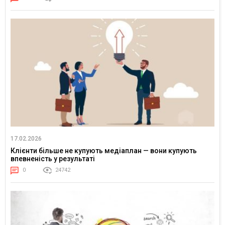
17.02.2026
Клієнти більше не купують медіаплан — вони купують
впевненість у результаті
0
24742