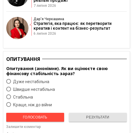
реальні продажі
7 липня 2026
Дарʼя Черкашина
Стратегія, яка працює: як перетворити
креатив і контент на бізнес-результат
6 липня 2026
ОПИТУВАННЯ
Опитування (анонімне). Як ви оцінюєте свою
фінансову стабільність зараз?
Дуже нестабільна
Швидше нестабільна
Cтабільна
Краще, ніж до війни
ГОЛОСОВАТЬ
РЕЗУЛЬТАТИ
Залишити коментар