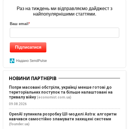
Раз на тиждень ми відправляємо дайджест з
найпопулярнішими статтями.
Ваш email
*
Підписатися
Надано SendPulse
НОВИНИ ПАРТНЕРІВ
Попри масовані обстріли, українці менше готові до
територіальних поступок та більше налаштовані на
тривалу війну
(economist.com.ua)
09.08.2026
OpenAI зупинила розробку ШІ-моделі Astra: алгоритм
навчився самостійно зламувати захищені системи
(founder.ua)