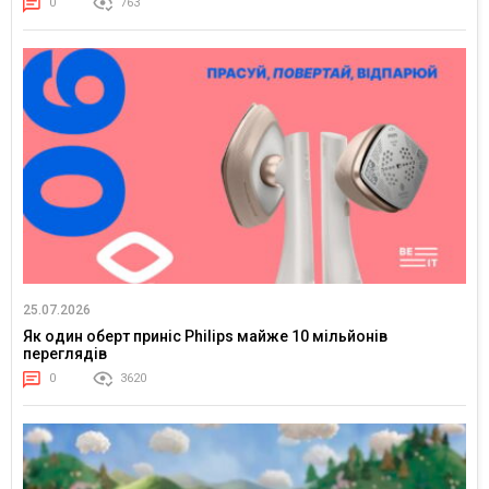
0
763
25.07.2026
Як один оберт приніс Philips майже 10 мільйонів
переглядів
0
3620