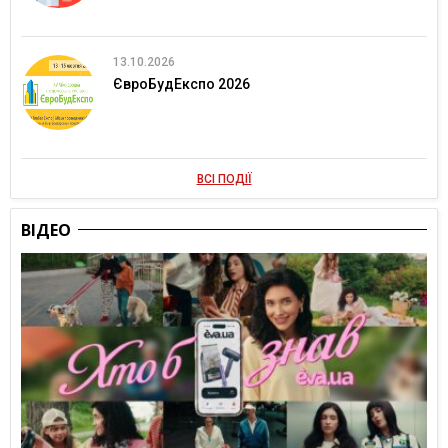
13.10.2026
ЄвроБудЕкспо 2026
ВСІ ПОДІЇ
ВІДЕО