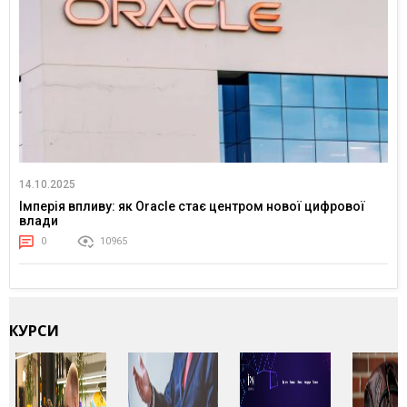
14.10.2025
Імперія впливу: як Oracle стає центром нової цифрової
влади
0
10965
КУРСИ