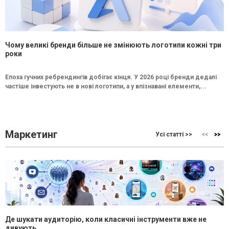
Чому великі бренди більше не змінюють логотипи кожні три
роки
Епоха гучних ребрендингів добігає кінця. У 2026 році бренди дедалі
частіше інвестують не в нові логотипи, а у впізнавані елементи,...
Маркетинг
Усі статті >>
Де шукати аудиторію, коли класичні інструменти вже не
дивують