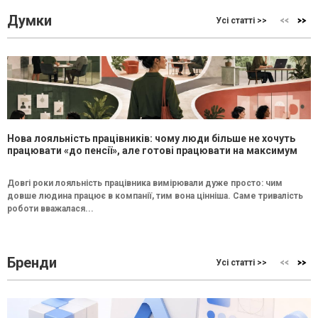
Думки
Усі статті >>
Нова лояльність працівників: чому люди більше не хочуть
працювати «до пенсії», але готові працювати на максимум
Довгі роки лояльність працівника вимірювали дуже просто: чим
довше людина працює в компанії, тим вона цінніша. Саме тривалість
роботи вважалася...
Бренди
Усі статті >>