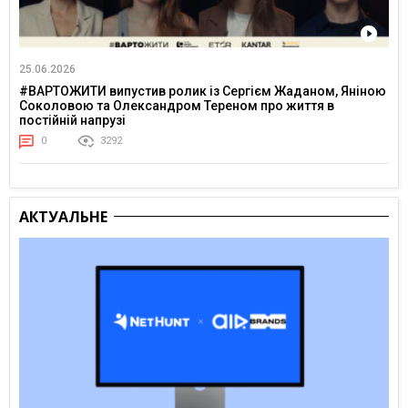
25.06.2026
#ВАРТОЖИТИ випустив ролик із Сергієм Жаданом, Яніною
Соколовою та Олександром Тереном про життя в
постійній напрузі
0
3292
АКТУАЛЬНЕ