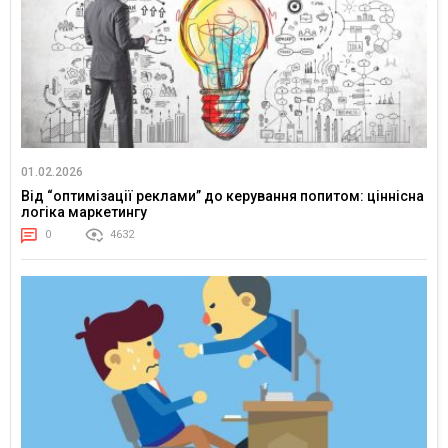
01.02.2026
Від “оптимізації реклами” до керування попитом: ціннісна
логіка маркетингу
0
4632