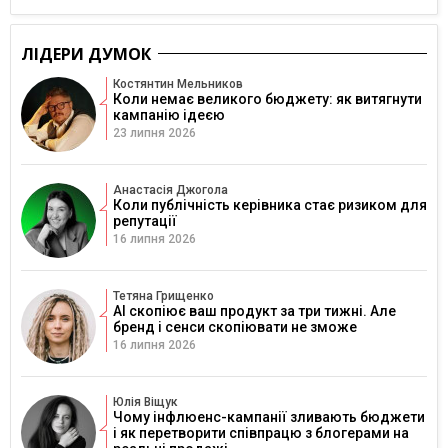
ЛІДЕРИ ДУМОК
Костянтин Мельников
Коли немає великого бюджету: як витягнути
кампанію ідеєю
23 липня 2026
Анастасія Джогола
Коли публічність керівника стає ризиком для
репутації
16 липня 2026
Тетяна Грищенко
AI скопіює ваш продукт за три тижні. Але
бренд і сенси скопіювати не зможе
16 липня 2026
Юлія Віщук
Чому інфлюенс-кампанії зливають бюджети
і як перетворити співпрацю з блогерами на