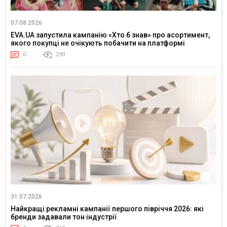
07.08.2026
EVA.UA запустила кампанію «Хто б знав» про асортимент,
якого покупці не очікують побачити на платформі
0
290
31.07.2026
Найкращі рекламні кампанії першого півріччя 2026: які
бренди задавали тон індустрії