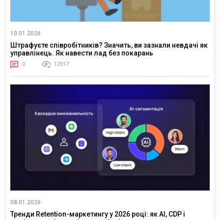
10.01.2026
Штрафуєте співробітників? Значить, ви зазнали невдачі як
управлінець. Як навести лад без покарань
0
12917
08.01.2026
Тренди Retention-маркетингу у 2026 році: як AI, CDP і