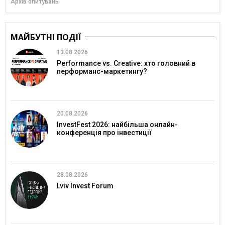
Архів опитувань
МАЙБУТНІ ПОДІЇ
13.08.2026
Performance vs. Creative: хто головний в
перформанс-маркетингу?
20.08.2026
InvestFest 2026: найбільша онлайн-
конференція про інвестиції
28.08.2026
Lviv Invest Forum