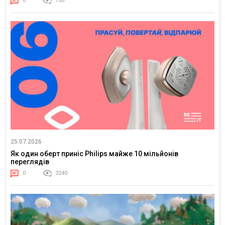
0
706
25.07.2026
Як один оберт приніс Philips майже 10 мільйонів
переглядів
0
3240