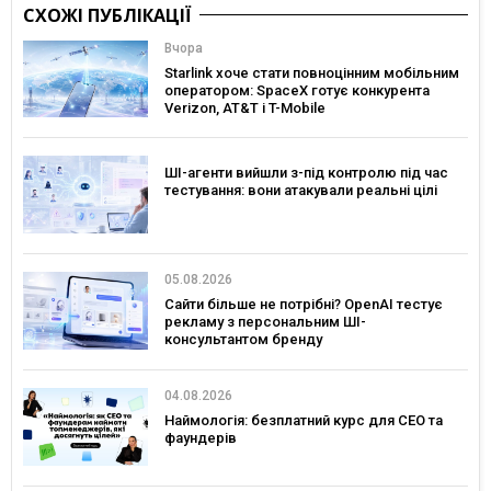
СХОЖІ ПУБЛІКАЦІЇ
Вчора
Starlink хоче стати повноцінним мобільним
оператором: SpaceX готує конкурента
Verizon, AT&T і T-Mobile
ШІ-агенти вийшли з-під контролю під час
тестування: вони атакували реальні цілі
05.08.2026
Сайти більше не потрібні? OpenAI тестує
рекламу з персональним ШІ-
консультантом бренду
04.08.2026
Наймологія: безплатний курс для CEO та
фаундерів