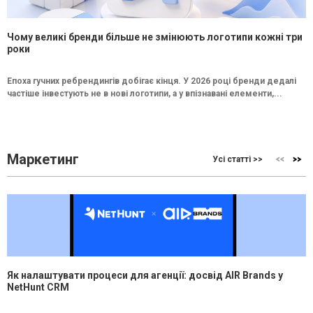
Чому великі бренди більше не змінюють логотипи кожні три
роки
Епоха гучних ребрендингів добігає кінця. У 2026 році бренди дедалі
частіше інвестують не в нові логотипи, а у впізнавані елементи,...
Маркетинг
Усі статті >>
Як налаштувати процеси для агенції: досвід AIR Brands у
NetHunt CRM