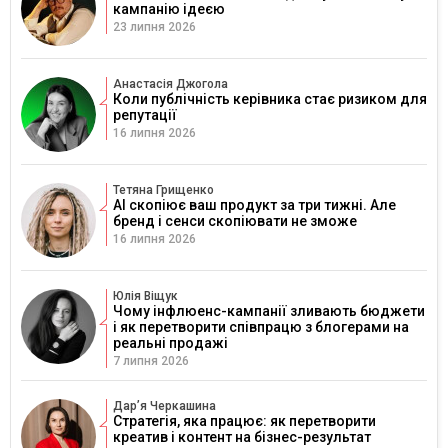
кампанію ідеєю
23 липня 2026
Анастасія Джогола
Коли публічність керівника стає ризиком для
репутації
16 липня 2026
Тетяна Грищенко
AI скопіює ваш продукт за три тижні. Але
бренд і сенси скопіювати не зможе
16 липня 2026
Юлія Віщук
Чому інфлюенс-кампанії зливають бюджети
і як перетворити співпрацю з блогерами на
реальні продажі
7 липня 2026
Дарʼя Черкашина
Стратегія, яка працює: як перетворити
креатив і контент на бізнес-результат