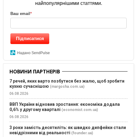
найпопулярнішими статтями.
Ваш email
*
Підписатися
Надано SendPulse
НОВИНИ ПАРТНЕРІВ
7 речей, яких варто позбутися без жалю, щоб зробити
кухню сучаснішою
(margosha.com.ua)
06.08.2026
ВВП України відновив зростання: економіка додала
0,6% у другому кварталі
(economist.com.ua)
06.08.2026
3 роки замість десятиліть: як швидко дипфейки стали
невідрізними від реальності
(founder.ua)