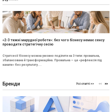
«2-3 тижні марудної роботи»: без чого бізнесу немає сенсу
проводити стратегічну сесію
Стратсесії бізнесу можна умовно поділити на 3 типи: провальна,
збалансована й трансформаційна. Провальна — це «рефлексія під
канапе» без результату....
Бренди
Усі статті >>