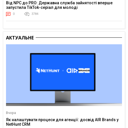
Від NPC до PRO: Державна служба зайнятості вперше
запустила TikTok-серіал для молоді
0
3784
АКТУАЛЬНЕ
Вчора
Як налаштувати процеси для агенції: досвід AIR Brands у
NetHunt CRM