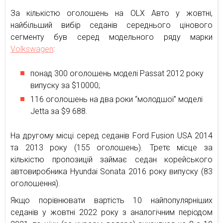
За кількістю оголошень на OLX Авто у жовтні,
найбільший вибір седанів середнього цінового
сегменту був серед модельного ряду марки
Volkswagen
:
понад 300 оголошень моделі Passat 2012 року
випуску за $10000;
116 оголошень на два роки “молодшої” моделі
Jetta за $9 688.
На другому місці серед седанів Ford Fusion USA 2014
та 2013 року (155 оголошень). Третє місце за
кількістю пропозицій займає седан корейського
автовиробника Hyundai Sonata 2016 року випуску (83
оголошення).
Якщо порівнювати вартість 10 найпопулярніших
седанів у жовтні 2022 року з аналогічним періодом