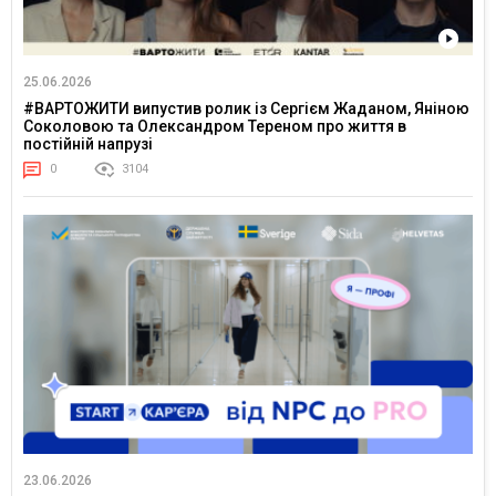
25.06.2026
#ВАРТОЖИТИ випустив ролик із Сергієм Жаданом, Яніною
Соколовою та Олександром Тереном про життя в
постійній напрузі
0
3104
23.06.2026