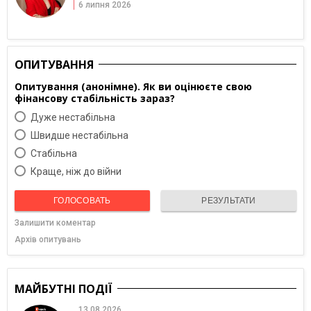
6 липня 2026
ОПИТУВАННЯ
Опитування (анонімне). Як ви оцінюєте свою
фінансову стабільність зараз?
Дуже нестабільна
Швидше нестабільна
Cтабільна
Краще, ніж до війни
ГОЛОСОВАТЬ
РЕЗУЛЬТАТИ
Залишити коментар
Архів опитувань
МАЙБУТНІ ПОДІЇ
13.08.2026