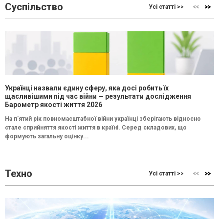
Суспільство
Усі статті >>
Українці назвали єдину сферу, яка досі робить їх
щасливішими під час війни — результати дослідження
Барометр якості життя 2026
На п’ятий рік повномасштабної війни українці зберігають відносно
стале сприйняття якості життя в країні. Серед складових, що
формують загальну оцінку...
Техно
Усі статті >>