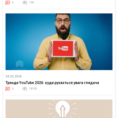
0
130
24.02.2026
Тренди YouTube 2026: куди рухається увага глядача
0
18105