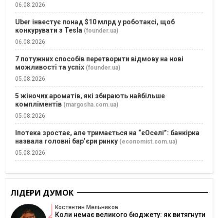
06.08.2026
Uber інвестує понад $10 млрд у роботаксі, щоб
конкурувати з Tesla
(founder.ua)
06.08.2026
7 потужних способів перетворити відмову на нові
можливості та успіх
(founder.ua)
05.08.2026
5 жіночих ароматів, які збирають найбільше
компліментів
(margosha.com.ua)
05.08.2026
Іпотека зростає, але тримається на “єОселі”: банкірка
назвала головні бар’єри ринку
(economist.com.ua)
05.08.2026
ЛІДЕРИ ДУМОК
Костянтин Мельников
Коли немає великого бюджету: як витягнути